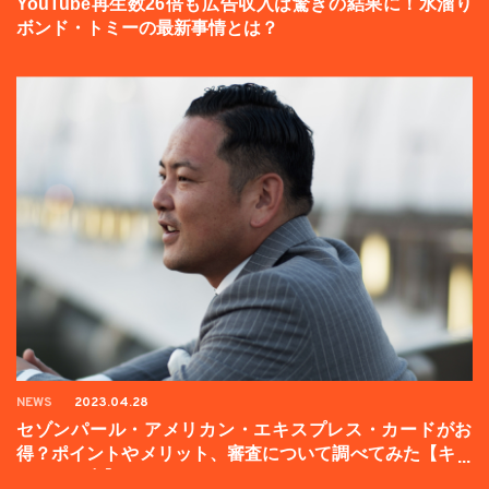
YouTube再生数26倍も広告収入は驚きの結果に！水溜り
ボンド・トミーの最新事情とは？
NEWS
2023.04.28
セゾンパール・アメリカン・エキスプレス・カードがお
得？ポイントやメリット、審査について調べてみた【キャ
ンペーン中】