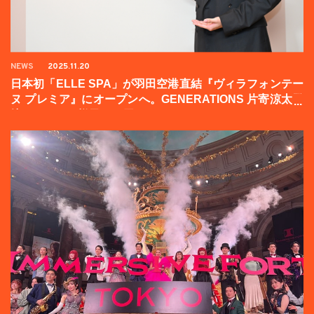
NEWS
2025.11.20
日本初「ELLE SPA」が羽田空港直結『ヴィラフォンテー
ヌ プレミア』にオープンへ。GENERATIONS 片寄涼太登
壇イベントの様子をお届け！