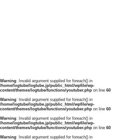
Warning
: Invalid argument supplied for foreach() in
/home/logtube/logtube.jp/public_html/wpfile/wp-
content/themes/logtube/functions/youtuber.php
on line
60
Warning
: Invalid argument supplied for foreach() in
/home/logtube/logtube.jp/public_html/wpfile/wp-
content/themes/logtube/functions/youtuber.php
on line
60
Warning
: Invalid argument supplied for foreach() in
/home/logtube/logtube.jp/public_html/wpfile/wp-
content/themes/logtube/functions/youtuber.php
on line
60
Warning
: Invalid argument supplied for foreach() in