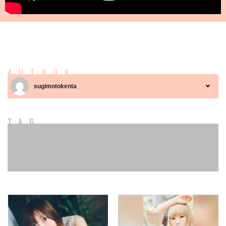
AUTHOR
sugimotokenta
TAG