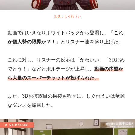
出典：しぐれうい
動画ではいきなりホワイトバックから登場し、「
これ
が個人勢の限界か？！
」とリスナー達を盛り上げた。
これに対し、リスナーの反応は「かわいい」「3Dおめ
でとう！」などとボルテージが上昇し、
動画の序盤か
ら大量のスーパーチャットが投げられた。
また、3Dお披露目の挨拶も程々に、しぐれういは華麗
なダンスを披露した。