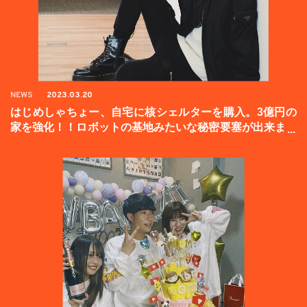
NEWS
2023.03.20
はじめしゃちょー、自宅に核シェルターを購入。3億円の
家を強化！！ロボットの基地みたいな秘密要塞が出来まし
た。