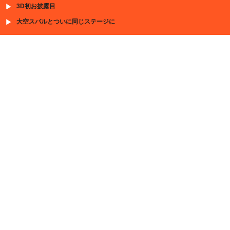
3D初お披露目
大空スバルとついに同じステージに