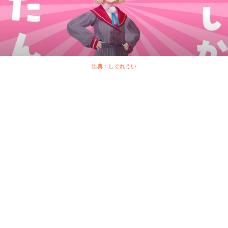
出典：しぐれうい