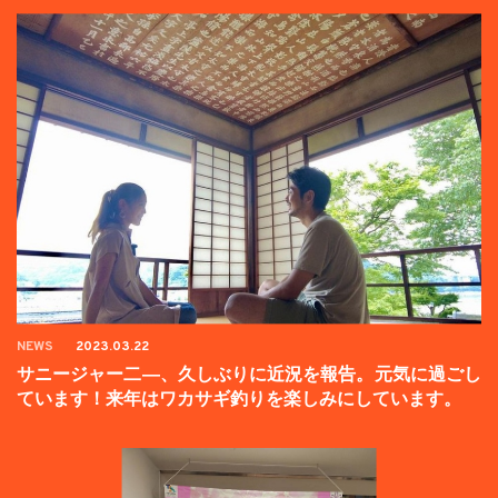
NEWS
2023.03.22
サニージャー二―、久しぶりに近況を報告。元気に過ごし
ています！来年はワカサギ釣りを楽しみにしています。