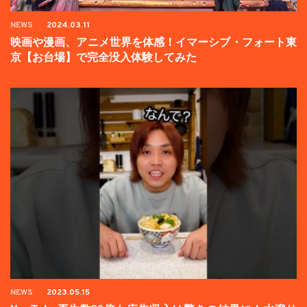
NEWS
2024.03.11
映画や漫画、アニメ世界を体感！イマーシブ・フォート東
京【お台場】で完全没入体験してみた
NEWS
2023.05.15