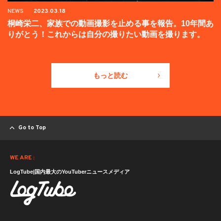
NEWS
2023.03.18
桐崎栄二、家族での動画撮影を止める事を報告。10年間あ
りがとう！これからは自分の撮りたい動画を撮ります。
もっと読む
Go to Top
WE ARE :
LogTube|国内最大のYouTuberニュースメディア