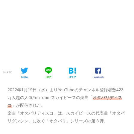
SHARE
Twitter
はてブ
Facebook
LINE
2022年1月19日（水）よりYouTubeのチャンネル登録者数423
万人超の人気YouTuberスカイピースの楽曲「
オタパリディス
コ
」が配信された。
楽曲「オタパリディスコ」は、スカイピースの代表曲「オタパ
リダンシン」に次ぐ「オタパリ」シリーズの第３弾。