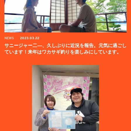
NEWS
2023.03.22
サニージャー二―、久しぶりに近況を報告。元気に過ごし
ています！来年はワカサギ釣りを楽しみにしています。