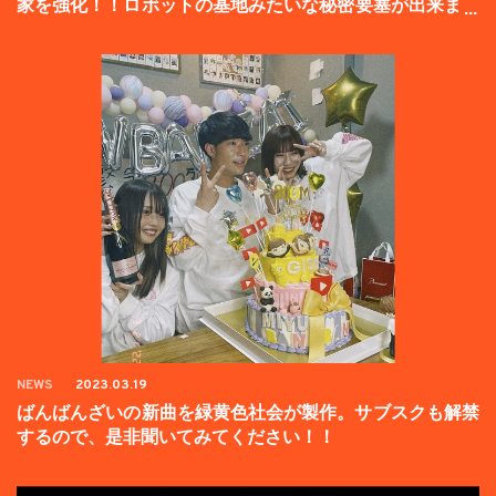
家を強化！！ロボットの基地みたいな秘密要塞が出来まし
た。
NEWS
2023.03.19
ばんばんざいの新曲を緑黄色社会が製作。サブスクも解禁
するので、是非聞いてみてください！！