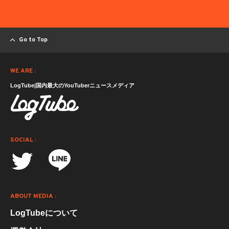
Go to Top
WE ARE :
LogTube|国内最大のYouTuberニュースメディア
SOCIAL :
ABOUT MEDIA :
LogTubeについて