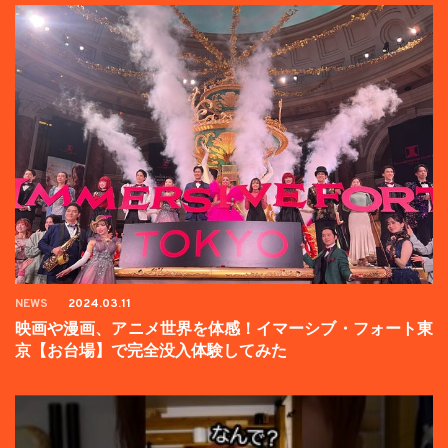
NEWS
2024.03.11
映画や漫画、アニメ世界を体感！イマーシブ・フォート東
京【お台場】で完全没入体験してみた