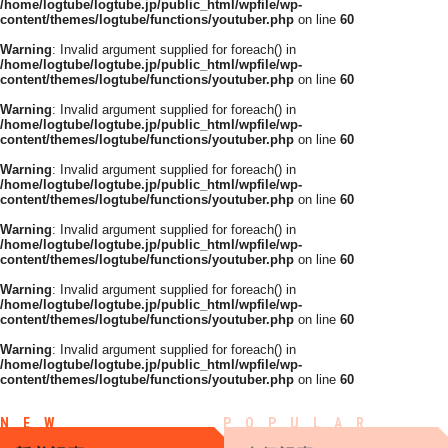
/home/logtube/logtube.jp/public_html/wpfile/wp-
content/themes/logtube/functions/youtuber.php
on line
60
Warning
: Invalid argument supplied for foreach() in
/home/logtube/logtube.jp/public_html/wpfile/wp-
content/themes/logtube/functions/youtuber.php
on line
60
Warning
: Invalid argument supplied for foreach() in
/home/logtube/logtube.jp/public_html/wpfile/wp-
content/themes/logtube/functions/youtuber.php
on line
60
Warning
: Invalid argument supplied for foreach() in
/home/logtube/logtube.jp/public_html/wpfile/wp-
content/themes/logtube/functions/youtuber.php
on line
60
Warning
: Invalid argument supplied for foreach() in
/home/logtube/logtube.jp/public_html/wpfile/wp-
content/themes/logtube/functions/youtuber.php
on line
60
Warning
: Invalid argument supplied for foreach() in
/home/logtube/logtube.jp/public_html/wpfile/wp-
content/themes/logtube/functions/youtuber.php
on line
60
Warning
: Invalid argument supplied for foreach() in
/home/logtube/logtube.jp/public_html/wpfile/wp-
content/themes/logtube/functions/youtuber.php
on line
60