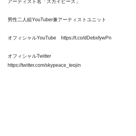
アーティスト名「スカイピース」
男性二人組YouTuber兼アーティストユニット
オフィシャルYouTube https://t.co/dDebxfywPn
オフィシャルTwitter
https://twitter.com/skypeace_teojin