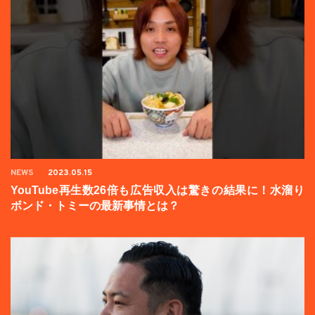
NEWS
2023.05.15
YouTube再生数26倍も広告収入は驚きの結果に！水溜り
ボンド・トミーの最新事情とは？