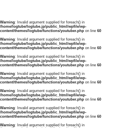
Warning
: Invalid argument supplied for foreach() in
/home/logtube/logtube.jp/public_html/wpfile/wp-
content/themes/logtube/functions/youtuber.php
on line
60
Warning
: Invalid argument supplied for foreach() in
/home/logtube/logtube.jp/public_html/wpfile/wp-
content/themes/logtube/functions/youtuber.php
on line
60
Warning
: Invalid argument supplied for foreach() in
/home/logtube/logtube.jp/public_html/wpfile/wp-
content/themes/logtube/functions/youtuber.php
on line
60
Warning
: Invalid argument supplied for foreach() in
/home/logtube/logtube.jp/public_html/wpfile/wp-
content/themes/logtube/functions/youtuber.php
on line
60
Warning
: Invalid argument supplied for foreach() in
/home/logtube/logtube.jp/public_html/wpfile/wp-
content/themes/logtube/functions/youtuber.php
on line
60
Warning
: Invalid argument supplied for foreach() in
/home/logtube/logtube.jp/public_html/wpfile/wp-
content/themes/logtube/functions/youtuber.php
on line
60
Warning
: Invalid argument supplied for foreach() in