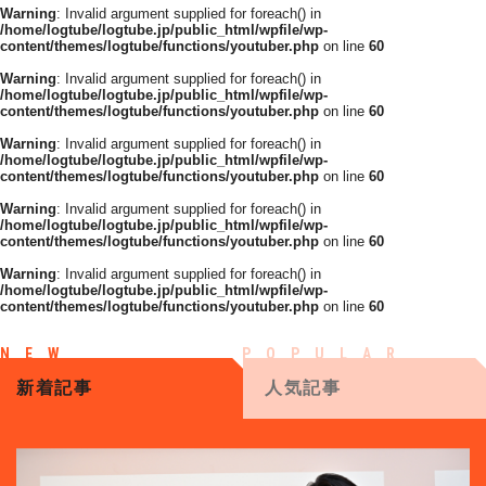
Warning
: Invalid argument supplied for foreach() in
/home/logtube/logtube.jp/public_html/wpfile/wp-
content/themes/logtube/functions/youtuber.php
on line
60
Warning
: Invalid argument supplied for foreach() in
/home/logtube/logtube.jp/public_html/wpfile/wp-
content/themes/logtube/functions/youtuber.php
on line
60
Warning
: Invalid argument supplied for foreach() in
/home/logtube/logtube.jp/public_html/wpfile/wp-
content/themes/logtube/functions/youtuber.php
on line
60
Warning
: Invalid argument supplied for foreach() in
/home/logtube/logtube.jp/public_html/wpfile/wp-
content/themes/logtube/functions/youtuber.php
on line
60
Warning
: Invalid argument supplied for foreach() in
/home/logtube/logtube.jp/public_html/wpfile/wp-
content/themes/logtube/functions/youtuber.php
on line
60
新着記事
人気記事