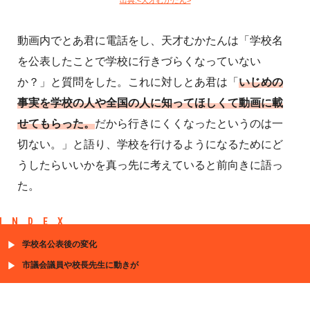
動画内でとあ君に電話をし、天才むかたんは「学校名
を公表したことで学校に行きづらくなっていない
か？」と質問をした。これに対しとあ君は「
いじめの
事実を学校の人や全国の人に知ってほしくて動画に載
せてもらった。
だから行きにくくなったというのは一
切ない。」と語り、学校を行けるようになるためにど
うしたらいいかを真っ先に考えていると前向きに語っ
た。
INDEX
学校名公表後の変化
市議会議員や校長先生に動きが