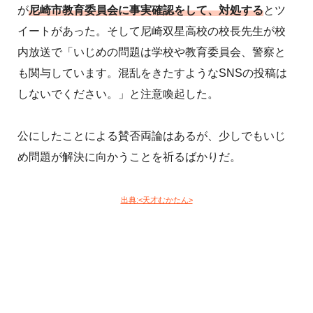
が
尼崎市教育委員会に事実確認をして、対処する
とツ
イートがあった。そして尼崎双星高校の校長先生が校
内放送で「いじめの問題は学校や教育委員会、警察と
も関与しています。混乱をきたすようなSNSの投稿は
しないでください。」と注意喚起した。
公にしたことによる賛否両論はあるが、少しでもいじ
め問題が解決に向かうことを祈るばかりだ。
出典:<天才むかたん>