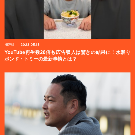
NEWS
2023.05.15
YouTube再生数26倍も広告収入は驚きの結果に！水溜り
ボンド・トミーの最新事情とは？