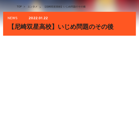
TOP
>
エンタメ
【尼崎双星高校】いじめ問題のその後
>
NEWS
2022.01.22
【尼崎双星高校】いじめ問題のその後