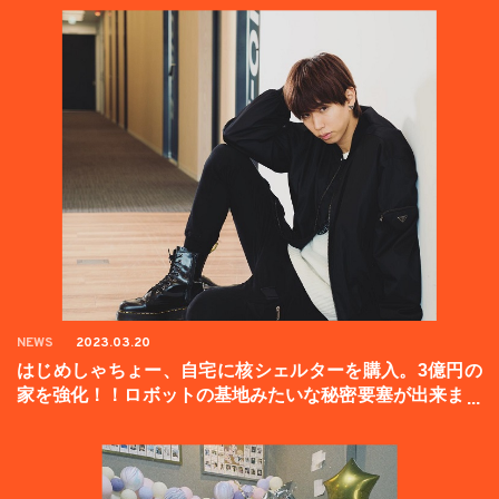
NEWS
2023.03.20
はじめしゃちょー、自宅に核シェルターを購入。3億円の
家を強化！！ロボットの基地みたいな秘密要塞が出来まし
た。