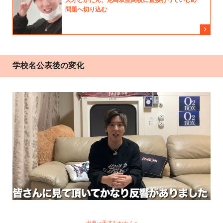
学校名公表後の変化
出典:<天才むかたん>