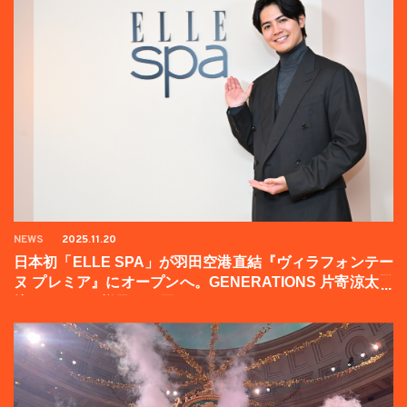
NEWS
2025.11.20
日本初「ELLE SPA」が羽田空港直結『ヴィラフォンテー
ヌ プレミア』にオープンへ。GENERATIONS 片寄涼太登
壇イベントの様子をお届け！