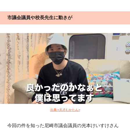
市議会議員や校長先生に動きが
出典:<天才むかたん>
今回の件を知った尼崎市議会議員の光本けいすけさん