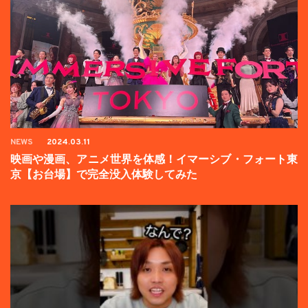
NEWS
2024.03.11
映画や漫画、アニメ世界を体感！イマーシブ・フォート東
京【お台場】で完全没入体験してみた