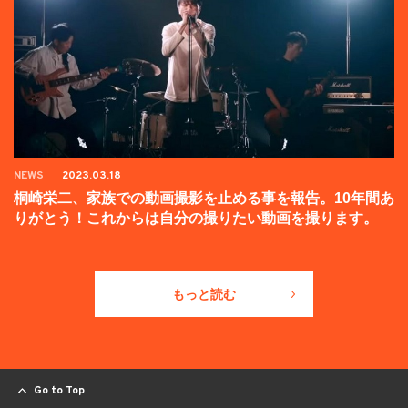
NEWS
2023.03.18
桐崎栄二、家族での動画撮影を止める事を報告。10年間あ
りがとう！これからは自分の撮りたい動画を撮ります。
もっと読む
Go to Top