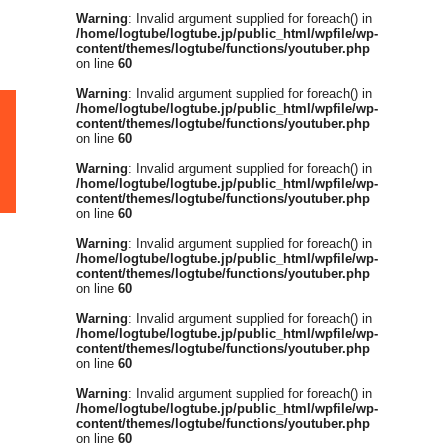
Warning
: Invalid argument supplied for foreach() in
/home/logtube/logtube.jp/public_html/wpfile/wp-
content/themes/logtube/functions/youtuber.php
on line
60
Warning
: Invalid argument supplied for foreach() in
/home/logtube/logtube.jp/public_html/wpfile/wp-
content/themes/logtube/functions/youtuber.php
on line
60
Warning
: Invalid argument supplied for foreach() in
/home/logtube/logtube.jp/public_html/wpfile/wp-
content/themes/logtube/functions/youtuber.php
on line
60
Warning
: Invalid argument supplied for foreach() in
/home/logtube/logtube.jp/public_html/wpfile/wp-
content/themes/logtube/functions/youtuber.php
on line
60
Warning
: Invalid argument supplied for foreach() in
/home/logtube/logtube.jp/public_html/wpfile/wp-
content/themes/logtube/functions/youtuber.php
on line
60
Warning
: Invalid argument supplied for foreach() in
/home/logtube/logtube.jp/public_html/wpfile/wp-
content/themes/logtube/functions/youtuber.php
on line
60