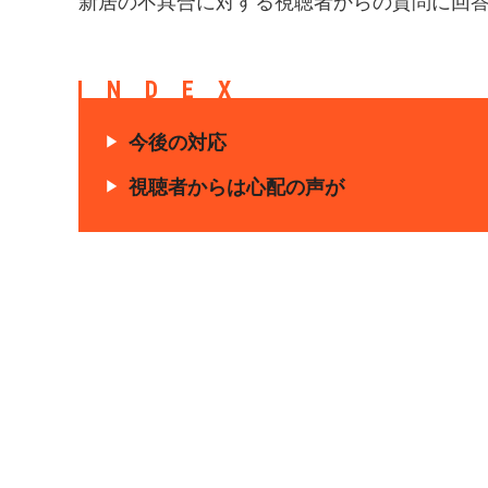
新居の不具合に対する視聴者からの質問に回
INDEX
今後の対応
視聴者からは心配の声が