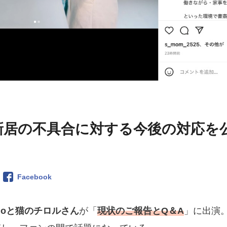
】新居の不具合に対する今後の対応を
Facebook
moと猫のチロルさん
が「
現状のご報告とQ＆A
」に出演