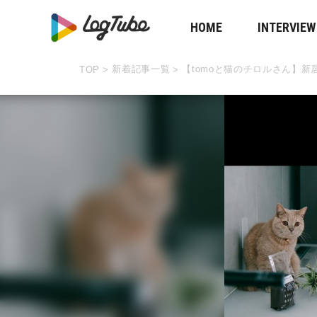
HOME
INTERVIEW
新着記事一覧
【tomoと猫のチロルさん】
TOP
>
>