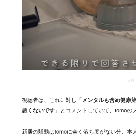
出典
視聴者は、これに対し「
メンタルも含め健康
悪くないです
」とコメントしていて、tomo
新居の騒動はtomoに全く落ち度がない分、本