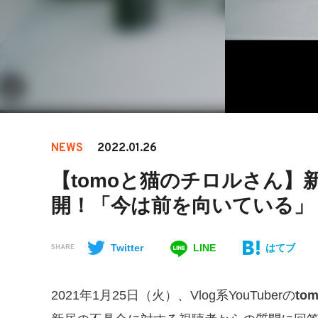
NEWS
2022.01.26
【tomoと猫のチロルさん
開！「今は前を向いている」
Twitter
LINE
はてブ
SHARE
​​2021年1月25日（火）、Vlog系YouTuberの
to