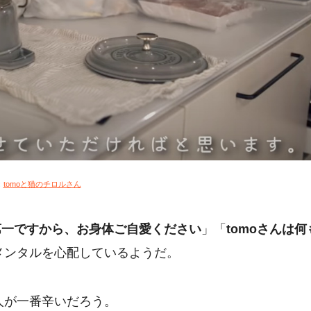
：
tomoと猫のチロルさん
第一ですから、お身体ご自愛ください
」「
tomoさんは何
のメンタルを心配しているようだ。
人が一番辛いだろう。