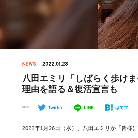
NEWS
2022.01.28
八田エミリ「しばらく歩けま
理由を語る＆復活宣言も
Twitter
LINE
はてブ
SHARE
2022年1月26日（水）、八田エミリが「皆