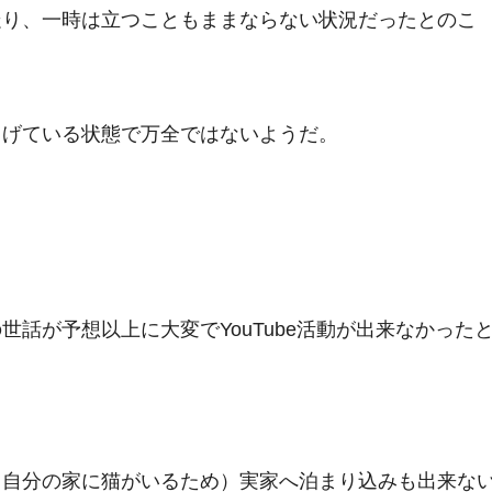
走り、一時は立つこともままならない状況だったとのこ
らげている状態で万全ではないようだ。
話が予想以上に大変でYouTube活動が出来なかった
（自分の家に猫がいるため）実家へ泊まり込みも出来な