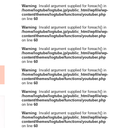
Warning
: Invalid argument supplied for foreach() in
/home/logtube/logtube.jp/public_html/wpfile/wp-
content/themes/logtube/functions/youtuber.php
on line
60
Warning
: Invalid argument supplied for foreach() in
/home/logtube/logtube.jp/public_html/wpfile/wp-
content/themes/logtube/functions/youtuber.php
on line
60
Warning
: Invalid argument supplied for foreach() in
/home/logtube/logtube.jp/public_html/wpfile/wp-
content/themes/logtube/functions/youtuber.php
on line
60
Warning
: Invalid argument supplied for foreach() in
/home/logtube/logtube.jp/public_html/wpfile/wp-
content/themes/logtube/functions/youtuber.php
on line
60
Warning
: Invalid argument supplied for foreach() in
/home/logtube/logtube.jp/public_html/wpfile/wp-
content/themes/logtube/functions/youtuber.php
on line
60
Warning
: Invalid argument supplied for foreach() in
/home/logtube/logtube.jp/public_html/wpfile/wp-
content/themes/logtube/functions/youtuber.php
on line
60