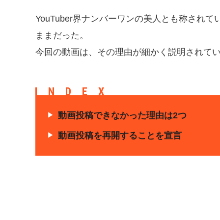
YouTuber界ナンバーワンの美人とも称さ
ままだった。
今回の動画は、その理由が細かく説明されて
INDEX
動画投稿できなかった理由は2つ
動画投稿を再開することを宣言