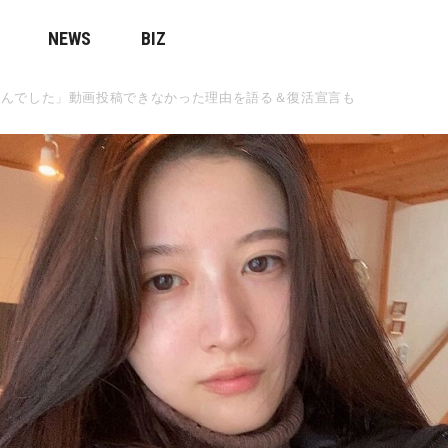
NEWS
BIZ
せんでした」動画投稿できなかった理由を語る＆復活宣言も