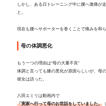
しかし、ある日トレーニング中に腰へ激痛が
と。
現在も腰へサポーターを巻くことで痛みを和
母の体調悪化
もう一つの理由は“母の大量不良”
体調と言っても膝の悪化が原因らしいが、母の世
彼女は語った。
八田エミリは動画内で
「実家へ行って母のお世話をしていました。