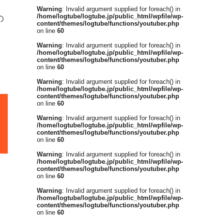
Warning
: Invalid argument supplied for foreach() in
/home/logtube/logtube.jp/public_html/wpfile/wp-
の
content/themes/logtube/functions/youtuber.php
on line
60
Warning
: Invalid argument supplied for foreach() in
/home/logtube/logtube.jp/public_html/wpfile/wp-
content/themes/logtube/functions/youtuber.php
on line
60
Warning
: Invalid argument supplied for foreach() in
/home/logtube/logtube.jp/public_html/wpfile/wp-
content/themes/logtube/functions/youtuber.php
on line
60
Warning
: Invalid argument supplied for foreach() in
/home/logtube/logtube.jp/public_html/wpfile/wp-
content/themes/logtube/functions/youtuber.php
on line
60
Warning
: Invalid argument supplied for foreach() in
/home/logtube/logtube.jp/public_html/wpfile/wp-
content/themes/logtube/functions/youtuber.php
on line
60
Warning
: Invalid argument supplied for foreach() in
/home/logtube/logtube.jp/public_html/wpfile/wp-
content/themes/logtube/functions/youtuber.php
on line
60