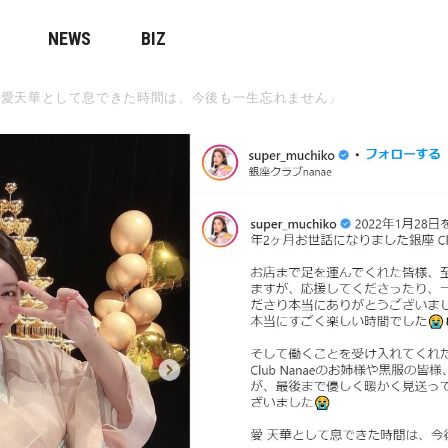
NEWS
BIZ
「愛天華として息できた時間は、今後も一生忘れません」