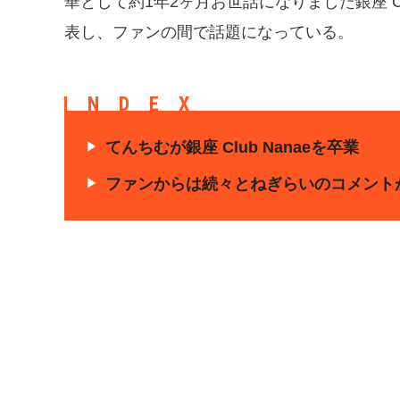
華として約1年2ヶ月お世話になりました銀座 C
表し、ファンの間で話題になっている。
INDEX
てんちむが銀座 Club Nanaeを卒業
ファンからは続々とねぎらいのコメント