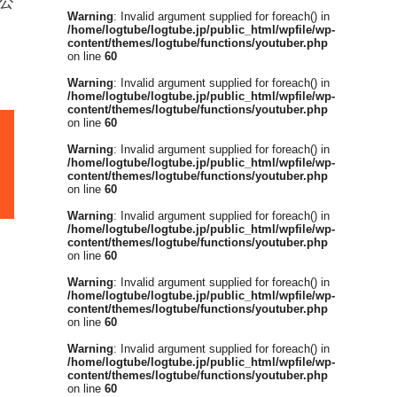
を公
Warning
: Invalid argument supplied for foreach() in
/home/logtube/logtube.jp/public_html/wpfile/wp-
content/themes/logtube/functions/youtuber.php
on line
60
Warning
: Invalid argument supplied for foreach() in
/home/logtube/logtube.jp/public_html/wpfile/wp-
content/themes/logtube/functions/youtuber.php
on line
60
Warning
: Invalid argument supplied for foreach() in
/home/logtube/logtube.jp/public_html/wpfile/wp-
content/themes/logtube/functions/youtuber.php
on line
60
Warning
: Invalid argument supplied for foreach() in
/home/logtube/logtube.jp/public_html/wpfile/wp-
content/themes/logtube/functions/youtuber.php
on line
60
Warning
: Invalid argument supplied for foreach() in
/home/logtube/logtube.jp/public_html/wpfile/wp-
content/themes/logtube/functions/youtuber.php
on line
60
Warning
: Invalid argument supplied for foreach() in
/home/logtube/logtube.jp/public_html/wpfile/wp-
content/themes/logtube/functions/youtuber.php
on line
60