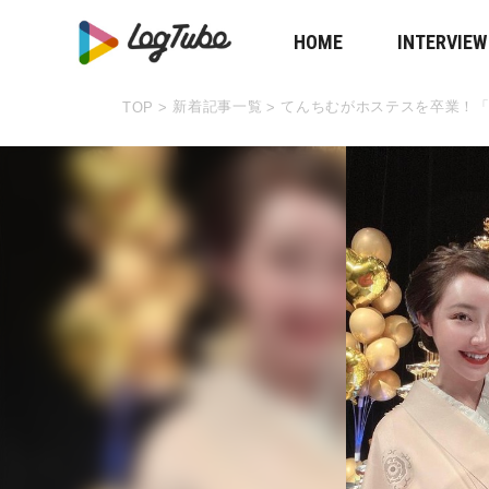
HOME
INTERVIEW
新着記事一覧
てんちむがホステスを卒業！
TOP
>
>