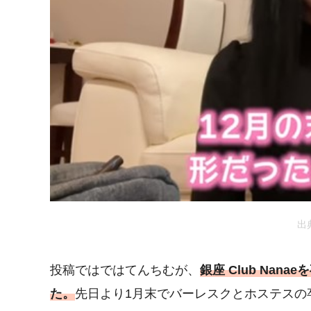
出
投稿ではではてんちむが、
銀座 Club Na
た。
先日より1月末でバーレスクとホステスの