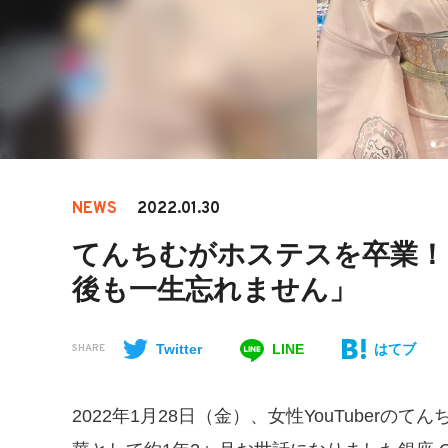
NEWS
2022.01.30
てんちむがホステスを卒業！
後も一生忘れません」
Twitter
LINE
はてブ
SHARE
2022年1月28日（金）、女性YouTuberのてん