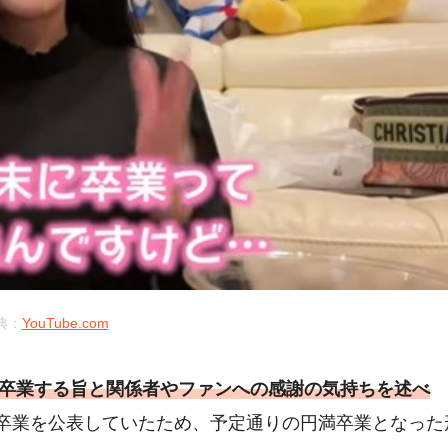
典：
YouTube.com
naeを卒業する旨と関係者やファンへの感謝の気持ちを述べ
卒業を公表していたため、予定通りの円満卒業となった