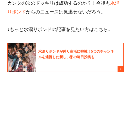
カンタの次のドッキリは成功するのか？！
今後も
水溜
りボンド
からのニュースは見逃せないだろう。
↓もっと水溜りボンドの記事を見たい方はこちら↓