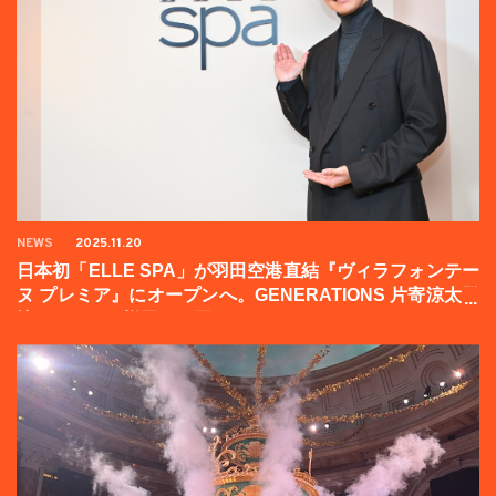
NEWS
2025.11.20
日本初「ELLE SPA」が羽田空港直結『ヴィラフォンテー
ヌ プレミア』にオープンへ。GENERATIONS 片寄涼太登
壇イベントの様子をお届け！