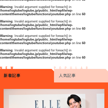
Warning
: Invalid argument supplied for foreach() in
/home/logtube/logtube.jp/public_html/wpfile/wp-
content/themes/logtube/functions/youtuber.php
on line
60
Warning
: Invalid argument supplied for foreach() in
/home/logtube/logtube.jp/public_html/wpfile/wp-
content/themes/logtube/functions/youtuber.php
on line
60
Warning
: Invalid argument supplied for foreach() in
/home/logtube/logtube.jp/public_html/wpfile/wp-
content/themes/logtube/functions/youtuber.php
on line
60
Warning
: Invalid argument supplied for foreach() in
/home/logtube/logtube.jp/public_html/wpfile/wp-
content/themes/logtube/functions/youtuber.php
on line
60
新着記事
人気記事