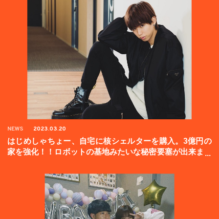
NEWS
2023.03.20
はじめしゃちょー、自宅に核シェルターを購入。3億円の
家を強化！！ロボットの基地みたいな秘密要塞が出来まし
た。