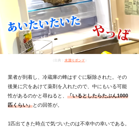
（出典：
水溜りボンド
）
業者が到着し、冷蔵庫の蜂はすぐに駆除された。その
後巣に穴をあけて薬剤を入れたので、中にもいる可能
性があるのかと尋ねると、
「いるとしたらたぶん1000
匹くらい」
との回答が。
1匹出てきた時点で気づいたのは不幸中の幸いである。