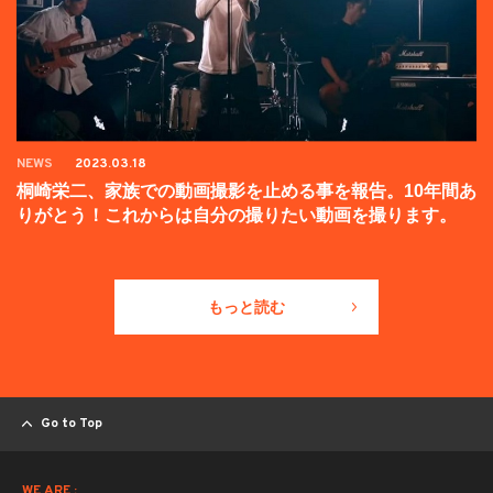
NEWS
2023.03.18
桐崎栄二、家族での動画撮影を止める事を報告。10年間あ
りがとう！これからは自分の撮りたい動画を撮ります。
もっと読む
Go to Top
WE ARE :