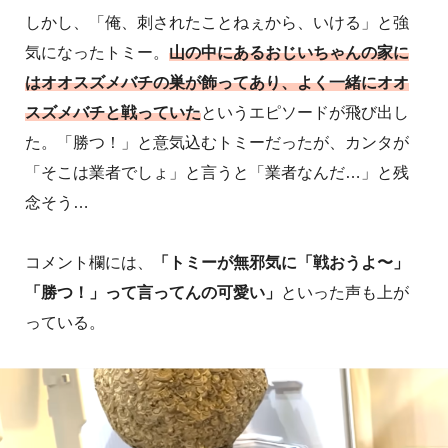
しかし、「俺、刺されたことねぇから、いける」と強
気になったトミー。
山の中にあるおじいちゃんの家に
はオオスズメバチの巣が飾ってあり、よく一緒にオオ
スズメバチと戦っていた
というエピソードが飛び出し
た。「勝つ！」と意気込むトミーだったが、カンタが
「そこは業者でしょ」と言うと「業者なんだ…」と残
念そう…
コメント欄には、
「トミーが無邪気に「戦おうよ〜」
「勝つ！」って言ってんの可愛い」
といった声も上が
っている。