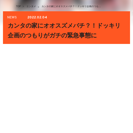
TOP
>
エンタメ
カンタの家にオオスズメバチ？！ドッキリ企画のつもりがガチの緊急事態に
>
NEWS
2022.02.04
カンタの家にオオスズメバチ？！ドッキリ
企画のつもりがガチの緊急事態に