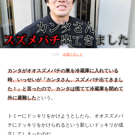
（出典：
水溜りボンド
）
カンタがオオスズメバチの巣を冷蔵庫に入れている
時、いっせいが「カンタさん、スズメバチ出てきまし
た！」と言ったので、カンタは慌てて冷蔵庫を閉めて
外に避難した
という。
トミーにドッキリをかけようとしたら、オオスズメバ
チにドッキリをかけられるという新しいドッキリが成
立してしまったのだ。