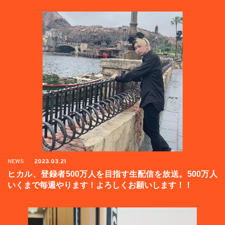
NEWS
2023.03.21
ヒカル、登録者500万人を目指す生配信を放送。500万人
いくまで毎週やります！よろしくお願いします！！