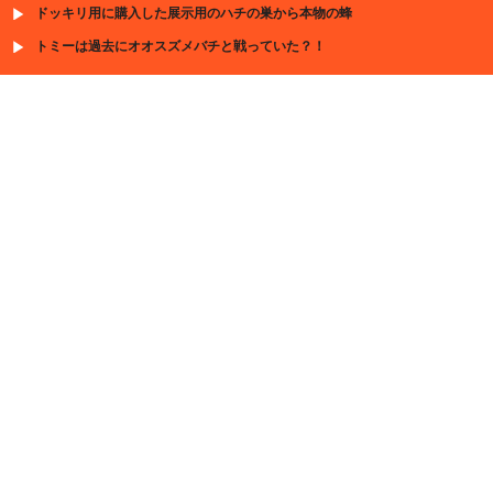
ドッキリ用に購入した展示用のハチの巣から本物の蜂
トミーは過去にオオスズメバチと戦っていた？！