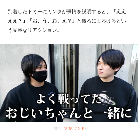
到着したトミーにカンタが事情を説明すると、
「ええ
ええ？」「お、う、お、え？」
と後ろによろけるとい
う見事なリアクション。
（出典：
水溜りボンド
）