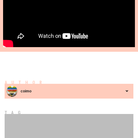
AUTHOR
coimo
TAG