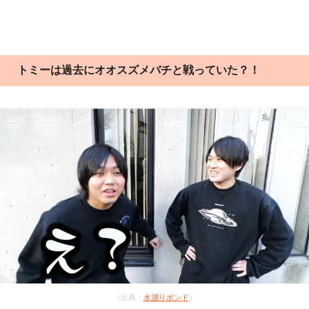
トミーは過去にオオスズメバチと戦っていた？！
（出典：
水溜りボンド
）