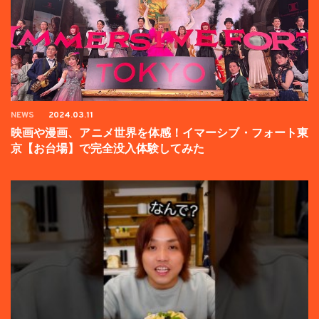
NEWS
2024.03.11
映画や漫画、アニメ世界を体感！イマーシブ・フォート東
京【お台場】で完全没入体験してみた