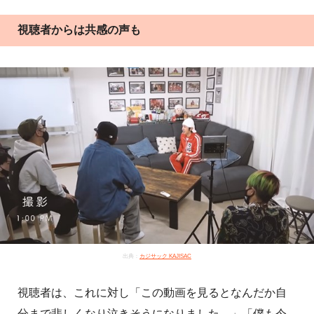
視聴者からは共感の声も
出典：
カジサック KAJISAC
視聴者は、これに対し「この動画を見るとなんだか自
分まで悲しくなり泣きそうになりました。」「僕も今