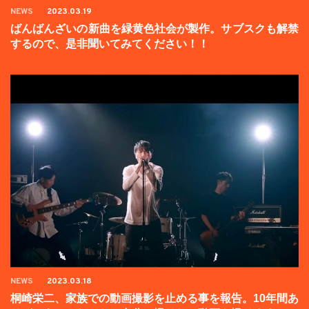
NEWS
2023.03.19
ばんばんざいの新曲を緑黄色社会が製作。サブスクも解禁
するので、是非聞いてみてください！！
NEWS
2023.03.18
桐崎栄二、家族での動画撮影を止める事を報告。10年間あ