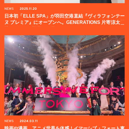
NEWS
2025.11.20
日本初「ELLE SPA」が羽田空港直結『ヴィラフォンテー
ヌ プレミア』にオープンへ。GENERATIONS 片寄涼太登
壇イベントの様子をお届け！
NEWS
2024.03.11
映画や漫画、アニメ世界を体感！イマーシブ・フォート東