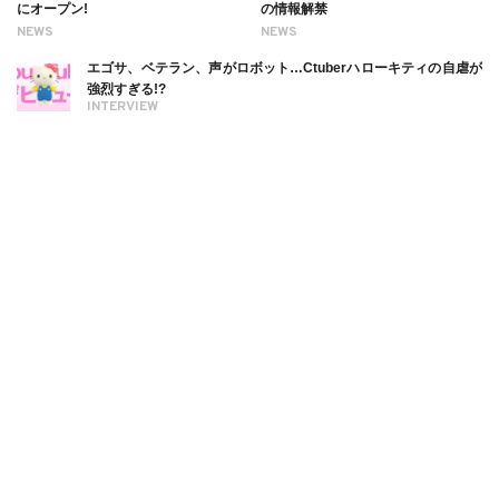
にオープン!
の情報解禁
NEWS
NEWS
エゴサ、ベテラン、声がロボット…Ctuberハローキティの自虐が
強烈すぎる!?
INTERVIEW