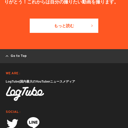
りがとう！これからは自分の撮りたい動画を撮ります。
もっと読む
Go to Top
WE ARE :
LogTube|国内最大のYouTuberニュースメディア
SOCIAL :