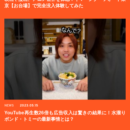
京【お台場】で完全没入体験してみた
NEWS
2023.05.15
YouTube再生数26倍も広告収入は驚きの結果に！水溜り
ボンド・トミーの最新事情とは？