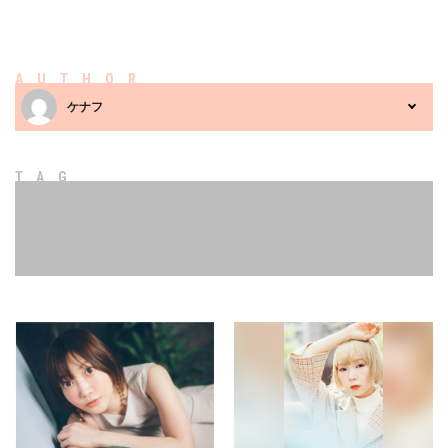
AUTHOR
ケナフ
TAG