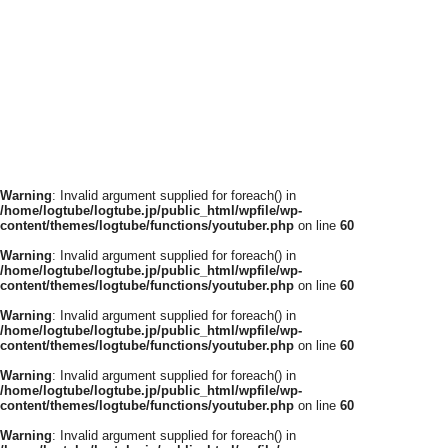
Warning
: Invalid argument supplied for foreach() in
/home/logtube/logtube.jp/public_html/wpfile/wp-
content/themes/logtube/functions/youtuber.php
on line
60
Warning
: Invalid argument supplied for foreach() in
/home/logtube/logtube.jp/public_html/wpfile/wp-
content/themes/logtube/functions/youtuber.php
on line
60
Warning
: Invalid argument supplied for foreach() in
/home/logtube/logtube.jp/public_html/wpfile/wp-
content/themes/logtube/functions/youtuber.php
on line
60
Warning
: Invalid argument supplied for foreach() in
/home/logtube/logtube.jp/public_html/wpfile/wp-
content/themes/logtube/functions/youtuber.php
on line
60
Warning
: Invalid argument supplied for foreach() in