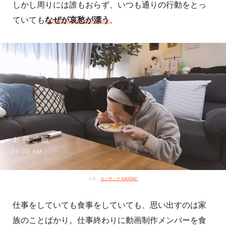
しかし周りには誰もおらず、いつも通りの行動をとっ
ていても
なぜが哀愁が漂う
。
出典：
カジサック KAJISAC
仕事をしていても食事をしていても、思い出すのは家
族のことばかり。仕事終わりに動画制作メンバーを食