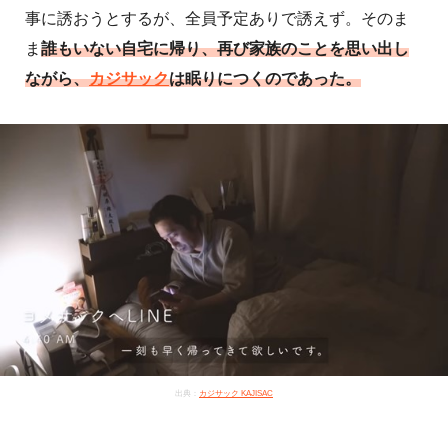
事に誘おうとするが、全員予定ありで誘えず。そのま
ま
誰もいない自宅に帰り、再び家族のことを思い出し
ながら、
カジサック
は眠りにつくのであった。
出典：
カジサック KAJISAC