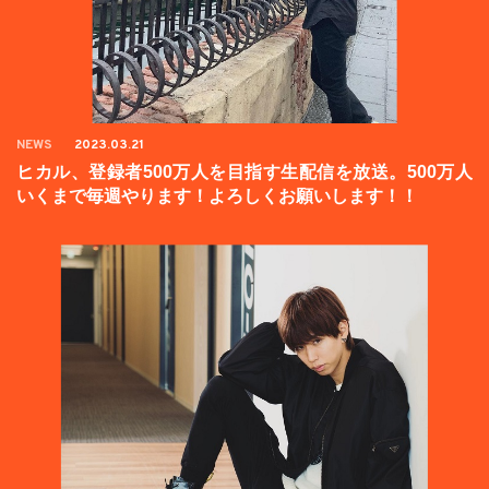
NEWS
2023.03.21
ヒカル、登録者500万人を目指す生配信を放送。500万人
いくまで毎週やります！よろしくお願いします！！