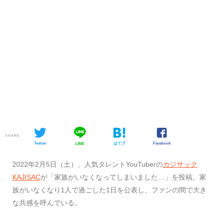
SHARE
Twitter
はてブ
Facebook
LINE
2022年2月5日（土）、人気タレントYouTuberの
カジサック
KAJISAC
が「家族がいなくなってしまいました…」を投稿。家
族がいなくなり1人で過ごした1日を公表し、ファンの間で大き
な共感を呼んでいる。