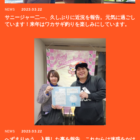
NEWS
2023.03.22
サニージャー二―、久しぶりに近況を報告。元気に過ごし
ています！来年はワカサギ釣りを楽しみにしています。
NEWS
2023.03.22
へずまりゅう、入籍した事を報告。これからは迷惑をかけ