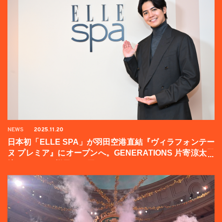
NEWS
2025.11.20
日本初「ELLE SPA」が羽田空港直結『ヴィラフォンテー
ヌ プレミア』にオープンへ。GENERATIONS 片寄涼太登
壇イベントの様子をお届け！