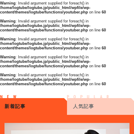
Warning
: Invalid argument supplied for foreach() in
/home/logtube/logtube.jp/public_html/wpfile/wp-
content/themes/logtube/functions/youtuber.php
on line
60
Warning
: Invalid argument supplied for foreach() in
/home/logtube/logtube.jp/public_html/wpfile/wp-
content/themes/logtube/functions/youtuber.php
on line
60
Warning
: Invalid argument supplied for foreach() in
/home/logtube/logtube.jp/public_html/wpfile/wp-
content/themes/logtube/functions/youtuber.php
on line
60
Warning
: Invalid argument supplied for foreach() in
/home/logtube/logtube.jp/public_html/wpfile/wp-
content/themes/logtube/functions/youtuber.php
on line
60
Warning
: Invalid argument supplied for foreach() in
/home/logtube/logtube.jp/public_html/wpfile/wp-
content/themes/logtube/functions/youtuber.php
on line
60
新着記事
人気記事