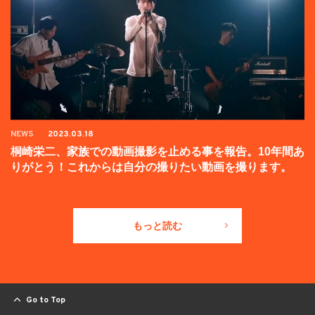
NEWS
2023.03.18
桐崎栄二、家族での動画撮影を止める事を報告。10年間あ
りがとう！これからは自分の撮りたい動画を撮ります。
もっと読む
Go to Top