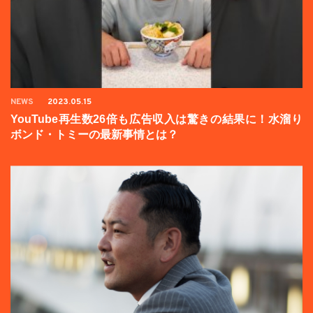
NEWS
2023.05.15
YouTube再生数26倍も広告収入は驚きの結果に！水溜り
ボンド・トミーの最新事情とは？