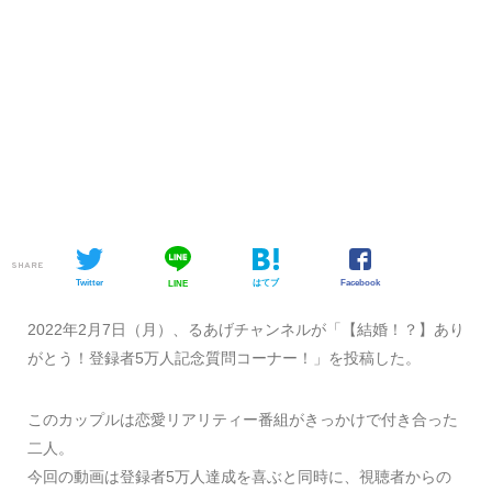
SHARE
Twitter
はてブ
Facebook
LINE
2022年2月7日（月）、るあげチャンネルが「【結婚！？】あり
がとう！登録者5万人記念質問コーナー！」を投稿した。
このカップルは恋愛リアリティー番組がきっかけで付き合った
二人。
今回の動画は登録者5万人達成を喜ぶと同時に、視聴者からの