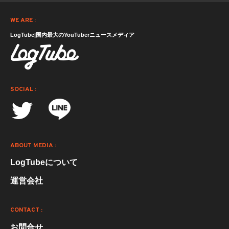
WE ARE :
LogTube|国内最大のYouTuberニュースメディア
SOCIAL :
ABOUT MEDIA :
LogTubeについて
運営会社
CONTACT :
お問合せ