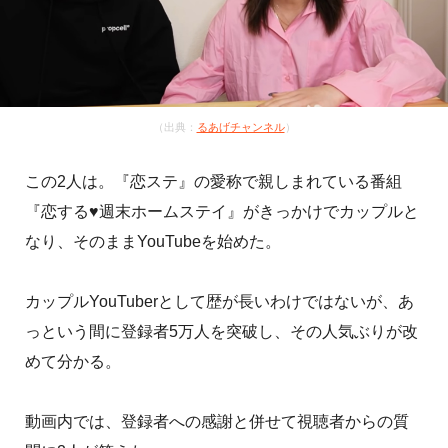
（出典：
るあげチャンネル
）
この2人は。『恋ステ』の愛称で親しまれている番組
『恋する♥週末ホームステイ』がきっかけでカップルと
なり、そのままYouTubeを始めた。
カップルYouTuberとして歴が長いわけではないが、あ
っという間に登録者5万人を突破し、その人気ぶりが改
めて分かる。
動画内では、登録者への感謝と併せて視聴者からの質