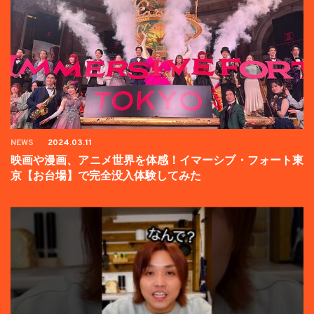
NEWS
2024.03.11
映画や漫画、アニメ世界を体感！イマーシブ・フォート東
京【お台場】で完全没入体験してみた