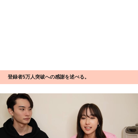
登録者5万人突破への感謝を述べる。