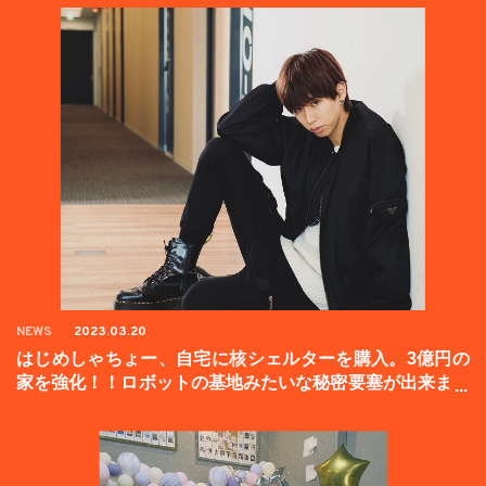
NEWS
2023.03.20
はじめしゃちょー、自宅に核シェルターを購入。3億円の
家を強化！！ロボットの基地みたいな秘密要塞が出来まし
た。