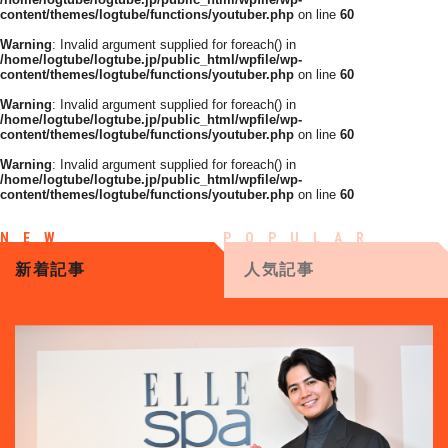
content/themes/logtube/functions/youtuber.php
on line
60
Warning
: Invalid argument supplied for foreach() in
/home/logtube/logtube.jp/public_html/wpfile/wp-
content/themes/logtube/functions/youtuber.php
on line
60
Warning
: Invalid argument supplied for foreach() in
/home/logtube/logtube.jp/public_html/wpfile/wp-
content/themes/logtube/functions/youtuber.php
on line
60
Warning
: Invalid argument supplied for foreach() in
/home/logtube/logtube.jp/public_html/wpfile/wp-
content/themes/logtube/functions/youtuber.php
on line
60
新着記事
人気記事