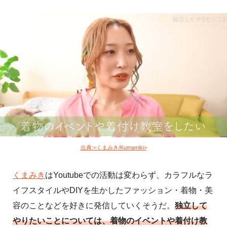
出典:<くまみき/Kumamiki>
くまみき
はYoutubeでの活動は変わらず、カラフルなラ
イフスタイルやDIYを生かしたファッション・着物・美
容のことなどを好きに発信していくそうだ。
独立して
やりたいことについては、着物のイベントや着付け教