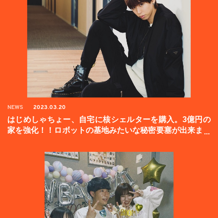
NEWS
2023.03.20
はじめしゃちょー、自宅に核シェルターを購入。3億円の
家を強化！！ロボットの基地みたいな秘密要塞が出来まし
た。