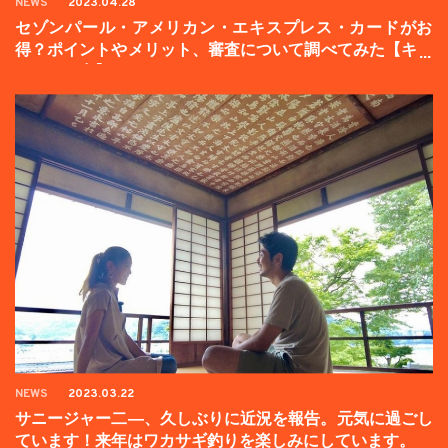
NEWS
2023.04.28
セゾンパール・アメリカン・エキスプレス・カードがお
得？ポイントやメリット、審査について調べてみた【キャ
ンペーン中】
NEWS
2023.03.22
サニージャー二―、久しぶりに近況を報告。元気に過ごし
ています！来年はワカサギ釣りを楽しみにしています。