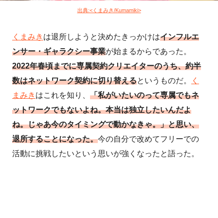
出典:<くまみき/Kumamiki>
くまみき
は退所しようと決めたきっかけは
インフルエ
ンサー・ギャラクシー事業
が始まるからであった。
2022年春頃までに専属契約クリエイターのうち、約半
数はネットワーク契約に切り替える
というものだ。
く
まみき
はこれを知り、
「私がいたいのって専属でもネ
ットワークでもないよね。本当は独立したいんだよ
ね。じゃあ今のタイミングで動かなきゃ。」と思い、
退所することになった。
今の自分で改めてフリーでの
活動に挑戦したいという思いが強くなったと語った。