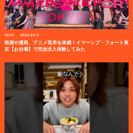
NEWS
2024.03.11
映画や漫画、アニメ世界を体感！イマーシブ・フォート東
京【お台場】で完全没入体験してみた