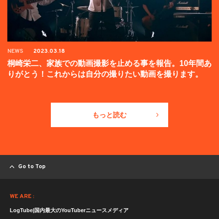
NEWS
2023.03.18
桐崎栄二、家族での動画撮影を止める事を報告。10年間あ
りがとう！これからは自分の撮りたい動画を撮ります。
もっと読む
Go to Top
WE ARE :
LogTube|国内最大のYouTuberニュースメディア