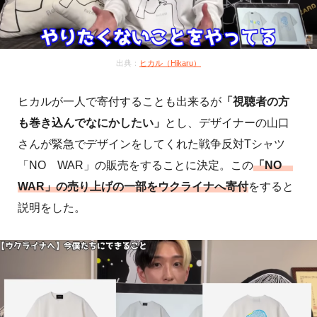
出典：
ヒカル（Hikaru）
ヒカルが一人で寄付することも出来るが
「視聴者の方
も巻き込んでなにかしたい」
とし、デザイナーの山口
さんが緊急でデザインをしてくれた戦争反対Tシャツ
「NO WAR」の販売をすることに決定。この
「NO
WAR」の売り上げの一部をウクライナへ寄付
をすると
説明をした。