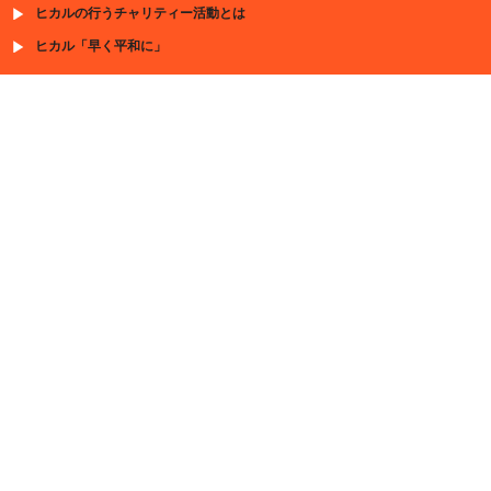
ヒカルの行うチャリティー活動とは
ヒカル「早く平和に」