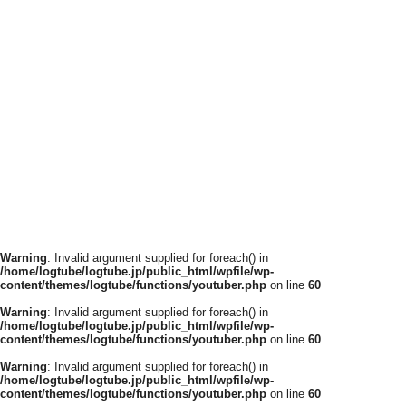
Warning
: Invalid argument supplied for foreach() in
/home/logtube/logtube.jp/public_html/wpfile/wp-
content/themes/logtube/functions/youtuber.php
on line
60
Warning
: Invalid argument supplied for foreach() in
/home/logtube/logtube.jp/public_html/wpfile/wp-
content/themes/logtube/functions/youtuber.php
on line
60
Warning
: Invalid argument supplied for foreach() in
/home/logtube/logtube.jp/public_html/wpfile/wp-
content/themes/logtube/functions/youtuber.php
on line
60