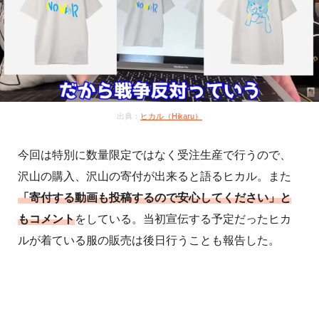
出典：
ヒカル（Hikaru）
今回は特別に数量限定ではなく受注生産で行うので、
沢山の購入、沢山の寄付が出来ると語るヒカル。また
「寄付する動画も投稿するので安心してください」と
もコメント
をしている。当初宣伝する予定だったヒカ
ルが着ている服の販売は後日行うことも報告した。