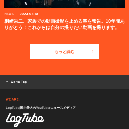
NEWS
2023.03.18
桐崎栄二、家族での動画撮影を止める事を報告。10年間あ
りがとう！これからは自分の撮りたい動画を撮ります。
もっと読む
Go to Top
WE ARE :
LogTube|国内最大のYouTuberニュースメディア