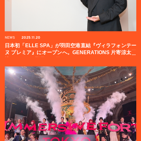
NEWS
2025.11.20
日本初「ELLE SPA」が羽田空港直結『ヴィラフォンテー
ヌ プレミア』にオープンへ。GENERATIONS 片寄涼太登
壇イベントの様子をお届け！