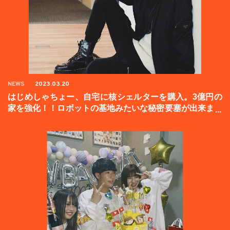
NEWS
2023.03.20
はじめしゃちょー、自宅に核シェルターを購入。3億円の
家を強化！！ロボットの基地みたいな秘密要塞が出来まし
た。