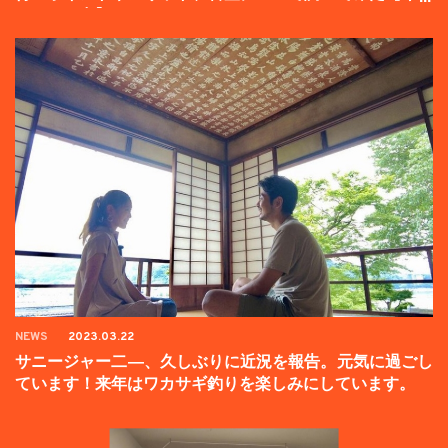
ンペーン中】
NEWS
2023.03.22
サニージャー二―、久しぶりに近況を報告。元気に過ごし
ています！来年はワカサギ釣りを楽しみにしています。