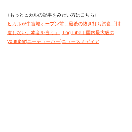
↓もっとヒカルの記事をみたい方はこちら↓
ヒカルが牛宮城オープン前、最後の抜き打ち試食「忖
度しない。本音を言う」 | LogTube｜国内最大級の
youtuber(ユーチューバー)ニュースメディア