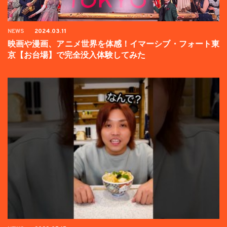
NEWS
2024.03.11
映画や漫画、アニメ世界を体感！イマーシブ・フォート東
京【お台場】で完全没入体験してみた