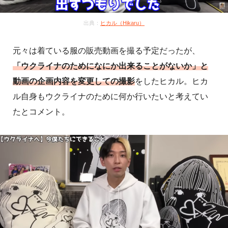
出典：
ヒカル（Hikaru）
元々は着ている服の販売動画を撮る予定だったが、
「ウクライナのためになにか出来ることがないか」と
動画の企画内容を変更しての撮影
をしたヒカル。ヒカ
ル自身もウクライナのために何か行いたいと考えてい
たとコメント。