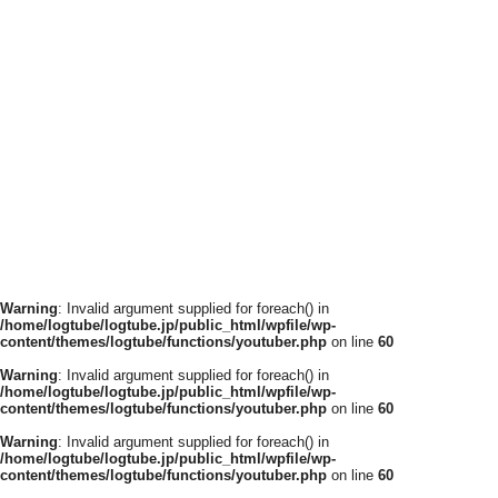
Warning
: Invalid argument supplied for foreach() in
/home/logtube/logtube.jp/public_html/wpfile/wp-
content/themes/logtube/functions/youtuber.php
on line
60
Warning
: Invalid argument supplied for foreach() in
/home/logtube/logtube.jp/public_html/wpfile/wp-
content/themes/logtube/functions/youtuber.php
on line
60
Warning
: Invalid argument supplied for foreach() in
/home/logtube/logtube.jp/public_html/wpfile/wp-
content/themes/logtube/functions/youtuber.php
on line
60