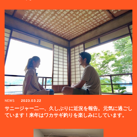
ンペーン中】
NEWS
2023.03.22
サニージャー二―、久しぶりに近況を報告。元気に過ごし
ています！来年はワカサギ釣りを楽しみにしています。