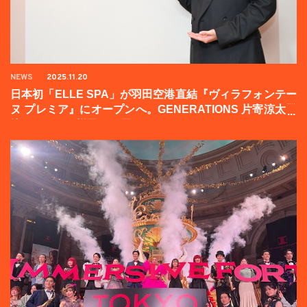
NEWS
2025.11.20
日本初「ELLE SPA」が羽田空港直結『ヴィラフォンテー
ヌ プレミア』にオープンへ。GENERATIONS 片寄涼太登
壇イベントの様子をお届け！