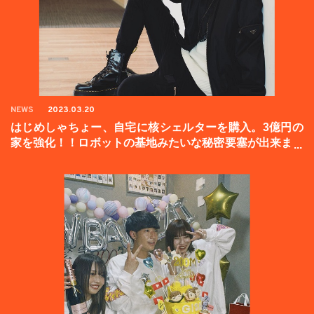
NEWS
2023.03.20
はじめしゃちょー、自宅に核シェルターを購入。3億円の
家を強化！！ロボットの基地みたいな秘密要塞が出来まし
た。