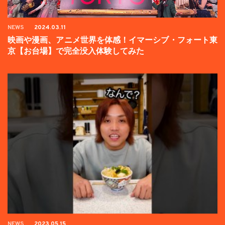
NEWS
2024.03.11
映画や漫画、アニメ世界を体感！イマーシブ・フォート東
京【お台場】で完全没入体験してみた
NEWS
2023.05.15