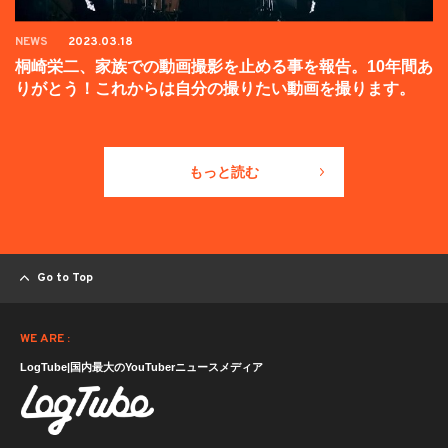
NEWS
2023.03.18
桐崎栄二、家族での動画撮影を止める事を報告。10年間あ
りがとう！これからは自分の撮りたい動画を撮ります。
もっと読む
Go to Top
WE ARE :
LogTube|国内最大のYouTuberニュースメディア