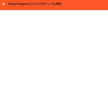
villageVanguardとのコラボグッズを発売