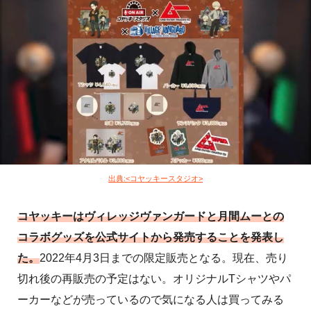
出典:<コヤッキースタジオ>
コヤッキーはヴィレッジヴァンガードと月間ムーとの
コラボグッズを公式サイトから発売することを発表し
た。
2022年4月3日までの限定販売となる。現在、売り
切れ後の再販売の予定はない。オリジナルTシャツやパ
ーカーなどが売っているので気になる人は買ってみる