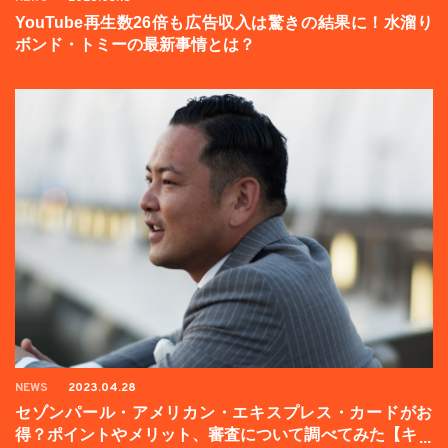
YouTube再生数26倍も広告収入は驚きの結果に！水溜り
ボンド・トミーの最新事情とは？
NEWS
2023.04.28
セゾンパール・アメリカン・エキスプレス・カードがお
得？ポイントやメリット、審査について調べてみた【キャ