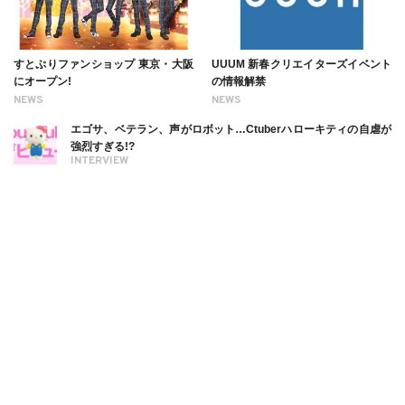
すとぷりファンショップ 東京・大阪
UUUM 新春クリエイターズイベント
にオープン!
の情報解禁
NEWS
NEWS
エゴサ、ベテラン、声がロボット…Ctuberハローキティの自虐が
強烈すぎる!?
INTERVIEW