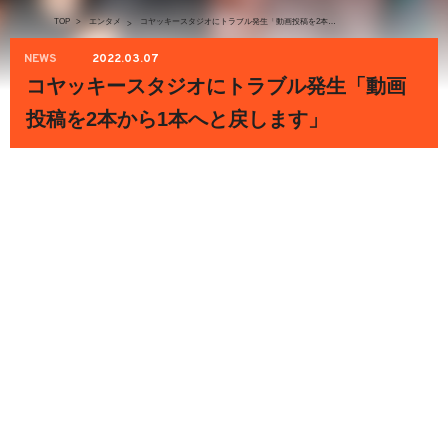
TOP
>
エンタメ
コヤッキースタジオにトラブル発生「動画投稿を2本から1本へと戻します」
>
NEWS
2022.03.07
コヤッキースタジオにトラブル発生「動画
投稿を2本から1本へと戻します」