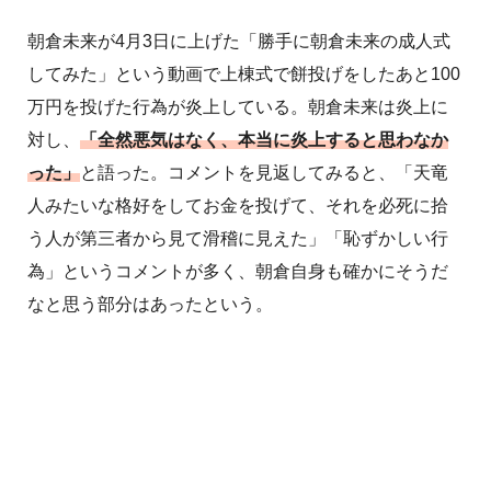
朝倉未来が4月3日に上げた「勝手に朝倉未来の成人式
してみた」という動画で上棟式で餅投げをしたあと100
万円を投げた行為が炎上している。朝倉未来は炎上に
対し、
「全然悪気はなく、本当に炎上すると思わなか
った」
と語った。コメントを見返してみると、「天竜
人みたいな格好をしてお金を投げて、それを必死に拾
う人が第三者から見て滑稽に見えた」「恥ずかしい行
為」というコメントが多く、朝倉自身も確かにそうだ
なと思う部分はあったという。