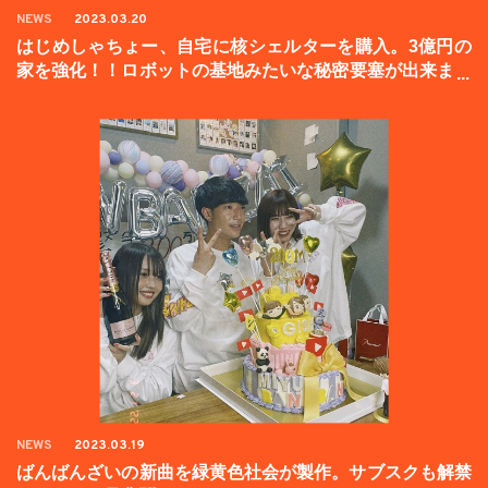
NEWS
2023.03.20
はじめしゃちょー、自宅に核シェルターを購入。3億円の
家を強化！！ロボットの基地みたいな秘密要塞が出来まし
た。
NEWS
2023.03.19
ばんばんざいの新曲を緑黄色社会が製作。サブスクも解禁