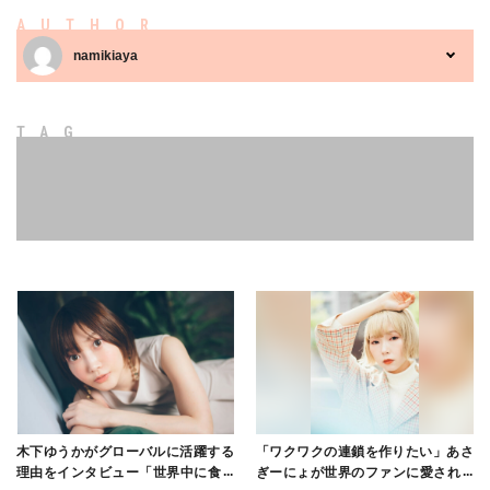
AUTHOR
namikiaya
TAG
木下ゆうかがグローバルに活躍する
「ワクワクの連鎖を作りたい」あさ
理由をインタビュー「世界中に食べ
ぎーにょが世界のファンに愛される