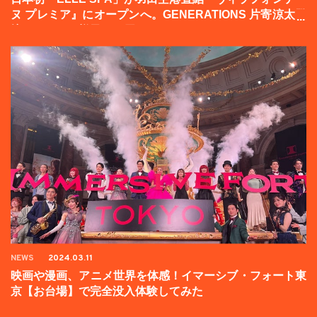
ヌ プレミア』にオープンへ。GENERATIONS 片寄涼太登
壇イベントの様子をお届け！
NEWS
2024.03.11
映画や漫画、アニメ世界を体感！イマーシブ・フォート東
京【お台場】で完全没入体験してみた