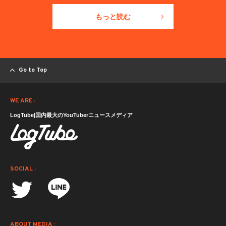
もっと読む
Go to Top
WE ARE :
LogTube|国内最大のYouTuberニュースメディア
SOCIAL :
ABOUT MEDIA :