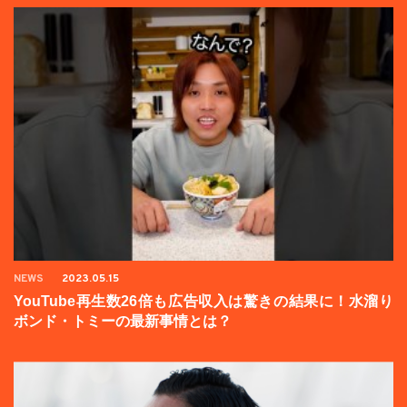
NEWS
2023.05.15
YouTube再生数26倍も広告収入は驚きの結果に！水溜り
ボンド・トミーの最新事情とは？