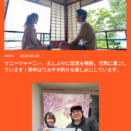
NEWS
2023.03.22
サニージャー二―、久しぶりに近況を報告。元気に過ごし
ています！来年はワカサギ釣りを楽しみにしています。