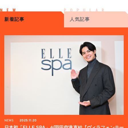
新着記事
人気記事
NEWS
2025.11.20
日本初「ELLE SPA」が羽田空港直結『ヴィラフォンテー