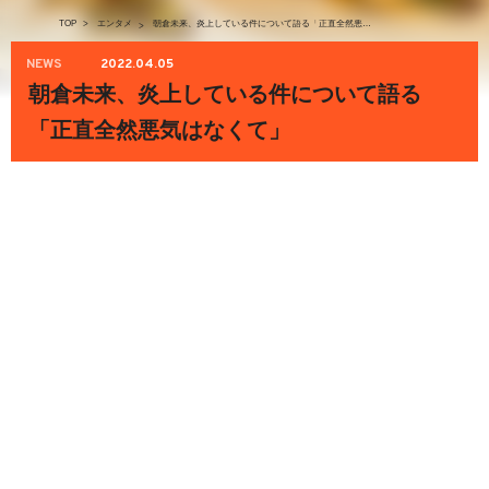
TOP
>
エンタメ
朝倉未来、炎上している件について語る「正直全然悪気はなくて」
>
NEWS
2022.04.05
朝倉未来、炎上している件について語る
「正直全然悪気はなくて」