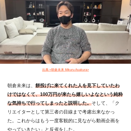
出典:<朝倉未来 Mikuru Asakura>
朝倉未来は、
餅投げに来てくれた人を見下していたわ
けではなくて、100万円が来たら嬉しいよなという純粋
な気持ちで行ってしまったと説明した。
そして、「ク
リエイターとして第三者の目線まで考慮出来なかっ
た。これからはもう一度客観的に見ながら動画企画を
やっていきたい」と反省をした。