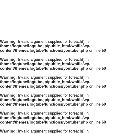
Warning
: Invalid argument supplied for foreach() in
/home/logtube/logtube.jp/public_html/wpfile/wp-
content/themes/logtube/functions/youtuber.php
on line
60
Warning
: Invalid argument supplied for foreach() in
/home/logtube/logtube.jp/public_html/wpfile/wp-
content/themes/logtube/functions/youtuber.php
on line
60
Warning
: Invalid argument supplied for foreach() in
/home/logtube/logtube.jp/public_html/wpfile/wp-
content/themes/logtube/functions/youtuber.php
on line
60
Warning
: Invalid argument supplied for foreach() in
/home/logtube/logtube.jp/public_html/wpfile/wp-
content/themes/logtube/functions/youtuber.php
on line
60
Warning
: Invalid argument supplied for foreach() in
/home/logtube/logtube.jp/public_html/wpfile/wp-
content/themes/logtube/functions/youtuber.php
on line
60
Warning
: Invalid argument supplied for foreach() in