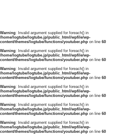
Warning
: Invalid argument supplied for foreach() in
/home/logtube/logtube.jp/public_html/wpfile/wp-
content/themes/logtube/functions/youtuber.php
on line
60
Warning
: Invalid argument supplied for foreach() in
/home/logtube/logtube.jp/public_html/wpfile/wp-
content/themes/logtube/functions/youtuber.php
on line
60
Warning
: Invalid argument supplied for foreach() in
/home/logtube/logtube.jp/public_html/wpfile/wp-
content/themes/logtube/functions/youtuber.php
on line
60
Warning
: Invalid argument supplied for foreach() in
/home/logtube/logtube.jp/public_html/wpfile/wp-
content/themes/logtube/functions/youtuber.php
on line
60
Warning
: Invalid argument supplied for foreach() in
/home/logtube/logtube.jp/public_html/wpfile/wp-
content/themes/logtube/functions/youtuber.php
on line
60
Warning
: Invalid argument supplied for foreach() in
/home/logtube/logtube.jp/public_html/wpfile/wp-
content/themes/logtube/functions/youtuber.php
on line
60