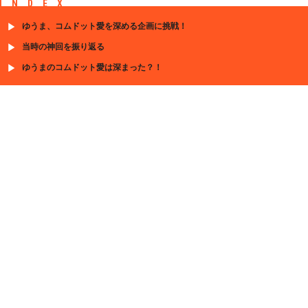
INDEX
ゆうま、コムドット愛を深める企画に挑戦！
当時の神回を振り返る
ゆうまのコムドット愛は深まった？！