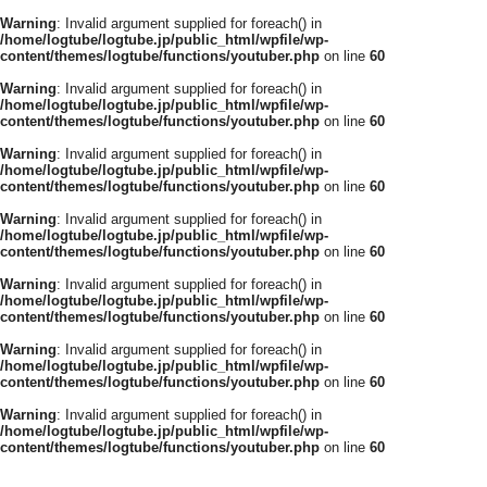
Warning
: Invalid argument supplied for foreach() in
/home/logtube/logtube.jp/public_html/wpfile/wp-
content/themes/logtube/functions/youtuber.php
on line
60
Warning
: Invalid argument supplied for foreach() in
/home/logtube/logtube.jp/public_html/wpfile/wp-
content/themes/logtube/functions/youtuber.php
on line
60
Warning
: Invalid argument supplied for foreach() in
/home/logtube/logtube.jp/public_html/wpfile/wp-
content/themes/logtube/functions/youtuber.php
on line
60
Warning
: Invalid argument supplied for foreach() in
/home/logtube/logtube.jp/public_html/wpfile/wp-
content/themes/logtube/functions/youtuber.php
on line
60
Warning
: Invalid argument supplied for foreach() in
/home/logtube/logtube.jp/public_html/wpfile/wp-
content/themes/logtube/functions/youtuber.php
on line
60
Warning
: Invalid argument supplied for foreach() in
/home/logtube/logtube.jp/public_html/wpfile/wp-
content/themes/logtube/functions/youtuber.php
on line
60
Warning
: Invalid argument supplied for foreach() in
/home/logtube/logtube.jp/public_html/wpfile/wp-
content/themes/logtube/functions/youtuber.php
on line
60