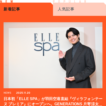
新着記事
人気記事
NEWS
2025.11.20
日本初「ELLE SPA」が羽田空港直結『ヴィラフォンテー
ヌ プレミア』にオープンへ。GENERATIONS 片寄涼太登