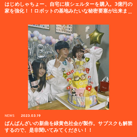
はじめしゃちょー、自宅に核シェルターを購入。3億円の
家を強化！！ロボットの基地みたいな秘密要塞が出来まし
た。
NEWS
2023.03.19
ばんばんざいの新曲を緑黄色社会が製作。サブスクも解禁
するので、是非聞いてみてください！！