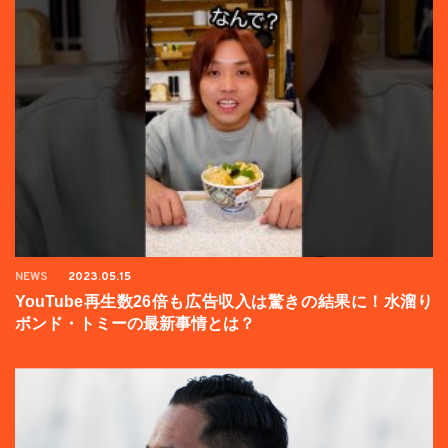
NEWS
2023.05.15
YouTube再生数26倍も広告収入は驚きの結果に！水溜り
ボンド・トミーの最新事情とは？