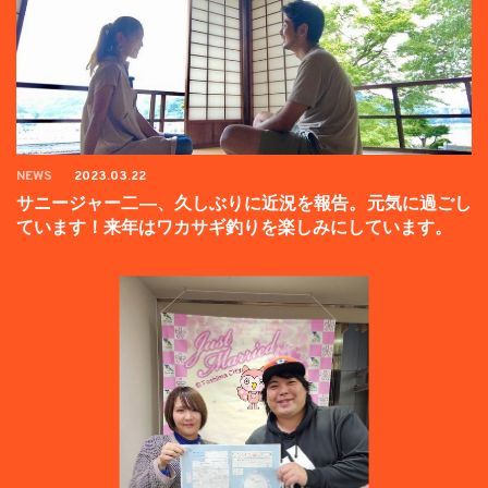
NEWS
2023.03.22
サニージャー二―、久しぶりに近況を報告。元気に過ごし
ています！来年はワカサギ釣りを楽しみにしています。