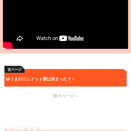
次ページ
ゆうまのコムドット愛は深まった？！
前のページへ
AUTHOR