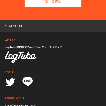
もっと読む
Go to Top
WE ARE :
LogTube|国内最大のYouTuberニュースメディア
SOCIAL :
ABOUT MEDIA :