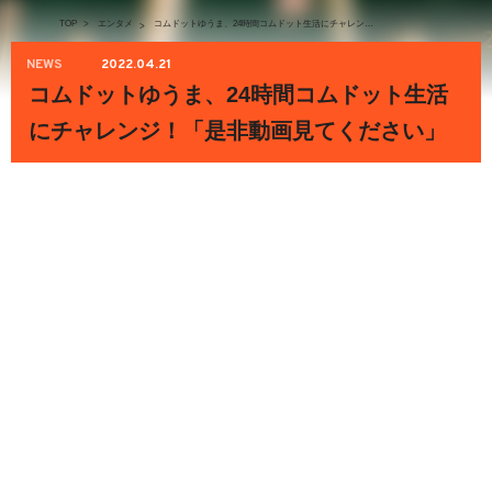
TOP
>
エンタメ
コムドットゆうま、24時間コムドット生活にチャレンジ！「是非動画見てください」
>
NEWS
2022.04.21
コムドットゆうま、24時間コムドット生活
にチャレンジ！「是非動画見てください」