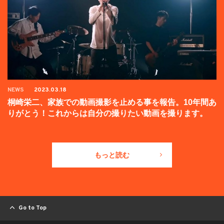
NEWS
2023.03.18
桐崎栄二、家族での動画撮影を止める事を報告。10年間あ
りがとう！これからは自分の撮りたい動画を撮ります。
もっと読む
Go to Top