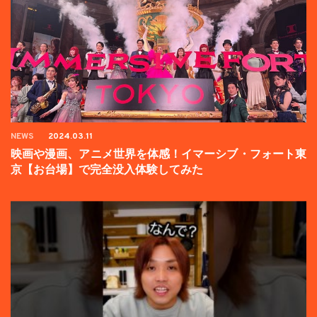
NEWS
2024.03.11
映画や漫画、アニメ世界を体感！イマーシブ・フォート東
京【お台場】で完全没入体験してみた