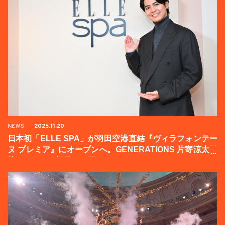
NEWS
2025.11.20
日本初「ELLE SPA」が羽田空港直結『ヴィラフォンテー
ヌ プレミア』にオープンへ。GENERATIONS 片寄涼太登
壇イベントの様子をお届け！