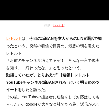
（出典：
レトルト
）
レトルト
は、
今回の垢BANを友人からのLINE通話で知
った
という。突然の着信で目覚め、最悪の朝を迎えた
レトルト。
「お前のチャンネル消えてるぞ！」そんな一言で現実
を知り、「終わったな。」と思ったという。
動揺していたが、とりあえず”【速報】レトルト
YouTubeチャンネル垢BANされる”という明るめのツ
イートをした
と語った。
その後、YouTubeの担当者に連絡をして対応はしても
らったが、googleが大きな会社である為、返信が来る