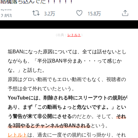
（出典：
レトルト
）
垢BANになった原因については、全ては話せないとし
ながらも、「半分誤BAN半分まあ・・・って感じか
な。」と話した。
原因はグロい動画でもエロい動画でもなく、視聴者の
予想は全て外れていたという。
YouTubeには、削除される時にスリーアウトの規則が
あり、まず「この動画ちょっと危ないですよ。」とい
う警告が来て非公開にさせる
のだとか。そして、
それ
を3回やるとチャンネルがBANされる
という。
レトルト
は、過去に一度その規約に引っ掛かり、それ