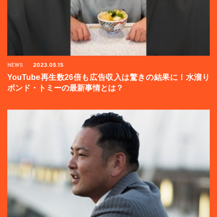
NEWS
2023.05.15
YouTube再生数26倍も広告収入は驚きの結果に！水溜り
ボンド・トミーの最新事情とは？