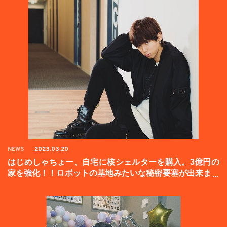
NEWS
2023.03.20
はじめしゃちょー、自宅に核シェルターを購入。3億円の
家を強化！！ロボットの基地みたいな秘密要塞が出来まし
た。