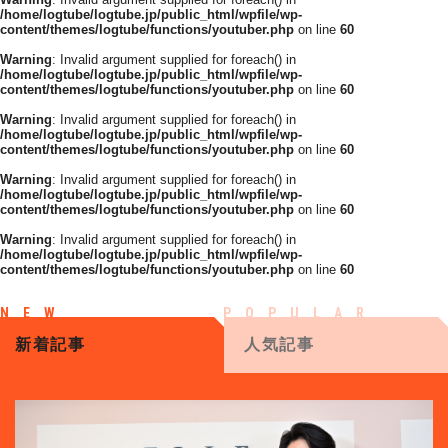
/home/logtube/logtube.jp/public_html/wpfile/wp-
content/themes/logtube/functions/youtuber.php
on line
60
Warning
: Invalid argument supplied for foreach() in
/home/logtube/logtube.jp/public_html/wpfile/wp-
content/themes/logtube/functions/youtuber.php
on line
60
Warning
: Invalid argument supplied for foreach() in
/home/logtube/logtube.jp/public_html/wpfile/wp-
content/themes/logtube/functions/youtuber.php
on line
60
Warning
: Invalid argument supplied for foreach() in
/home/logtube/logtube.jp/public_html/wpfile/wp-
content/themes/logtube/functions/youtuber.php
on line
60
Warning
: Invalid argument supplied for foreach() in
/home/logtube/logtube.jp/public_html/wpfile/wp-
content/themes/logtube/functions/youtuber.php
on line
60
新着記事
人気記事