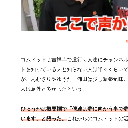
コムドットは吉祥寺で道行く人達にチャンネ
トを知っている人と知らない人は半々くらい
が、あむぎりやゆうた・浦田は少し緊張気味
人は意外と多かったという。
ひゅうがは概要欄で「僕達は夢に向かう事で
います」と語った。
これからのコムドットの