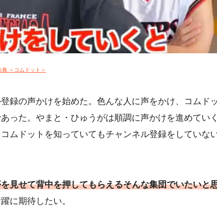
出典:＜コムドット＞
ル登録の声かけを始めた。色んな人に声をかけ、コムド
であった。やまと・ひゅうがは順調に声かけを進めてい
。コムドットを知っていてもチャンネル登録をしていな
夢を見せて背中を押してもらえるそんな集団でいたいと
活躍に期待したい。