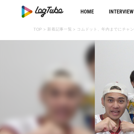
HOME
INTERVIEW
新着記事一覧
コムドット、年内までにチャン
TOP
>
>