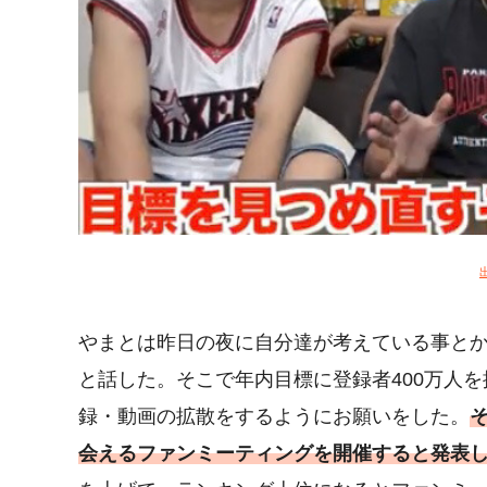
やまとは昨日の夜に自分達が考えている事と
と話した。そこで年内目標に登録者400万人
録・動画の拡散をするようにお願いをした。
会えるファンミーティングを開催すると発表