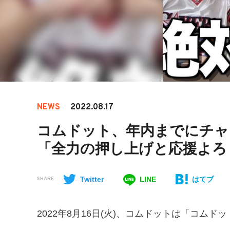
NEWS
2022.08.17
コムドット、年内までにチャ
「全力の押し上げと応援よろ
Twitter
LINE
はてブ
SHARE
2022年8月16日(火)、コムドットは「コム