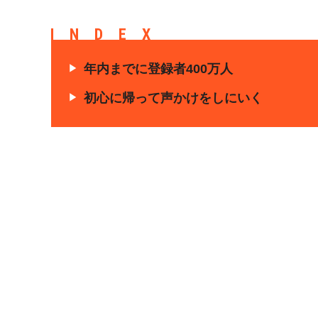
INDEX
年内までに登録者400万人
初心に帰って声かけをしにいく