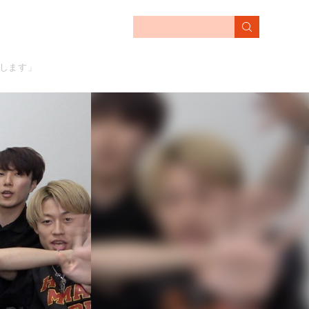
いします」