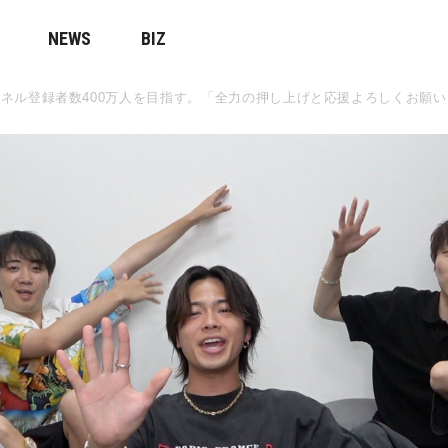
NEWS
BIZ
ネル登録者数400万人を目指す。「全力の押し上げと応援よろしくお願