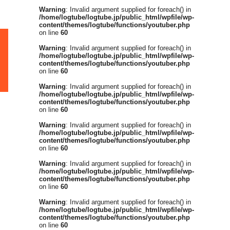
Warning
: Invalid argument supplied for foreach() in
/home/logtube/logtube.jp/public_html/wpfile/wp-
content/themes/logtube/functions/youtuber.php
on line
60
Warning
: Invalid argument supplied for foreach() in
/home/logtube/logtube.jp/public_html/wpfile/wp-
content/themes/logtube/functions/youtuber.php
on line
60
Warning
: Invalid argument supplied for foreach() in
/home/logtube/logtube.jp/public_html/wpfile/wp-
content/themes/logtube/functions/youtuber.php
on line
60
Warning
: Invalid argument supplied for foreach() in
/home/logtube/logtube.jp/public_html/wpfile/wp-
content/themes/logtube/functions/youtuber.php
on line
60
Warning
: Invalid argument supplied for foreach() in
/home/logtube/logtube.jp/public_html/wpfile/wp-
content/themes/logtube/functions/youtuber.php
on line
60
Warning
: Invalid argument supplied for foreach() in
/home/logtube/logtube.jp/public_html/wpfile/wp-
content/themes/logtube/functions/youtuber.php
on line
60