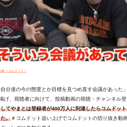
出典:＜コムドット＞
か自分達の今の態度とか目標を見つめ直す会議があった
を掲げ、視聴者に向けて、投稿動画の視聴・チャンネル登
そしてやまとは登録者が400万人に到達したらコムドット
した。
＃コムドット追い上げでコムドットの切り抜き動