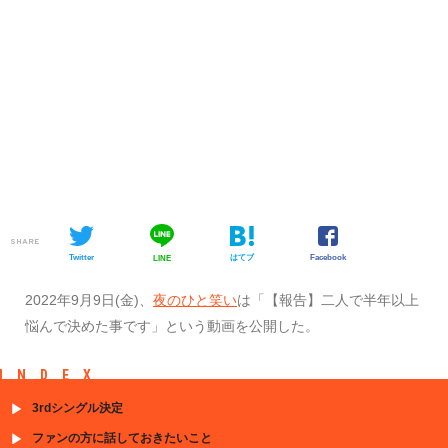
SHARE
Twitter
はてブ
Facebook
LINE
2022年9月9日(金)、
夜のひと笑い
は「【報告】二人で半年以上
悩んで決めた事です」という動画を公開した。
INDEX
3rdシングル決定
ファンの方に話しておきたいこと