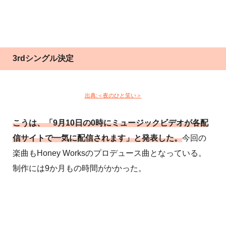
3rdシングル決定
出典:＜夜のひと笑い＞
こうは、「9月10日の0時にミュージックビデオが各配
信サイトで一気に配信されます」と発表した。
今回の
楽曲もHoney Worksのプロデュース曲となっている。
制作には9か月もの時間がかかった。