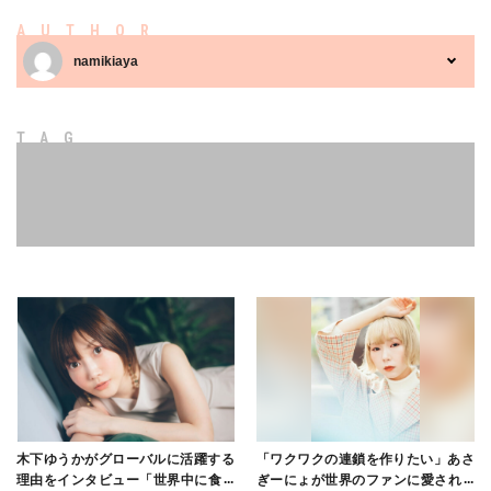
AUTHOR
namikiaya
TAG
木下ゆうかがグローバルに活躍する
「ワクワクの連鎖を作りたい」あさ
理由をインタビュー「世界中に食べ
ぎーにょが世界のファンに愛される