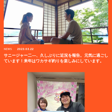
NEWS
2023.03.22
サニージャー二―、久しぶりに近況を報告。元気に過ごし
ています！来年はワカサギ釣りを楽しみにしています。