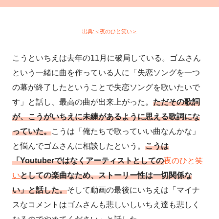
出典:＜夜のひと笑い＞
こうといちえは去年の11月に破局している。ゴムさん
という一緒に曲を作っている人に「失恋ソングを一つ
の幕が終了したということで失恋ソングを歌いたいで
す」と話し、最高の曲が出来上がった。
ただその歌詞
が、こうがいちえに未練があるように思える歌詞にな
っていた。
こうは「俺たちで歌っていい曲なんかな」
と悩んでゴムさんに相談したという。
こうは
「Youtuberではなくアーティストとしての
夜のひと笑
い
としての楽曲なため、ストーリー性は一切関係な
い」と話した。
そして動画の最後にいちえは「マイナ
スなコメントはゴムさんも悲しいしいちえ達も悲しく