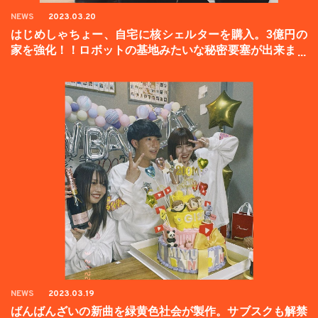
NEWS
2023.03.20
はじめしゃちょー、自宅に核シェルターを購入。3億円の
家を強化！！ロボットの基地みたいな秘密要塞が出来まし
た。
NEWS
2023.03.19
ばんばんざいの新曲を緑黄色社会が製作。サブスクも解禁