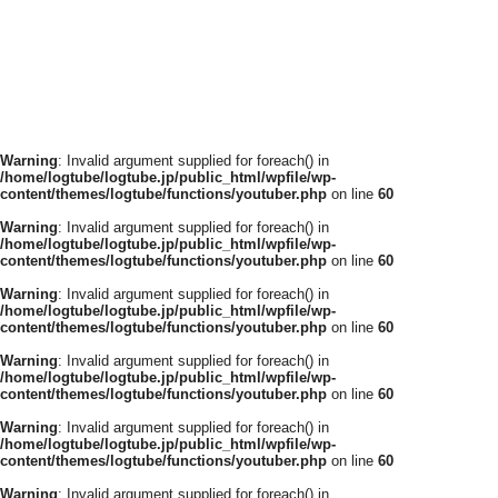
Warning
: Invalid argument supplied for foreach() in
/home/logtube/logtube.jp/public_html/wpfile/wp-
content/themes/logtube/functions/youtuber.php
on line
60
Warning
: Invalid argument supplied for foreach() in
/home/logtube/logtube.jp/public_html/wpfile/wp-
content/themes/logtube/functions/youtuber.php
on line
60
Warning
: Invalid argument supplied for foreach() in
/home/logtube/logtube.jp/public_html/wpfile/wp-
content/themes/logtube/functions/youtuber.php
on line
60
Warning
: Invalid argument supplied for foreach() in
/home/logtube/logtube.jp/public_html/wpfile/wp-
content/themes/logtube/functions/youtuber.php
on line
60
Warning
: Invalid argument supplied for foreach() in
/home/logtube/logtube.jp/public_html/wpfile/wp-
content/themes/logtube/functions/youtuber.php
on line
60
Warning
: Invalid argument supplied for foreach() in