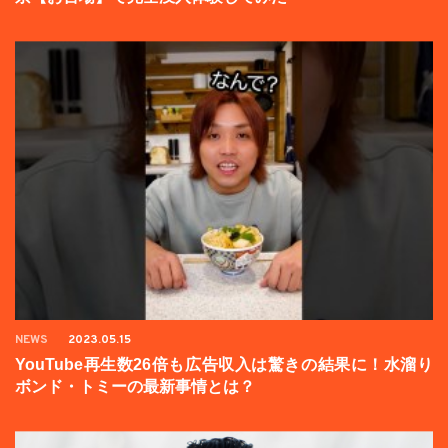
NEWS
2023.05.15
YouTube再生数26倍も広告収入は驚きの結果に！水溜り
ボンド・トミーの最新事情とは？