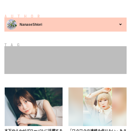
AUTHOR
NanaseShiori
TAG
木下ゆうかがグローバルに活躍する
「ワクワクの連鎖を作りたい」あさ