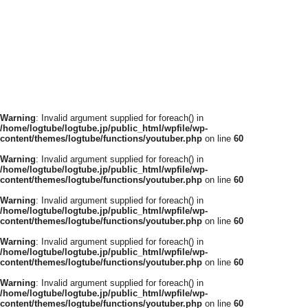
Warning
: Invalid argument supplied for foreach() in
/home/logtube/logtube.jp/public_html/wpfile/wp-
content/themes/logtube/functions/youtuber.php
on line
60
Warning
: Invalid argument supplied for foreach() in
/home/logtube/logtube.jp/public_html/wpfile/wp-
content/themes/logtube/functions/youtuber.php
on line
60
Warning
: Invalid argument supplied for foreach() in
/home/logtube/logtube.jp/public_html/wpfile/wp-
content/themes/logtube/functions/youtuber.php
on line
60
Warning
: Invalid argument supplied for foreach() in
/home/logtube/logtube.jp/public_html/wpfile/wp-
content/themes/logtube/functions/youtuber.php
on line
60
Warning
: Invalid argument supplied for foreach() in
/home/logtube/logtube.jp/public_html/wpfile/wp-
content/themes/logtube/functions/youtuber.php
on line
60