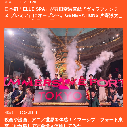
NEWS
2025.11.20
日本初「ELLE SPA」が羽田空港直結『ヴィラフォンテー
ヌ プレミア』にオープンへ。GENERATIONS 片寄涼太登
壇イベントの様子をお届け！
NEWS
2024.03.11
映画や漫画、アニメ世界を体感！イマーシブ・フォート東
京【お台場】で完全没入体験してみた