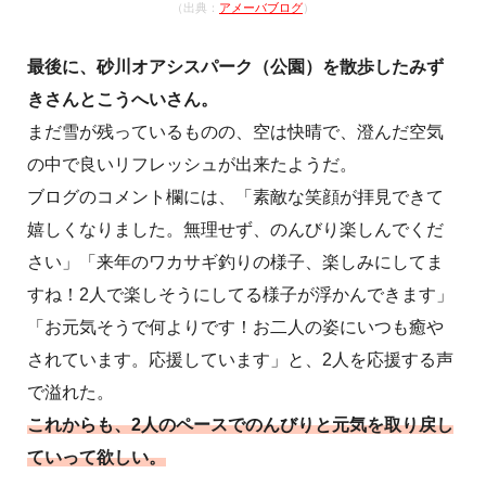
（出典：
アメーバブログ
）
最後に、砂川オアシスパーク（公園）を散歩したみず
きさんとこうへいさん。
まだ雪が残っているものの、空は快晴で、澄んだ空気
の中で良いリフレッシュが出来たようだ。
ブログのコメント欄には、「素敵な笑顔が拝見できて
嬉しくなりました。無理せず、のんびり楽しんでくだ
さい」「来年のワカサギ釣りの様子、楽しみにしてま
すね！2人で楽しそうにしてる様子が浮かんできます」
「お元気そうで何よりです！お二人の姿にいつも癒や
されています。応援しています」と、2人を応援する声
で溢れた。
これからも、2人のペースでのんびりと元気を取り戻し
ていって欲しい。