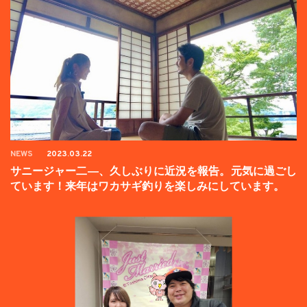
NEWS
2023.03.22
サニージャー二―、久しぶりに近況を報告。元気に過ごし
ています！来年はワカサギ釣りを楽しみにしています。