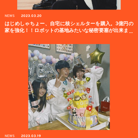
NEWS
2023.03.20
はじめしゃちょー、自宅に核シェルターを購入。3億円の
家を強化！！ロボットの基地みたいな秘密要塞が出来まし
た。
NEWS
2023.03.19