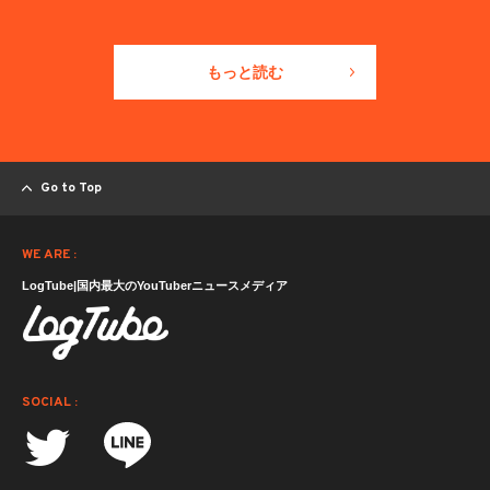
もっと読む
Go to Top
WE ARE :
LogTube|国内最大のYouTuberニュースメディア
SOCIAL :