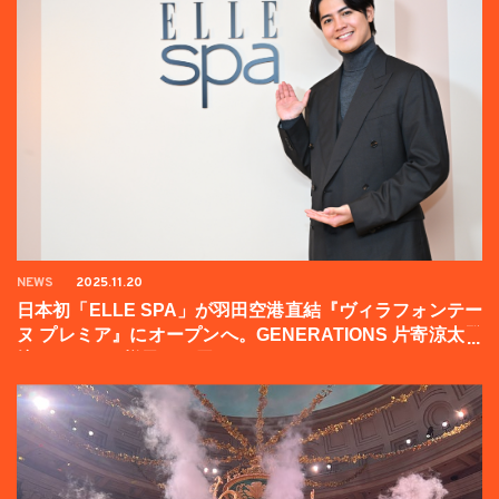
NEWS
2025.11.20
日本初「ELLE SPA」が羽田空港直結『ヴィラフォンテー
ヌ プレミア』にオープンへ。GENERATIONS 片寄涼太登
壇イベントの様子をお届け！