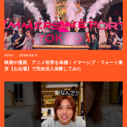
NEWS
2024.03.11
映画や漫画、アニメ世界を体感！イマーシブ・フォート東
京【お台場】で完全没入体験してみた