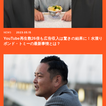
NEWS
2023.05.15
YouTube再生数26倍も広告収入は驚きの結果に！水溜り
ボンド・トミーの最新事情とは？