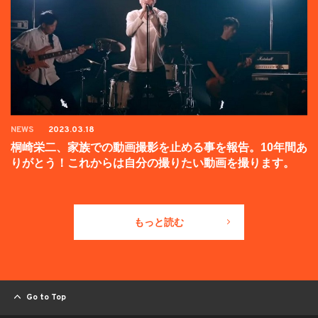
NEWS
2023.03.18
桐崎栄二、家族での動画撮影を止める事を報告。10年間あ
りがとう！これからは自分の撮りたい動画を撮ります。
もっと読む
Go to Top