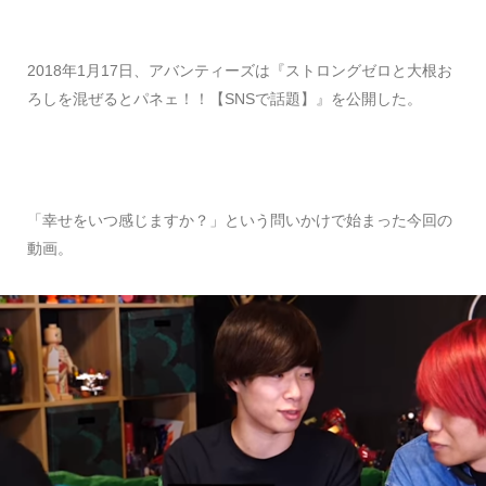
2018年1月17日、アバンティーズは『ストロングゼロと大根お
ろしを混ぜるとパネェ！！【SNSで話題】』を公開した。
「幸せをいつ感じますか？」という問いかけで始まった今回の
動画。