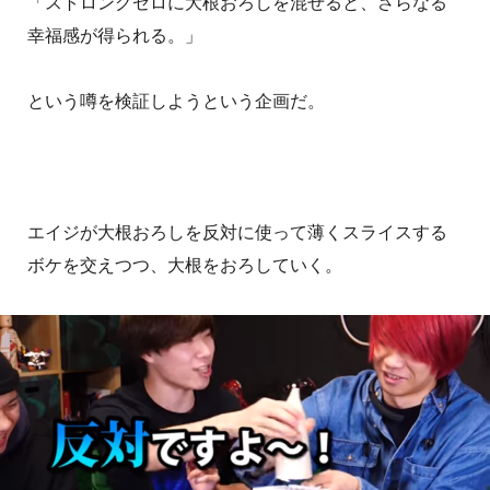
「ストロングゼロに大根おろしを混ぜると、さらなる
幸福感が得られる。」
という噂を検証しようという企画だ。
エイジが大根おろしを反対に使って薄くスライスする
ボケを交えつつ、大根をおろしていく。