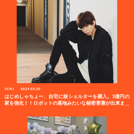
NEWS
2023.03.20
はじめしゃちょー、自宅に核シェルターを購入。3億円の
家を強化！！ロボットの基地みたいな秘密要塞が出来まし
た。