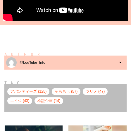
AUTHOR
@LogTube_Info
TAG
アバンティーズ (125)
そらちぃ (57)
ツリメ (47)
エイジ (43)
検証企画 (14)