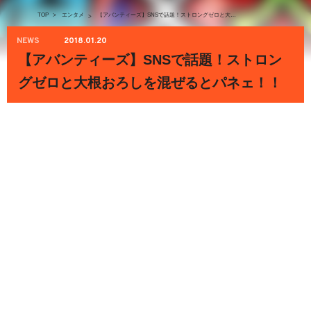
TOP
>
エンタメ
【アバンティーズ】SNSで話題！ストロングゼロと大根おろしを混ぜるとパネェ！！
>
NEWS
2018.01.20
【アバンティーズ】SNSで話題！ストロン
グゼロと大根おろしを混ぜるとパネェ！！