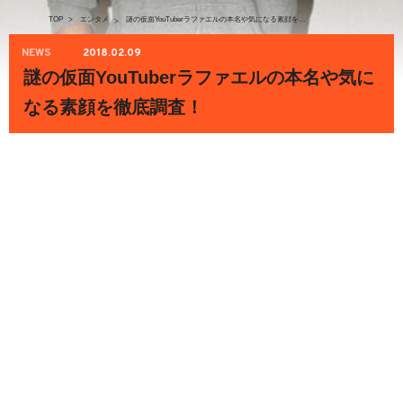
TOP
>
エンタメ
謎の仮面YouTuberラファエルの本名や気になる素顔を徹底調査！
>
NEWS
2018.02.09
謎の仮面YouTuberラファエルの本名や気に
なる素顔を徹底調査！