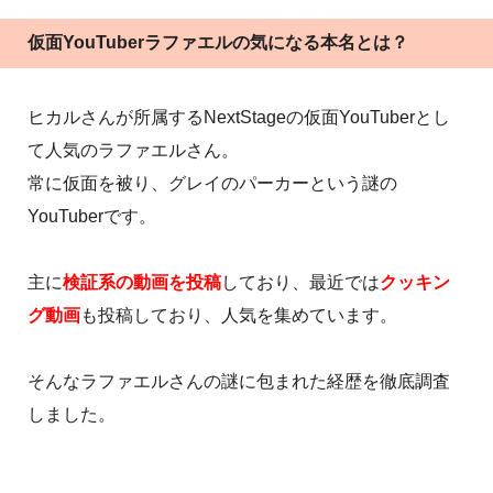
仮面YouTuberラファエルの気になる本名とは？
ヒカルさんが所属するNextStageの仮面YouTuberとし
て人気のラファエルさん。
常に仮面を被り、グレイのパーカーという謎の
YouTuberです。
主に
検証系の動画を投稿
しており、最近では
クッキン
グ動画
も投稿しており、人気を集めています。
そんなラファエルさんの謎に包まれた経歴を徹底調査
しました。