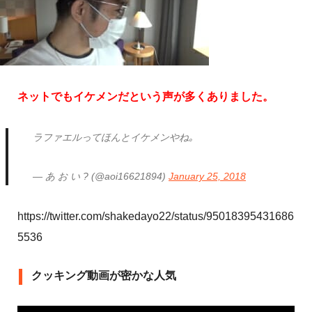
ネットでもイケメンだという声が多くありました。
ラファエルってほんとイケメンやね｡
— あ お い ? (@aoi16621894)
January 25, 2018
https://twitter.com/shakedayo22/status/95018395431686
5536
クッキング動画が密かな人気