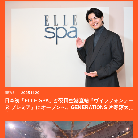
NEWS
2025.11.20
日本初「ELLE SPA」が羽田空港直結『ヴィラフォンテー
ヌ プレミア』にオープンへ。GENERATIONS 片寄涼太登
壇イベントの様子をお届け！