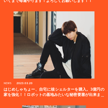
いくまで毎週やります！よろしくお願いします！！
NEWS
2023.03.20
はじめしゃちょー、自宅に核シェルターを購入。3億円の
家を強化！！ロボットの基地みたいな秘密要塞が出来まし
た。