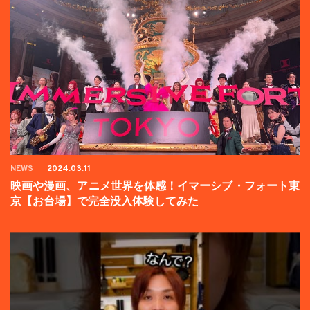
NEWS
2024.03.11
映画や漫画、アニメ世界を体感！イマーシブ・フォート東
京【お台場】で完全没入体験してみた