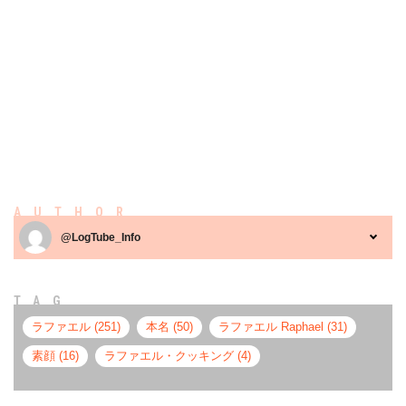
AUTHOR
@LogTube_Info
TAG
ラファエル (251)
本名 (50)
ラファエル Raphael (31)
素顔 (16)
ラファエル・クッキング (4)