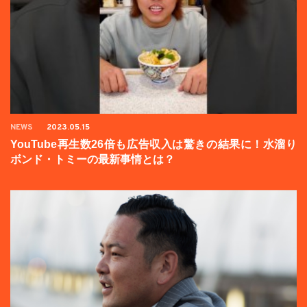
NEWS
2023.05.15
YouTube再生数26倍も広告収入は驚きの結果に！水溜り
ボンド・トミーの最新事情とは？