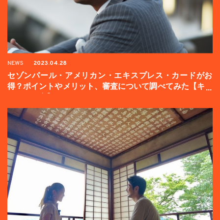
NEWS
2023.04.28
セゾンパール・アメリカン・エキスプレス・カードがお
得？ポイントやメリット、審査について調べてみた【キャ
ンペーン中】