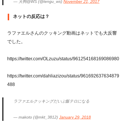
— 天狗@WS (@tengu_ws)
November 21, 2017
ネットの反応は？
ラファエルさんのクッキング動画はネットでも大反響
でした。
https://twitter.com/OLzuzu/status/961254168169086980
https://twitter.com/dahliazizou/status/961692637634879
488
ラファエルクッキングだいぶ飯テロになる
— makoto (@mkt_3812)
January 29, 2018