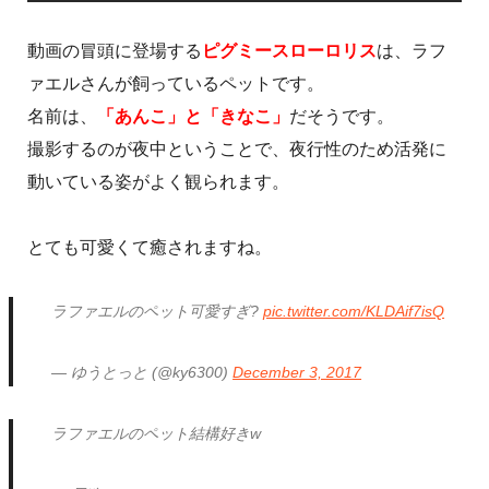
動画の冒頭に登場する
ピグミースローロリス
は、ラフ
ァエルさんが飼っているペットです。
名前は、
「あんこ」と「きなこ」
だそうです。
撮影するのが夜中ということで、夜行性のため活発に
動いている姿がよく観られます。
とても可愛くて癒されますね。
ラファエルのペット可愛すぎ?
pic.twitter.com/KLDAif7isQ
— ゆうとっと (@ky6300)
December 3, 2017
ラファエルのペット結構好きw