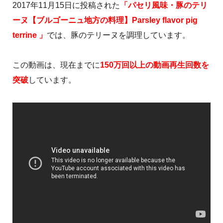
2017年11月15日に投稿された
「パセリ風味・豚のテリ
ーヌ【ブルゴーニュ地方の料理】Parsley flavor pig
terrine 」
では、豚のテリーヌを調理しています。
この動画は、現在までに
150万回以上の動画再生回数を
突破
しています。