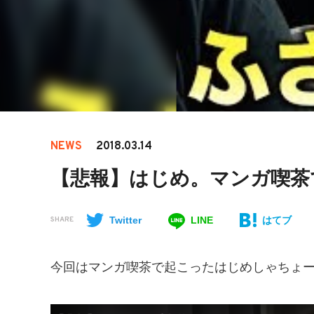
NEWS
2018.03.14
【悲報】はじめ。マンガ喫茶
Twitter
LINE
はてブ
SHARE
今回はマンガ喫茶で起こったはじめしゃちょ