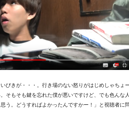
ないびきが・・・。行き場のない怒りがはじめしゃちょ
い。そもそも鍵を忘れた僕が悪いですけど、でも色んな
と思う。どうすればよかったんですかー！」と視聴者に