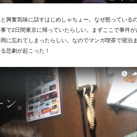
」と興奮気味に話すはじめしゃちょー。なぜ怒っている
事で2日間東京に帰っていたらしい。まずここで事件が
静岡に忘れてしまったらしい。なのでマンガ喫茶で寝泊
なる悲劇が起こった！