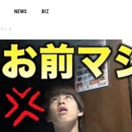
NEWS
BIZ
でキレる。