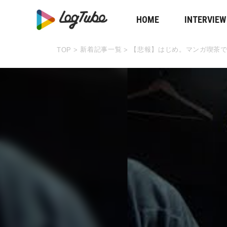
HOME
INTERVIEW
新着記事一覧
【悲報】はじめ。マンガ喫茶
TOP
>
>