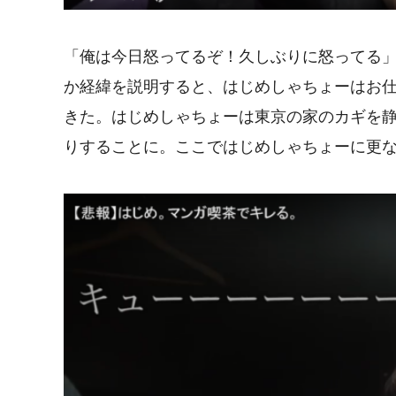
「俺は今日怒ってるぞ！久しぶりに怒ってる
か経緯を説明すると、はじめしゃちょーはお仕
きた。はじめしゃちょーは東京の家のカギを
りすることに。ここではじめしゃちょーに更