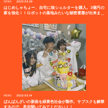
NEWS
2023.03.20
はじめしゃちょー、自宅に核シェルターを購入。3億円の
家を強化！！ロボットの基地みたいな秘密要塞が出来まし
た。
NEWS
2023.03.19
ばんばんざいの新曲を緑黄色社会が製作。サブスクも解禁
するので、是非聞いてみてください！！