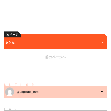
次ページ
まとめ
前のページへ
AUTHOR
@LogTube_Info
TAG