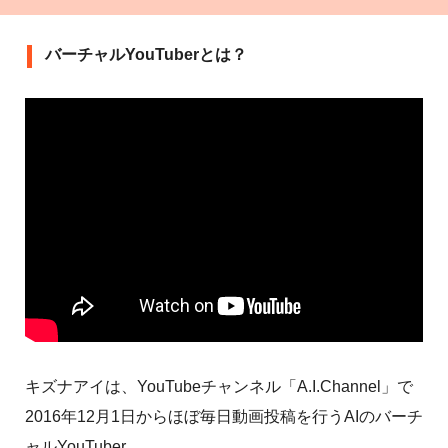
バーチャルYouTuberとは？
キズナアイは、YouTubeチャンネル「A.I.Channel」で
2016年12月1日からほぼ毎日動画投稿を行うAIのバーチ
ャルYouTuber。