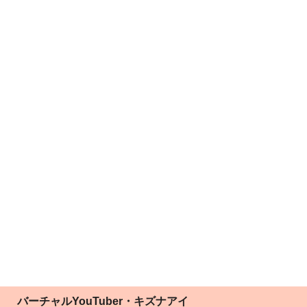
バーチャルYouTuber・キズナアイ