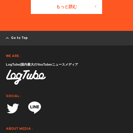
もっと読む
Go to Top
WE ARE :
LogTube|国内最大のYouTuberニュースメディア
SOCIAL :
ABOUT MEDIA :