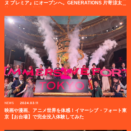
ヌ プレミア』にオープンへ。GENERATIONS 片寄涼太登
壇イベントの様子をお届け！
NEWS
2024.03.11
映画や漫画、アニメ世界を体感！イマーシブ・フォート東
京【お台場】で完全没入体験してみた