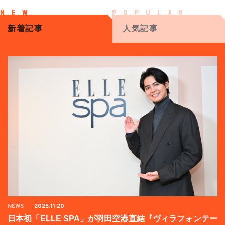
新着記事
人気記事
NEWS
2025.11.20
日本初「ELLE SPA」が羽田空港直結『ヴィラフォンテー