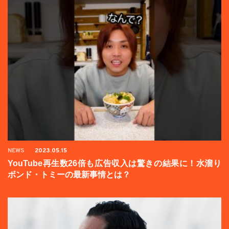
NEWS
2023.05.15
YouTube再生数26倍も広告収入は驚きの結果に！水溜り
ボンド・トミーの最新事情とは？