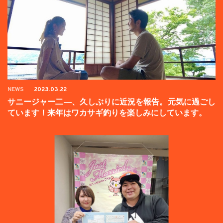
NEWS
2023.03.22
サニージャー二―、久しぶりに近況を報告。元気に過ごし
ています！来年はワカサギ釣りを楽しみにしています。