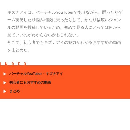
キズナアイは、バーチャルYouTuberでありながら、踊ったりゲ
ーム実況したり悩み相談に乗ったりして、かなり幅広いジャン
ルの動画を投稿しているため、初めて見る人にとっては何から
見ていいのかわからないかもしれない。
そこで、初心者でもキズナアイの魅力がわかるおすすめの動画
をまとめた。
INDEX
バーチャルYouTuber・キズナアイ
初心者にもおすすめの動画
まとめ