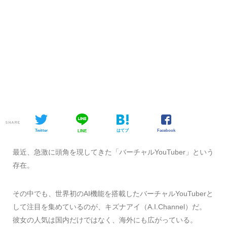
SHARE
Twitter
はてブ
Facebook
LINE
最近、急激に頭角を現してきた「バーチャルYouTuber」という
存在。
その中でも、世界初のAI機能を搭載したバーチャルYouTuberと
して注目を集めているのが、キズナアイ（A.I.Channel）だ。
彼女の人気は国内だけではなく、海外にも広がっている。