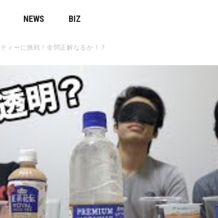
NEWS
BIZ
クティーに挑戦！全問正解なるか！？