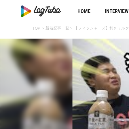
HOME
INTERVIEW
新着記事一覧
【フィッシャーズ】利きミル
TOP
>
>