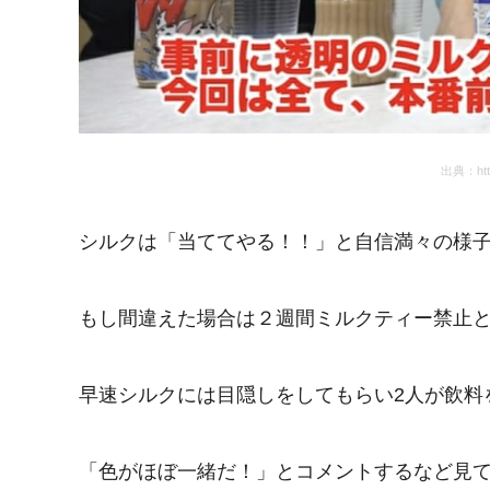
出典：http
シルクは「当ててやる！！」と自信満々の様
もし間違えた場合は２週間ミルクティー禁止
早速シルクには目隠しをしてもらい2人が飲料
「色がほぼ一緒だ！」とコメントするなど見て