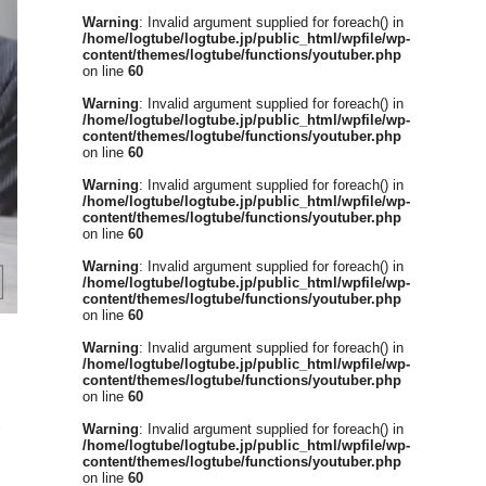
Warning
: Invalid argument supplied for foreach() in
/home/logtube/logtube.jp/public_html/wpfile/wp-
content/themes/logtube/functions/youtuber.php
on line
60
Warning
: Invalid argument supplied for foreach() in
/home/logtube/logtube.jp/public_html/wpfile/wp-
content/themes/logtube/functions/youtuber.php
on line
60
Warning
: Invalid argument supplied for foreach() in
/home/logtube/logtube.jp/public_html/wpfile/wp-
content/themes/logtube/functions/youtuber.php
on line
60
Warning
: Invalid argument supplied for foreach() in
/home/logtube/logtube.jp/public_html/wpfile/wp-
content/themes/logtube/functions/youtuber.php
on line
60
Warning
: Invalid argument supplied for foreach() in
/home/logtube/logtube.jp/public_html/wpfile/wp-
content/themes/logtube/functions/youtuber.php
on line
60
ま
Warning
: Invalid argument supplied for foreach() in
/home/logtube/logtube.jp/public_html/wpfile/wp-
content/themes/logtube/functions/youtuber.php
on line
60