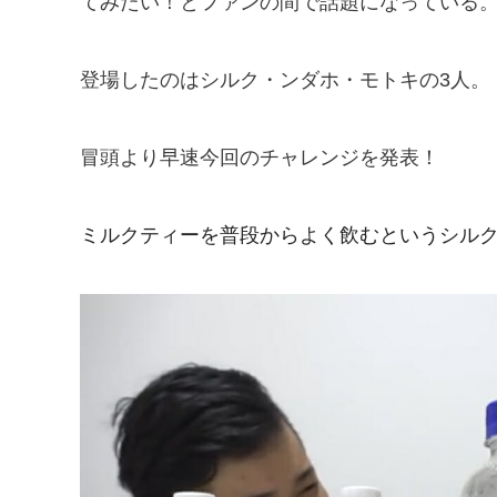
てみたい！とファンの間で話題になっている
登場したのはシルク・ンダホ・モトキの3人。
冒頭より早速今回のチャレンジを発表！
ミルクティーを普段からよく飲むというシル