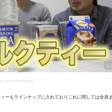
s://youtu.be/s5e56UjmLpo
ティーもラインナップに入れておりこれに関しては全員