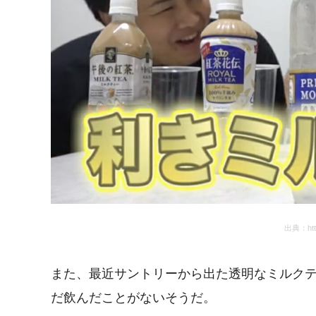
出典：http
また、最近サントリーから出た透明なミルク
だ飲んだことがないそうだ。