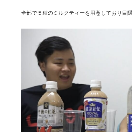
全部で５種のミルクティーを用意しており目