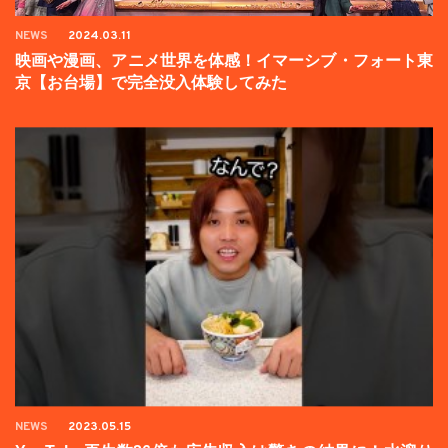
NEWS
2024.03.11
映画や漫画、アニメ世界を体感！イマーシブ・フォート東
京【お台場】で完全没入体験してみた
NEWS
2023.05.15