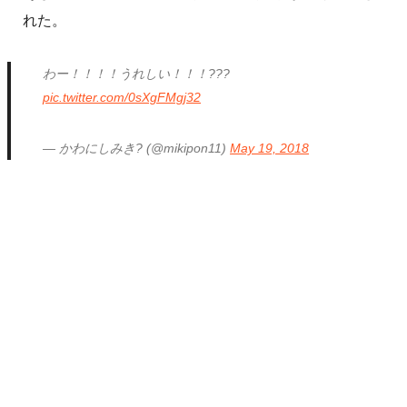
れた。
わー！！！！うれしい！！！???
pic.twitter.com/0sXgFMgj32
— かわにしみき? (@mikipon11)
May 19, 2018