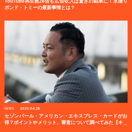
YouTube再生数26倍も広告収入は驚きの結果に！水溜り
ボンド・トミーの最新事情とは？
NEWS
2023.04.28
セゾンパール・アメリカン・エキスプレス・カードがお
得？ポイントやメリット、審査について調べてみた【キャ
ンペーン中】