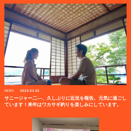
NEWS
2023.03.22
サニージャー二―、久しぶりに近況を報告。元気に過ごし
ています！来年はワカサギ釣りを楽しみにしています。