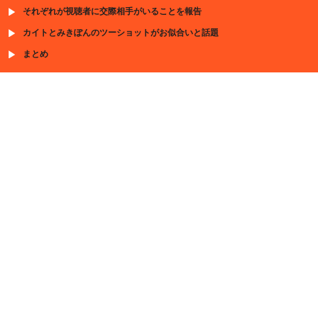
それぞれが視聴者に交際相手がいることを報告
カイトとみきぽんのツーショットがお似合いと話題
まとめ