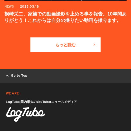
NEWS
2023.03.18
桐崎栄二、家族での動画撮影を止める事を報告。10年間あ
りがとう！これからは自分の撮りたい動画を撮ります。
もっと読む
Go to Top
WE ARE :
LogTube|国内最大のYouTuberニュースメディア