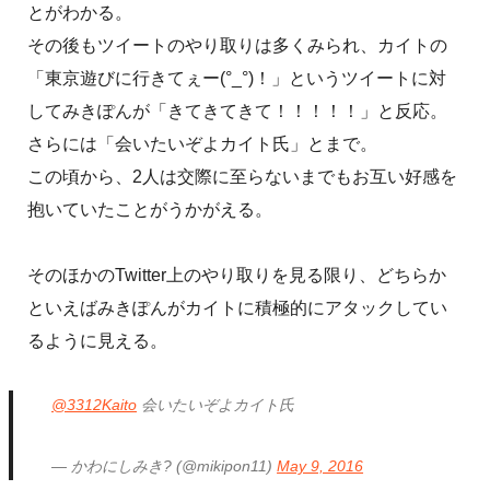
とがわかる。
その後もツイートのやり取りは多くみられ、カイトの
「東京遊びに行きてぇー(°_°)！」というツイートに対
してみきぽんが「きてきてきて！！！！！」と反応。
さらには「会いたいぞよカイト氏」とまで。
この頃から、2人は交際に至らないまでもお互い好感を
抱いていたことがうかがえる。
そのほかのTwitter上のやり取りを見る限り、どちらか
といえばみきぽんがカイトに積極的にアタックしてい
るように見える。
@3312Kaito
会いたいぞよカイト氏
— かわにしみき? (@mikipon11)
May 9, 2016