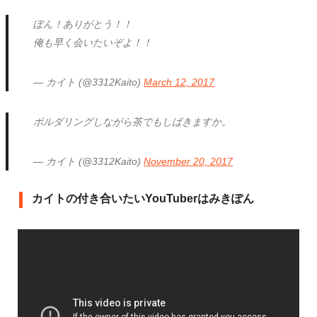
ぽん！ありがとう！！
俺も早く会いたいぞよ！！
— カイト (@3312Kaito)
March 12, 2017
ボルダリングしながら茶でもしばきますか。
— カイト (@3312Kaito)
November 20, 2017
カイトの付き合いたいYouTuberはみきぽん