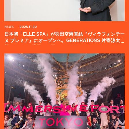
NEWS
2025.11.20
日本初「ELLE SPA」が羽田空港直結『ヴィラフォンテー
ヌ プレミア』にオープンへ。GENERATIONS 片寄涼太登
壇イベントの様子をお届け！