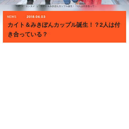
TOP
>
エンタメ
カイト＆みきぽんカップル誕生！？2人は付き合っている？
>
NEWS
2018.06.03
カイト＆みきぽんカップル誕生！？2人は付
き合っている？