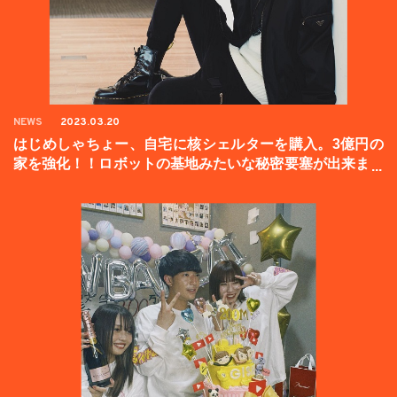
NEWS
2023.03.20
はじめしゃちょー、自宅に核シェルターを購入。3億円の
家を強化！！ロボットの基地みたいな秘密要塞が出来まし
た。