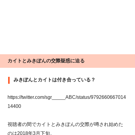
カイトとみきぽんの交際疑惑に迫る
みきぽんとカイトは付き合っている？
https://twitter.com/sgr_____ABC/status/9792660667014
14400
視聴者の間でカイトとみきぽんの交際が噂され始めた
のは2018年3月下旬。