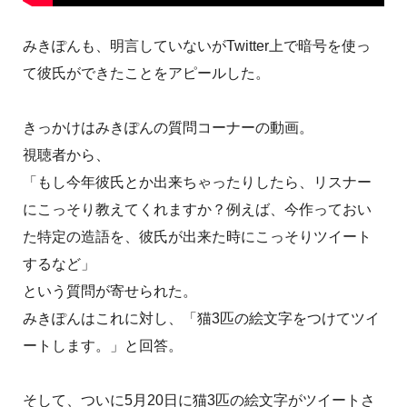
みきぽんも、明言していないがTwitter上で暗号を使っ
て彼氏ができたことをアピールした。
きっかけはみきぽんの質問コーナーの動画。
視聴者から、
「もし今年彼氏とか出来ちゃったりしたら、リスナー
にこっそり教えてくれますか？例えば、今作っておい
た特定の造語を、彼氏が出来た時にこっそりツイート
するなど」
という質問が寄せられた。
みきぽんはこれに対し、「猫3匹の絵文字をつけてツイ
ートします。」と回答。
そして、ついに5月20日に猫3匹の絵文字がツイートさ