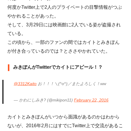
何度かTwitter上で2人のプライベートの目撃情報がつぶ
やかれることがあった。
そして、3月29日には映画館に2人でいる姿が盗撮され
ている。
この頃から、一部のファンの間ではカイトとみきぽん
が付き合っているのでは？とささやかれていた。
みきぽんがTwitterでカイトにアピール！？
@3312Kaito
お！！！＼(^o^)／またよろしく！ww
— かわにしみき? (@mikipon11)
February 22, 2016
カイトとみきぽんがいつから面識があるのかはわから
ないが、2016年2月にはすでにTwitter上で交流があるこ