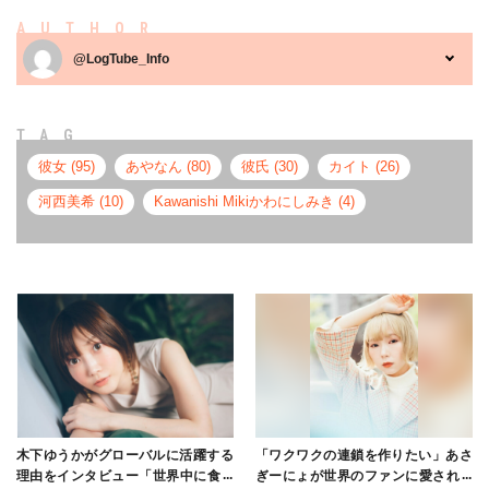
AUTHOR
@LogTube_Info
TAG
彼女 (95)
あやなん (80)
彼氏 (30)
カイト (26)
河西美希 (10)
Kawanishi Mikiかわにしみき (4)
木下ゆうかがグローバルに活躍する
「ワクワクの連鎖を作りたい」あさ
理由をインタビュー「世界中に食べ
ぎーにょが世界のファンに愛される