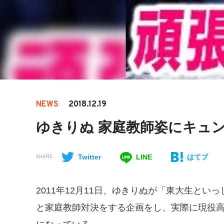
NEWS
2018.12.19
ゆきりぬ 家庭教師姿にキュ
Twitter
LINE
はてブ
SHARE
2011年12月11日、ゆきりぬが「東大生といっ
と家庭教師対決をする企画をし、実際に現役