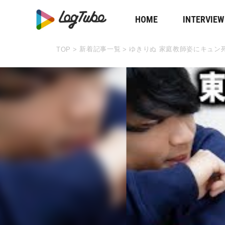
HOME
INTERVIEW
新着記事一覧
ゆきりぬ 家庭教師姿にキュン
TOP
>
>