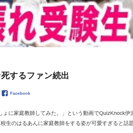
ン死するファン続出
Facebook
しょに家庭教師してみた。」という動画でQuizKnock伊
高校生のはるあんに家庭教師をする姿が可愛すぎると話