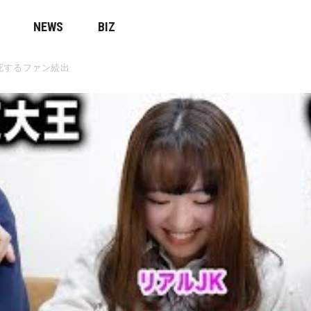
NEWS
BIZ
死するファン続出