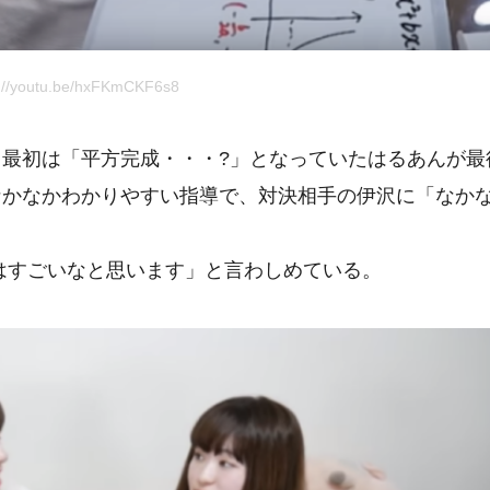
//youtu.be/hxFKmCKF6s8
最初は「平方完成・・・?」となっていたはるあんが最
なかなかわかりやすい指導で、対決相手の伊沢に「なか
はすごいなと思います」と言わしめている。