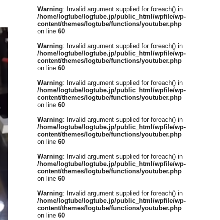
Warning
: Invalid argument supplied for foreach() in
/home/logtube/logtube.jp/public_html/wpfile/wp-
content/themes/logtube/functions/youtuber.php
on line
60
Warning
: Invalid argument supplied for foreach() in
/home/logtube/logtube.jp/public_html/wpfile/wp-
content/themes/logtube/functions/youtuber.php
on line
60
Warning
: Invalid argument supplied for foreach() in
/home/logtube/logtube.jp/public_html/wpfile/wp-
content/themes/logtube/functions/youtuber.php
on line
60
Warning
: Invalid argument supplied for foreach() in
/home/logtube/logtube.jp/public_html/wpfile/wp-
content/themes/logtube/functions/youtuber.php
on line
60
Warning
: Invalid argument supplied for foreach() in
/home/logtube/logtube.jp/public_html/wpfile/wp-
content/themes/logtube/functions/youtuber.php
on line
60
Warning
: Invalid argument supplied for foreach() in
/home/logtube/logtube.jp/public_html/wpfile/wp-
content/themes/logtube/functions/youtuber.php
on line
60