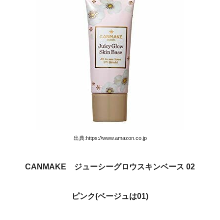
出典:https://www.amazon.co.jp
CANMAKE ジューシーグロウスキンベース 02
ピンク(ベージュは01)