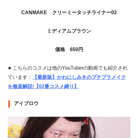
CANMAKE クリーミータッチライナー02
ミディアムブラウン
価格 650円
►こちらのコスメは他のYouTuberの動画でも紹介され
ています：
【最新版】かわにしみきのプチプラメイク
を徹底解説!【02番コスメ縛り】
アイブロウ