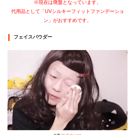
※現在は廃盤となっています。
代用品として「UVシルキーフィットファンデーショ
ン」がおすすめです。
フェイスパウダー
出典:
YouTube.com