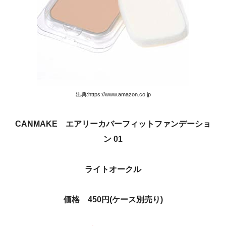
出典:https://www.amazon.co.jp
CANMAKE エアリーカバーフィットファンデーショ
ン 01
ライトオークル
価格 450円(ケース別売り)