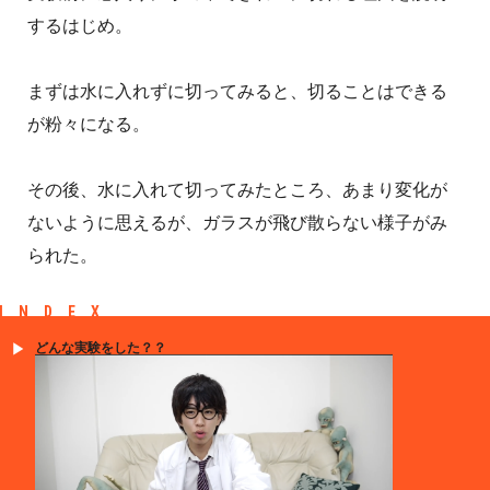
するはじめ。
まずは水に入れずに切ってみると、切ることはできる
が粉々になる。
その後、水に入れて切ってみたところ、あまり変化が
ないように思えるが、ガラスが飛び散らない様子がみ
られた。
INDEX
どんな実験をした？？