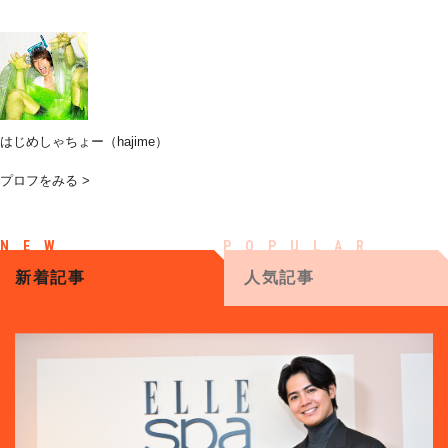
はじめしゃちょー（hajime）
プロフをみる >
新着記事
人気記事