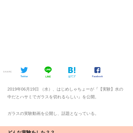
SHARE
Twitter
はてブ
Facebook
LINE
2019年06月19日 （水）、はじめしゃちょーが『【実験】水の
中だとハサミでガラスを切れるらしい』を公開。
ガラスの実験動画を公開し、話題となっている。
どんな実験をした？？