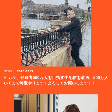
NEWS
2023.03.21
ヒカル、登録者500万人を目指す生配信を放送。500万人
いくまで毎週やります！よろしくお願いします！！