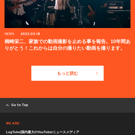
NEWS
2023.03.18
桐崎栄二、家族での動画撮影を止める事を報告。10年間あ
りがとう！これからは自分の撮りたい動画を撮ります。
もっと読む
Go to Top
WE ARE :
LogTube|国内最大のYouTuberニュースメディア