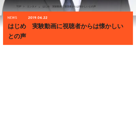
TOP
>
エンタメ
はじめ 実験動画に視聴者からは懐かしいとの声
>
NEWS
2019.06.22
はじめ 実験動画に視聴者からは懐かしい
との声