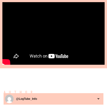
AUTHOR
@LogTube_Info