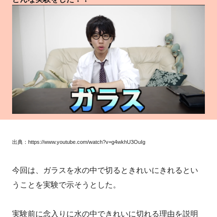
出典：https://www.youtube.com/watch?v=g4wkhU3OuIg
今回は、ガラスを水の中で切るときれいにきれるとい
うことを実験で示そうとした。
実験前に念入りに水の中できれいに切れる理由を説明