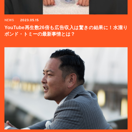
NEWS
2023.05.15
YouTube再生数26倍も広告収入は驚きの結果に！水溜り
ボンド・トミーの最新事情とは？