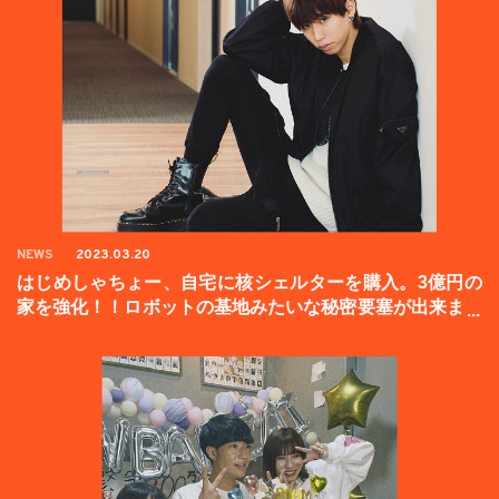
NEWS
2023.03.20
はじめしゃちょー、自宅に核シェルターを購入。3億円の
家を強化！！ロボットの基地みたいな秘密要塞が出来まし
た。