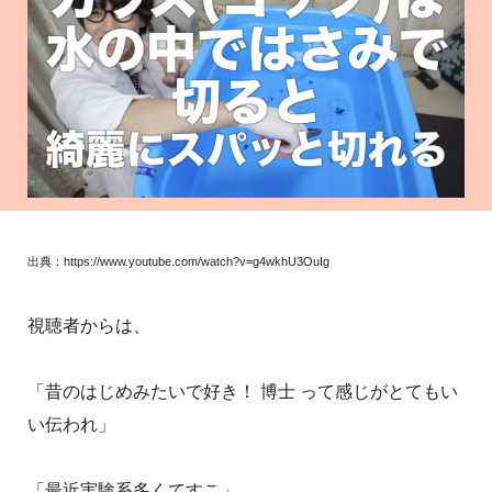
出典：https://www.youtube.com/watch?v=g4wkhU3OuIg
視聴者からは、
「昔のはじめみたいで好き！ 博士 って感じがとてもい
い伝われ」
「最近実験系多くてすこ」