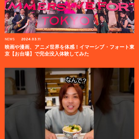
NEWS
2024.03.11
映画や漫画、アニメ世界を体感！イマーシブ・フォート東
京【お台場】で完全没入体験してみた