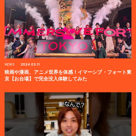
NEWS
2024.03.11
映画や漫画、アニメ世界を体感！イマーシブ・フォート東
京【お台場】で完全没入体験してみた