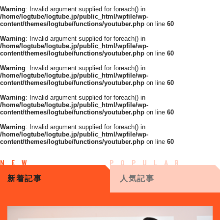
Warning
: Invalid argument supplied for foreach() in
/home/logtube/logtube.jp/public_html/wpfile/wp-
content/themes/logtube/functions/youtuber.php
on line
60
Warning
: Invalid argument supplied for foreach() in
/home/logtube/logtube.jp/public_html/wpfile/wp-
content/themes/logtube/functions/youtuber.php
on line
60
Warning
: Invalid argument supplied for foreach() in
/home/logtube/logtube.jp/public_html/wpfile/wp-
content/themes/logtube/functions/youtuber.php
on line
60
Warning
: Invalid argument supplied for foreach() in
/home/logtube/logtube.jp/public_html/wpfile/wp-
content/themes/logtube/functions/youtuber.php
on line
60
Warning
: Invalid argument supplied for foreach() in
/home/logtube/logtube.jp/public_html/wpfile/wp-
content/themes/logtube/functions/youtuber.php
on line
60
新着記事
人気記事