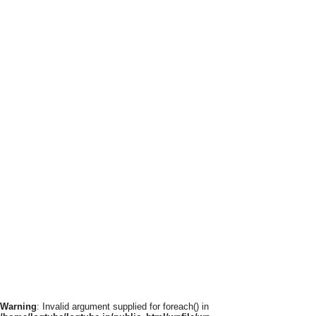
Warning
: Invalid argument supplied for foreach() in