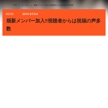
TOP
>
エンタメ
畑新メンバー加入‼︎視聴者からは祝福の声多数
>
NEWS
2019.07.04
畑新メンバー加入‼︎視聴者からは祝福の声多
数