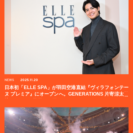
NEWS
2025.11.20
日本初「ELLE SPA」が羽田空港直結『ヴィラフォンテー
ヌ プレミア』にオープンへ。GENERATIONS 片寄涼太登
壇イベントの様子をお届け！