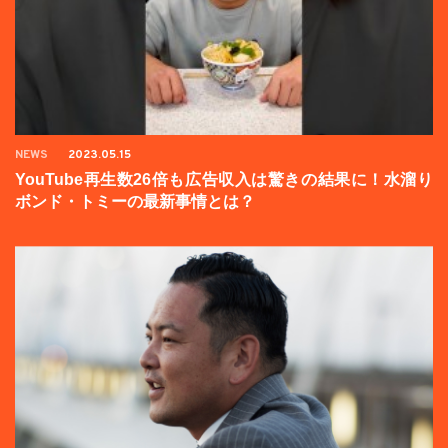
NEWS
2023.05.15
YouTube再生数26倍も広告収入は驚きの結果に！水溜り
ボンド・トミーの最新事情とは？