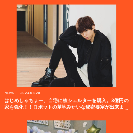
NEWS
2023.03.20
はじめしゃちょー、自宅に核シェルターを購入。3億円の
家を強化！！ロボットの基地みたいな秘密要塞が出来まし
た。