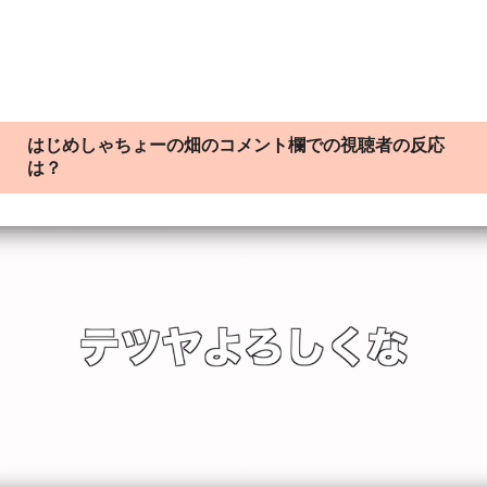
はじめしゃちょーの畑のコメント欄での視聴者の反応
は？