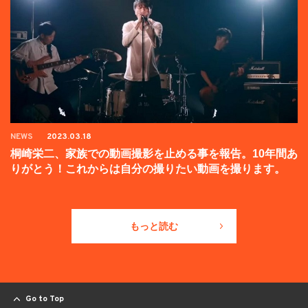
NEWS
2023.03.18
桐崎栄二、家族での動画撮影を止める事を報告。10年間あ
りがとう！これからは自分の撮りたい動画を撮ります。
もっと読む
Go to Top