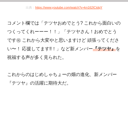
出典：
https://www.youtube.com/watch?v=kn162ICtdqY
コメント欄では「テツヤおめでとう? これから面白いの
つくってくれーーー！！」「テツヤさん！おめでとう
です㊗️ これから大変やと思いますけど 頑張ってくださ
い〜！ 応援してます‼︎！」など新メンバー
『テツヤ』
を
祝福する声が多く見られた。
これからのはじめしゃちょーの畑の進化、新メンバー
『テツヤ』の活躍に期待大だ。