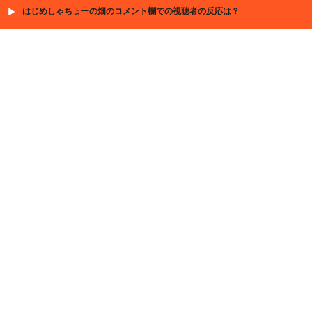
はじめしゃちょーの畑のコメント欄での視聴者の反応は？