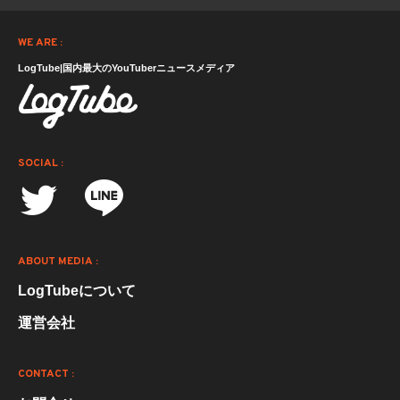
WE ARE :
LogTube|国内最大のYouTuberニュースメディア
SOCIAL :
ABOUT MEDIA :
LogTubeについて
運営会社
CONTACT :