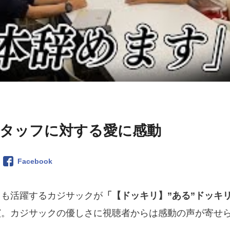
タッフに対する愛に感動
Facebook
としても活躍するカジサックが
「【ドッキリ】”ある”ドッキ
演。カジサックの優しさに視聴者からは感動の声が寄せ