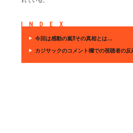
れている。
INDEX
今回は感動の嵐⁇その真相とは…
カジサックのコメント欄での視聴者の反