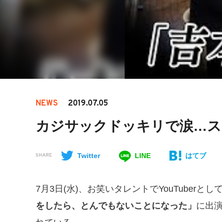
NEWS
2019.07.05
カジサックドッキリで涙…ス
Twitter
LINE
はてブ
SHARE
7月3日(水)、お笑いタレントでYouTuber
をしたら、とんでもないことになった」
に出