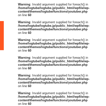
Warning
: Invalid argument supplied for foreach() in
/home/logtube/logtube.jp/public_html/wpfile/wp-
content/themes/logtube/functions/youtuber.php
on line
60
Warning
: Invalid argument supplied for foreach() in
/home/logtube/logtube.jp/public_html/wpfile/wp-
content/themes/logtube/functions/youtuber.php
on line
60
Warning
: Invalid argument supplied for foreach() in
/home/logtube/logtube.jp/public_html/wpfile/wp-
content/themes/logtube/functions/youtuber.php
on line
60
Warning
: Invalid argument supplied for foreach() in
/home/logtube/logtube.jp/public_html/wpfile/wp-
content/themes/logtube/functions/youtuber.php
on line
60
Warning
: Invalid argument supplied for foreach() in
/home/logtube/logtube.jp/public_html/wpfile/wp-
content/themes/logtube/functions/youtuber.php
on line
60
Warning
: Invalid argument supplied for foreach() in
/home/logtube/logtube.jp/public_html/wpfile/wp-
content/themes/logtube/functions/youtuber.php
on line
60