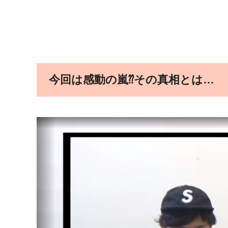
今回は感動の嵐⁇その真相とは…