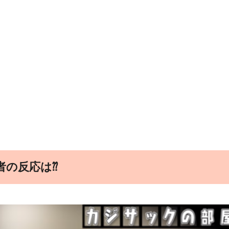
者の反応は⁇