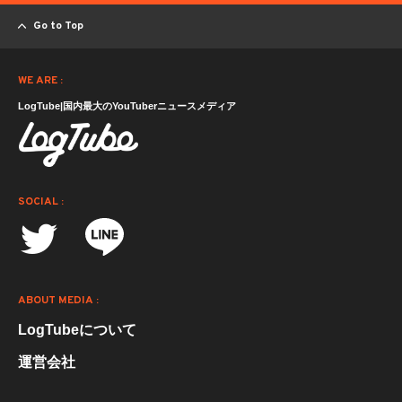
Go to Top
WE ARE :
LogTube|国内最大のYouTuberニュースメディア
SOCIAL :
ABOUT MEDIA :
LogTubeについて
運営会社