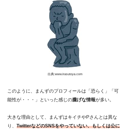
出典:www.irasutoya.com
このように、まんずのプロフィールは「恐らく」「可
能性が・・・」といった感じの
朧げな情報
が多い。
大きな理由として、まんずはキイチやPさんとは異な
り、
TwitterなどのSNSをやっていない、もしくは公に