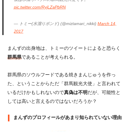
pic.twitter.com/RyjLZaPbRN
— トミー(水溜りボンド) (@miztamari_nikki)
March 14,
2017
まんずの出身地は、トミーのツイートによると恐らく
群馬県
であることが考えられる。
群馬県のソウルフードである焼きまんじゅうを作っ
た、ということからただ「群馬観光大使」と言われて
いるだけかもしれないので
真偽は不明
だが、可能性と
しては高いと言えるのではないだろうか？
まんずのプロフィールがあまり知られていない理由