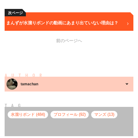
次ページ
まんずが水溜りボンドの動画にあまり出ていない理由は？
前のページへ
AUTHOR
tamachan
TAG
水溜りボンド (484)
プロフィール (92)
マンズ (13)