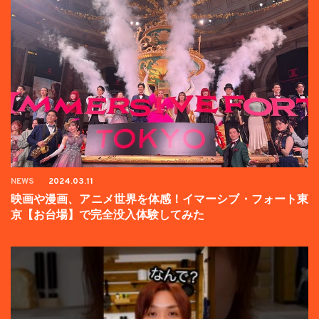
NEWS
2024.03.11
映画や漫画、アニメ世界を体感！イマーシブ・フォート東
京【お台場】で完全没入体験してみた