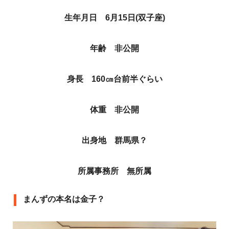
生年月日 6月15日(双子座)
年齢 非公開
身長 160㎝台前半ぐらい
体重 非公開
出身地 群馬県？
所属事務所 無所属
まんずの本名は金子？