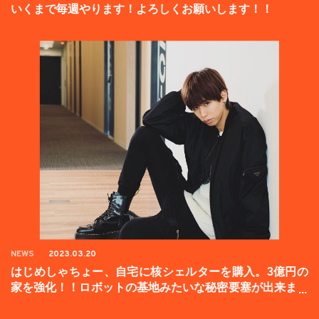
いくまで毎週やります！よろしくお願いします！！
NEWS
2023.03.20
はじめしゃちょー、自宅に核シェルターを購入。3億円の
家を強化！！ロボットの基地みたいな秘密要塞が出来まし
た。