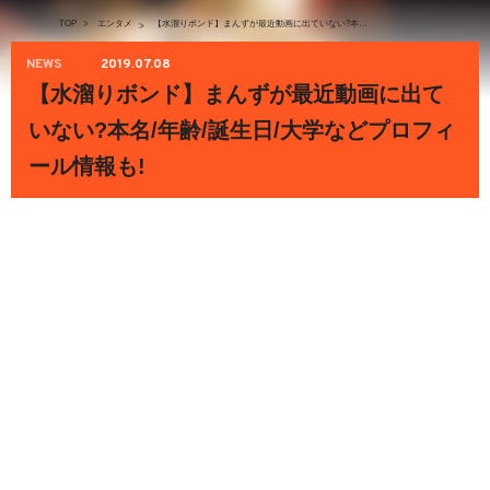
TOP
>
エンタメ
【水溜りボンド】まんずが最近動画に出ていない?本名/年齢/誕生日/大学などプロフィール情報も!
>
NEWS
2019.07.08
【水溜りボンド】まんずが最近動画に出て
いない?本名/年齢/誕生日/大学などプロフィ
ール情報も!