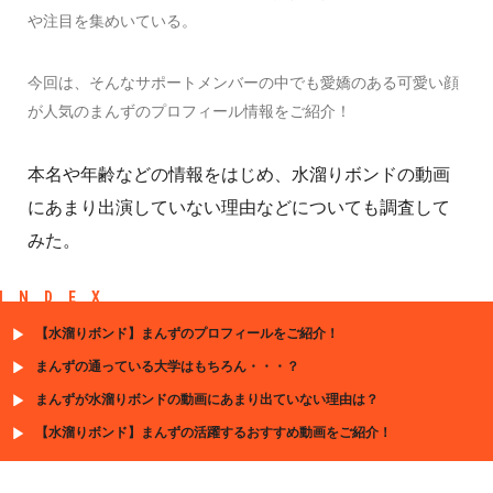
や注目を集めいている。
今回は、そんなサポートメンバーの中でも愛嬌のある可愛い顔
が人気のまんずのプロフィール情報をご紹介！
本名や年齢などの情報をはじめ、水溜りボンドの動画
にあまり出演していない理由などについても調査して
みた。
INDEX
【水溜りボンド】まんずのプロフィールをご紹介！
まんずの通っている大学はもちろん・・・？
まんずが水溜りボンドの動画にあまり出ていない理由は？
【水溜りボンド】まんずの活躍するおすすめ動画をご紹介！