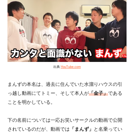
出典:
YouTube.com
まんずの本名は、過去に住んでいた水溜りハウスの引
っ越し動画にてトミー、そして本人が
「金子」
である
ことを明かしている。
下の名前については一応お笑いサークルの動画で公開
されているのだが、動画では
「まんず」
と名乗ってい