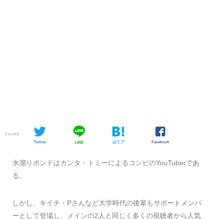
SHARE
Twitter
はてブ
Facebook
LINE
水溜りボンドはカンタ・トミーによるコンビのYouTuberであ
る。
しかし、キイチ・Pさんなど大学時代の後輩もサポートメンバ
ーとして登場し、メインの2人と同じく多くの視聴者から人気