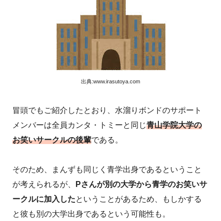
出典:www.irasutoya.com
冒頭でもご紹介したとおり、水溜りボンドのサポート
メンバーは全員カンタ・トミーと同じ
青山学院大学の
お笑いサークルの後輩
である。
そのため、まんずも同じく青学出身であるということ
が考えられるが、
Pさんが別の大学から青学のお笑いサ
ークルに加入した
ということがあるため、もしかする
と彼も別の大学出身であるという可能性も。