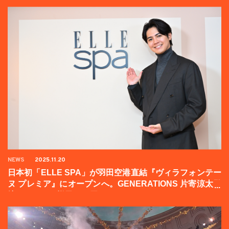
NEWS
2025.11.20
日本初「ELLE SPA」が羽田空港直結『ヴィラフォンテー
ヌ プレミア』にオープンへ。GENERATIONS 片寄涼太登
壇イベントの様子をお届け！