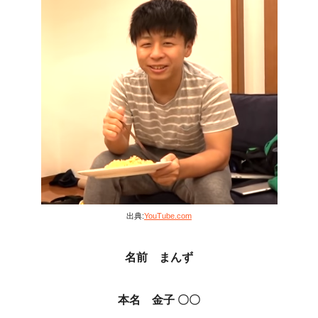
出典:
YouTube.com
名前 まんず
本名 金子 〇〇