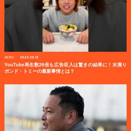
NEWS
2023.05.15
YouTube再生数26倍も広告収入は驚きの結果に！水溜り
ボンド・トミーの最新事情とは？