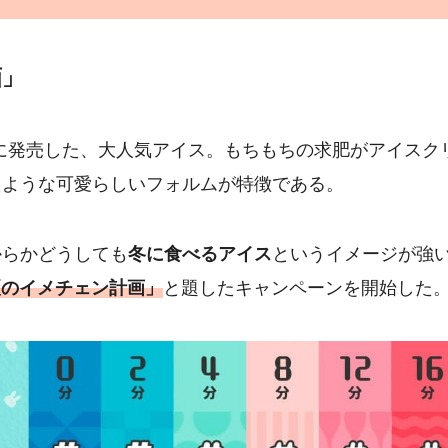
画」
月に発売した、大人気アイス。もちもちの求肥がアイスク
たような可愛らしいフォルムが特徴である。
からかどうしても
冬に食べるアイス
というイメージが強
夏のイメチェン計画」
と題したキャンペーンを開始した