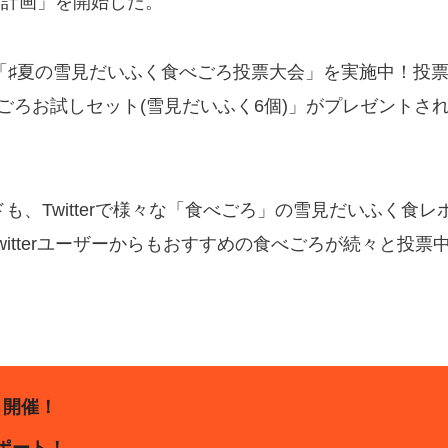
ン計画」を開始した。
る「♯夏の雪見だいふく食べごろ投票大会」を実施中！投
ごろお試しセット(雪見だいふく6個)」がプレゼントさ
ドも、Twitterで様々な「食べごろ」の雪見だいふく食レ
itterユーザーからもおすすめの食べごろが続々と投票
」開催！