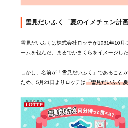
雪見だいふく「夏のイメチェン計
雪見だいふくは株式会社ロッテが1981年10
ームを包んだ、まるでかまくらをイメージし
しかし、名前が「雪見だいふく」であること
ため、5月21日よりロッテは
「雪見だいふく 