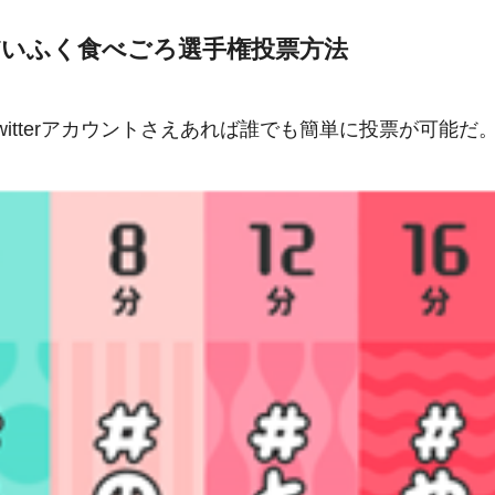
いふく食べごろ選手権投票方法
itterアカウントさえあれば誰でも簡単に投票が可能だ