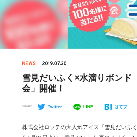
NEWS
2019.07.30
雪見だいふく×水溜りボンド
会」開催！
Twitter
LINE
はてブ
SHARE
株式会社ロッテの大人気アイス「雪見だいふ