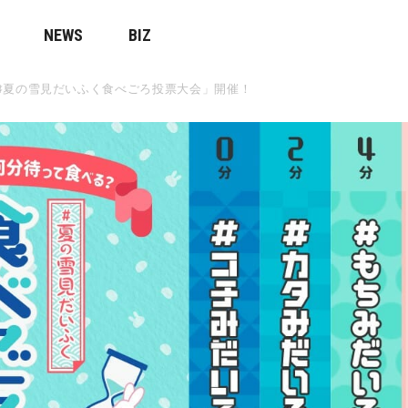
NEWS
BIZ
♯夏の雪見だいふく食べごろ投票大会」開催！