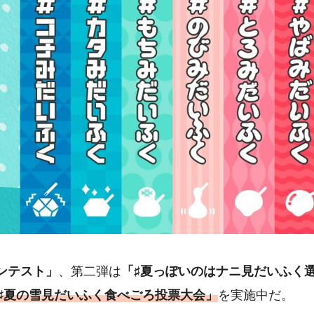
ンテスト」
、第二弾は
「♯夏っぽいのはナニ見だいふく
♯夏の雪見だいふく食べごろ投票大会」
を実施中だ。