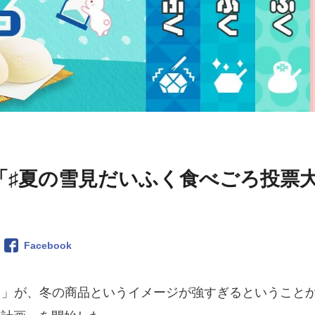
「♯夏の雪見だいふく食べごろ投票
Facebook
く」が、冬の商品というイメージが強すぎるということ