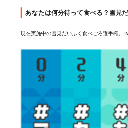
あなたは何分待って食べる？雪見だ
現在実施中の雪見だいふく食べごろ選手権。Tw