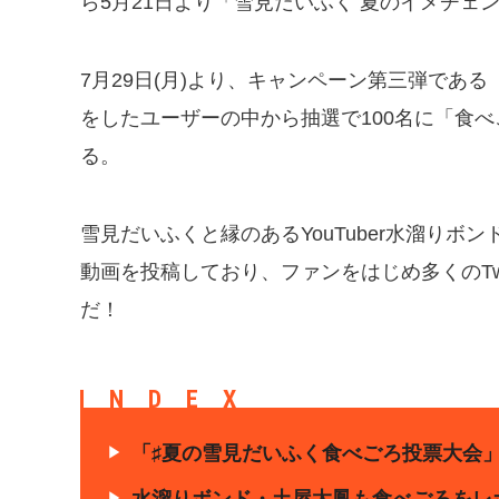
ら5月21日より「雪見だいふく 夏のイメチェ
7月29日(月)より、キャンペーン第三弾であ
をしたユーザーの中から抽選で100名に「食べ
る。
雪見だいふくと縁のあるYouTuber水溜りボン
動画を投稿しており、ファンをはじめ多くのTw
だ！
INDEX
「♯夏の雪見だいふく食べごろ投票大会