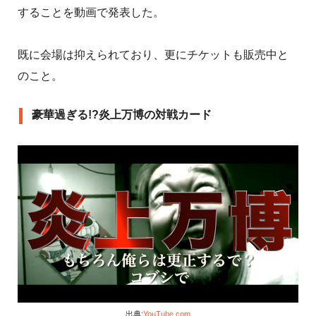
することを動画で発表した。
既に会場は抑えられており、更にチケットも販売中と
のこと。
豪華過ぎる!?炎上万博の対戦カード
出典:
YouTube.com