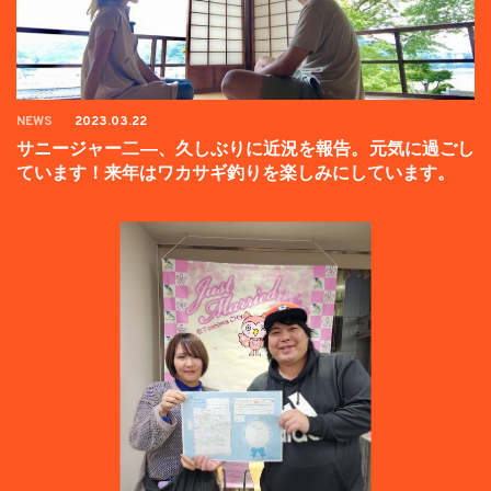
NEWS
2023.03.22
サニージャー二―、久しぶりに近況を報告。元気に過ごし
ています！来年はワカサギ釣りを楽しみにしています。