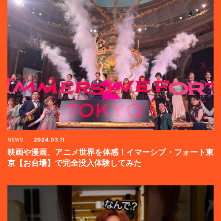
NEWS
2024.03.11
映画や漫画、アニメ世界を体感！イマーシブ・フォート東
京【お台場】で完全没入体験してみた