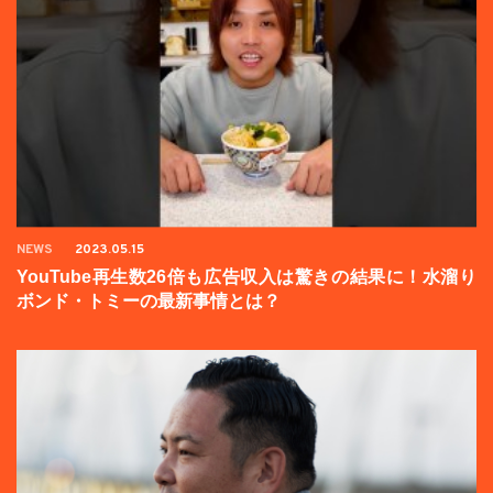
NEWS
2023.05.15
YouTube再生数26倍も広告収入は驚きの結果に！水溜り
ボンド・トミーの最新事情とは？