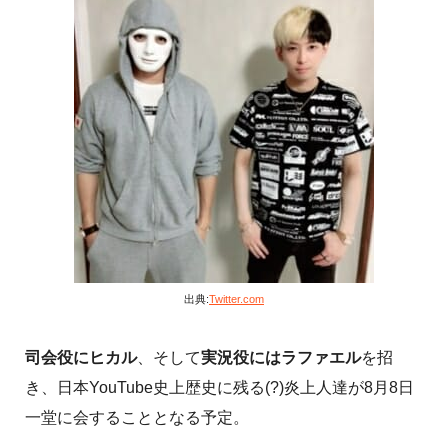
出典:
Twitter.com
司会役にヒカル
、そして
実況役にはラファエル
を招
き、日本YouTube史上歴史に残る(?)炎上人達が8月8日
一堂に会することとなる予定。