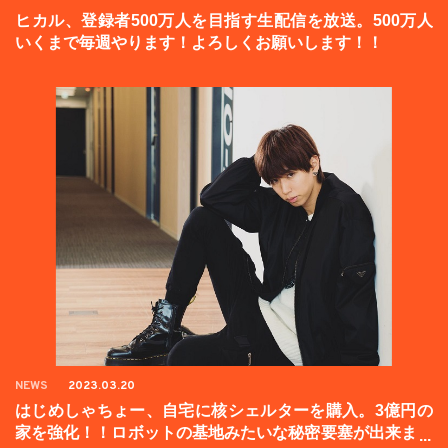
ヒカル、登録者500万人を目指す生配信を放送。500万人
いくまで毎週やります！よろしくお願いします！！
NEWS
2023.03.20
はじめしゃちょー、自宅に核シェルターを購入。3億円の
家を強化！！ロボットの基地みたいな秘密要塞が出来まし