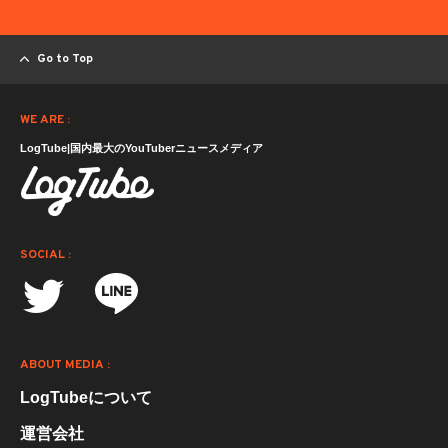
Go to Top
WE ARE :
LogTube|国内最大のYouTuberニュースメディア
SOCIAL :
ABOUT MEDIA :
LogTubeについて
運営会社