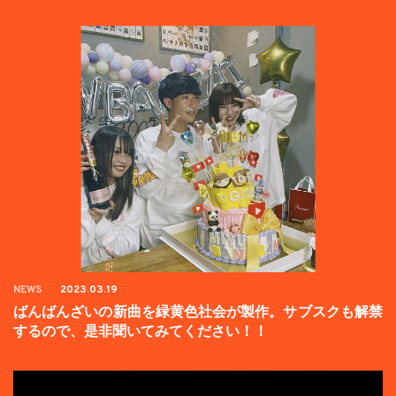
た。
NEWS
2023.03.19
ばんばんざいの新曲を緑黄色社会が製作。サブスクも解禁
するので、是非聞いてみてください！！