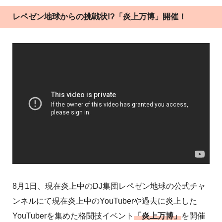
レペゼン地球からの挑戦状!?「炎上万博」開催！
8月1日、現在炎上中のDJ集団レペゼン地球の公式チャ
ンネルにて現在炎上中のYouTuberや過去に炎上した
YouTuberを集めた格闘技イベント
「炎上万博」
を開催