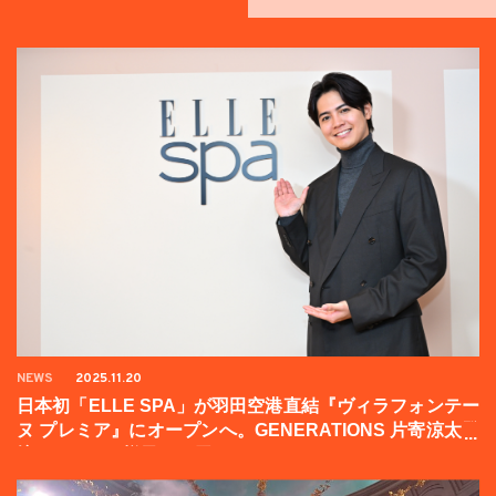
NEWS
2025.11.20
日本初「ELLE SPA」が羽田空港直結『ヴィラフォンテー
ヌ プレミア』にオープンへ。GENERATIONS 片寄涼太登
壇イベントの様子をお届け！