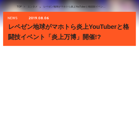
TOP
>
エンタメ
レペゼン地球がマホトら炎上YouTuberと格闘技イベント「炎上万博」開催!?
>
NEWS
2019.08.06
レペゼン地球がマホトら炎上YouTuberと格
闘技イベント「炎上万博」開催!?