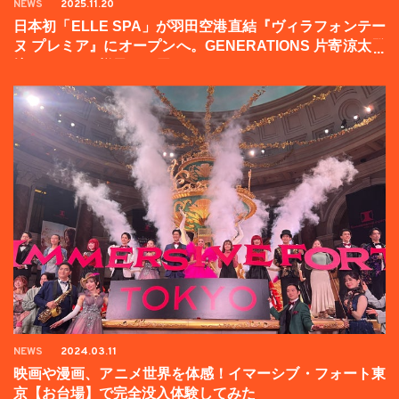
NEWS
2025.11.20
日本初「ELLE SPA」が羽田空港直結『ヴィラフォンテー
ヌ プレミア』にオープンへ。GENERATIONS 片寄涼太登
壇イベントの様子をお届け！
NEWS
2024.03.11
映画や漫画、アニメ世界を体感！イマーシブ・フォート東
京【お台場】で完全没入体験してみた