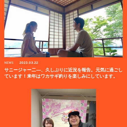
NEWS
2023.03.22
サニージャー二―、久しぶりに近況を報告。元気に過ごし
ています！来年はワカサギ釣りを楽しみにしています。