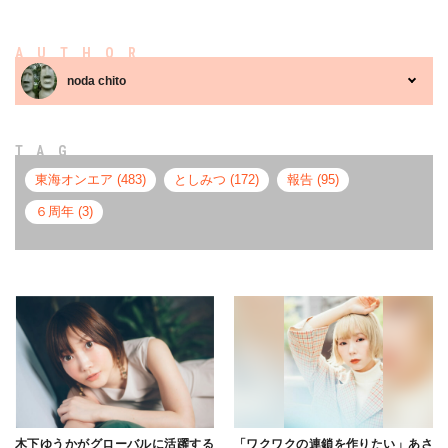
AUTHOR
noda chito
TAG
東海オンエア (483)
としみつ (172)
報告 (95)
６周年 (3)
木下ゆうかがグローバルに活躍する
「ワクワクの連鎖を作りたい」あさ