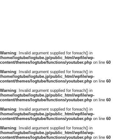
Warning
: Invalid argument supplied for foreach() in
/home/logtube/logtube.jp/public_html/wpfile/wp-
content/themes/logtube/functions/youtuber.php
on line
60
Warning
: Invalid argument supplied for foreach() in
/home/logtube/logtube.jp/public_html/wpfile/wp-
content/themes/logtube/functions/youtuber.php
on line
60
Warning
: Invalid argument supplied for foreach() in
/home/logtube/logtube.jp/public_html/wpfile/wp-
content/themes/logtube/functions/youtuber.php
on line
60
Warning
: Invalid argument supplied for foreach() in
/home/logtube/logtube.jp/public_html/wpfile/wp-
content/themes/logtube/functions/youtuber.php
on line
60
Warning
: Invalid argument supplied for foreach() in
/home/logtube/logtube.jp/public_html/wpfile/wp-
content/themes/logtube/functions/youtuber.php
on line
60