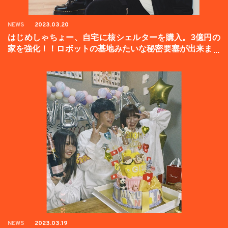
NEWS
2023.03.20
はじめしゃちょー、自宅に核シェルターを購入。3億円の
家を強化！！ロボットの基地みたいな秘密要塞が出来まし
た。
NEWS
2023.03.19