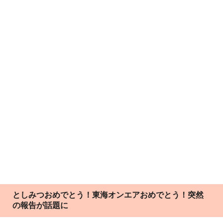
としみつおめでとう！東海オンエアおめでとう！突然
の報告が話題に