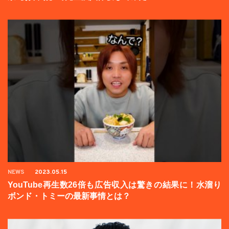
NEWS
2023.05.15
YouTube再生数26倍も広告収入は驚きの結果に！水溜り
ボンド・トミーの最新事情とは？