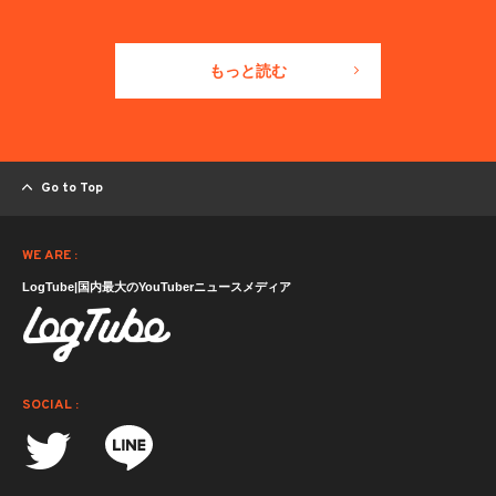
もっと読む
Go to Top
WE ARE :
LogTube|国内最大のYouTuberニュースメディア
SOCIAL :