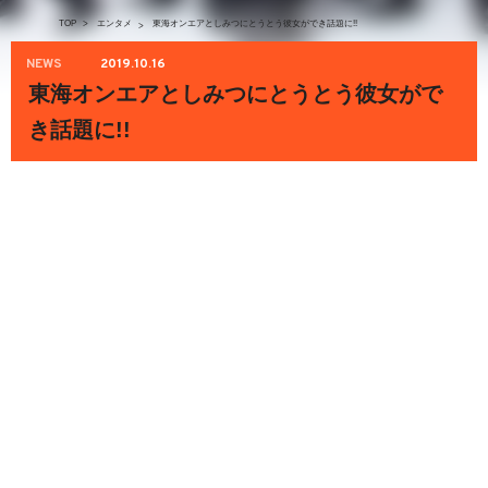
TOP
>
エンタメ
東海オンエアとしみつにとうとう彼女ができ話題に!!
>
NEWS
2019.10.16
東海オンエアとしみつにとうとう彼女がで
き話題に!!