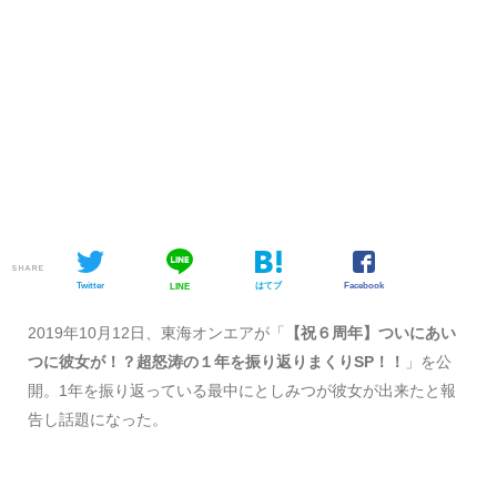
SHARE
Twitter
はてブ
Facebook
LINE
2019年10月12日、東海オンエアが「
【祝６周年】ついにあい
つに彼女が！？超怒涛の１年を振り返りまくりSP！！
」を公
開。1年を振り返っている最中にとしみつが彼女が出来たと報
告し話題になった。