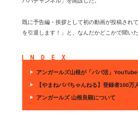
パパチャンネル」を開設した。
既に予告編・挨拶として初の動画が投稿されて
を引退します！」と、なんだかどこかで聞い
INDEX
アンガールズ山根が「パパ活」YouTub
【やまねパパちゃんねる】登録者100万
アンガールズ 山根良顕について