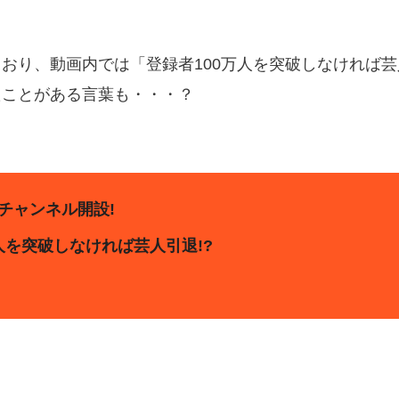
おり、動画内では「登録者100万人を突破しなければ芸
たことがある言葉も・・・？
eチャンネル開設!
人を突破しなければ芸人引退!?