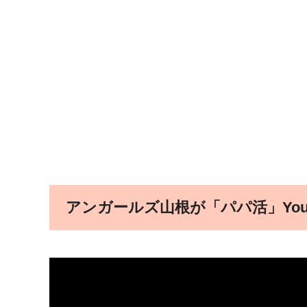
アンガールズ山根が「パパ活」You