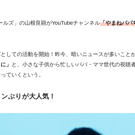
ールズ」の山根良顕がYouTubeチャンネル
「やまねパパ
パとしての活動を開始！昨今、暗いニュースが多いこと
うに」
と、小さな子供から忙しいパパ・ママ世代の視聴
作っていくという。
メンぶりが大人気！