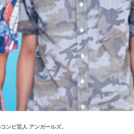
コンビ芸人 アンガールズ。