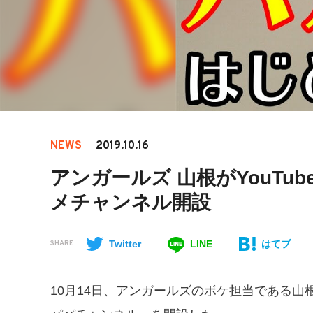
NEWS
2019.10.16
アンガールズ 山根がYouTu
メチャンネル開設
Twitter
LINE
はてブ
SHARE
10月14日、アンガールズのボケ担当である山根