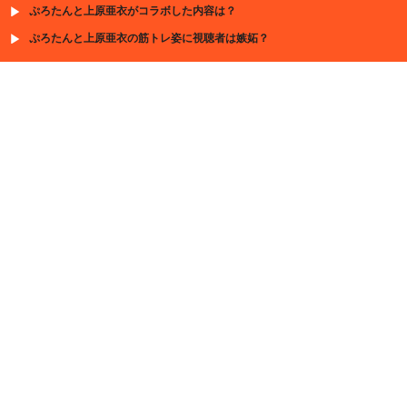
ぷろたんと上原亜衣がコラボした内容は？
ぷろたんと上原亜衣の筋トレ姿に視聴者は嫉妬？