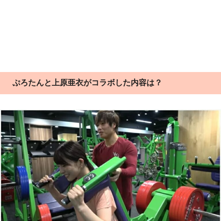
ぷろたんと上原亜衣がコラボした内容は？