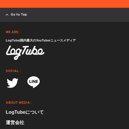
Go to Top
WE ARE :
LogTube|国内最大のYouTuberニュースメディア
SOCIAL :
ABOUT MEDIA :
LogTubeについて
運営会社