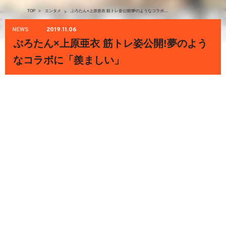
TOP
>
エンタメ
ぷろたん×上原亜衣 筋トレ姿公開!夢のようなコラボに「羨ましい」
>
NEWS
2019.11.06
ぷろたん×上原亜衣 筋トレ姿公開!夢のよう
なコラボに「羨ましい」