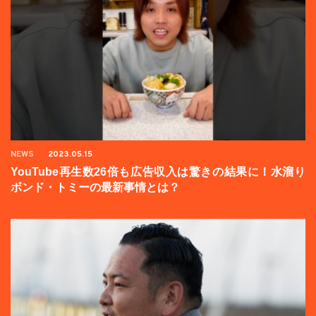
NEWS
2023.05.15
YouTube再生数26倍も広告収入は驚きの結果に！水溜り
ボンド・トミーの最新事情とは？