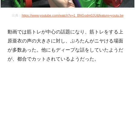
出典：
https://www.youtube.com/watch?v=1_BNGodm0JU&feature=youtu.be
動画では筋トレが中心の話題になり、筋トレをする上
原亜衣の声の大きさに対し、ぷろたんがニヤける場面
が多数あった。他にもディープな話をしていたようだ
が、都合でカットされているようだった。