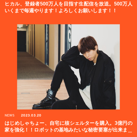
ヒカル、登録者500万人を目指す生配信を放送。500万人
いくまで毎週やります！よろしくお願いします！！
NEWS
2023.03.20
はじめしゃちょー、自宅に核シェルターを購入。3億円の
家を強化！！ロボットの基地みたいな秘密要塞が出来まし
た。