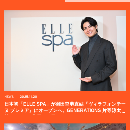
NEWS
2025.11.20
日本初「ELLE SPA」が羽田空港直結『ヴィラフォンテー
ヌ プレミア』にオープンへ。GENERATIONS 片寄涼太登
壇イベントの様子をお届け！