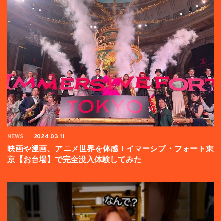
NEWS
2024.03.11
映画や漫画、アニメ世界を体感！イマーシブ・フォート東
京【お台場】で完全没入体験してみた