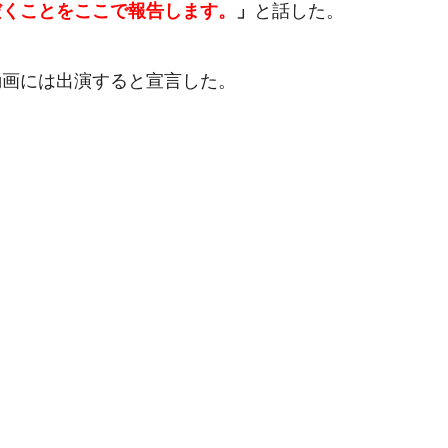
だくことをここで報告します。
」
と話した。
動画には出演すると宣言した。