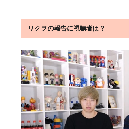
リクヲの報告に視聴者は？