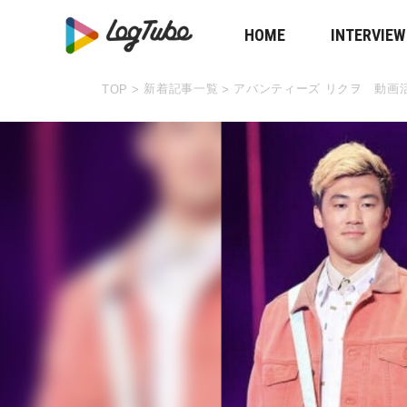
HOME
INTERVIEW
新着記事一覧
アバンティーズ リクヲ 動画
TOP
>
>