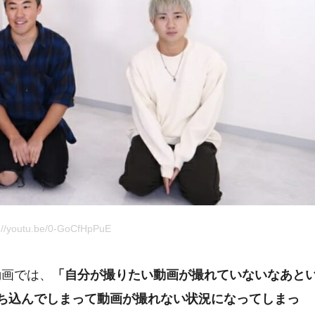
://youtu.be/0-GoCfHpPuE
動画では、
「自分が撮りたい動画が撮れていないなあと
ち込んでしまって動画が撮れない状況になってしまっ