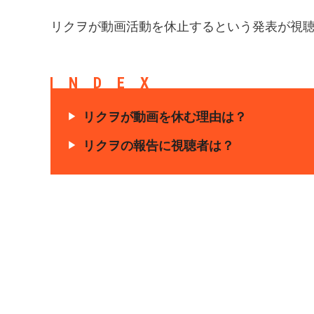
リクヲが動画活動を休止するという発表が視
INDEX
リクヲが動画を休む理由は？
リクヲの報告に視聴者は？