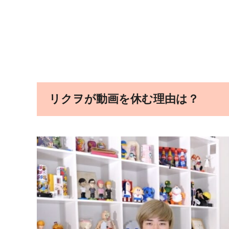
リクヲが動画を休む理由は？