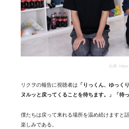
出典: https
リクヲの報告に視聴者は
「りっくん、ゆっく
ヌルッと戻ってくることを待ちます。」「待
僕たちは戻って来れる場所を温め続けますと
楽しみである。