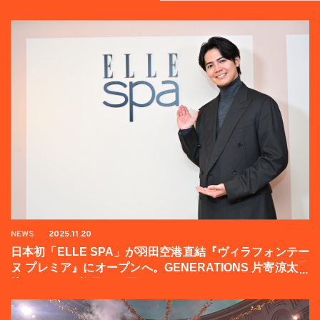
NEWS
2025.11.20
日本初「ELLE SPA」が羽田空港直結『ヴィラフォンテー
ヌ プレミア』にオープンへ。GENERATIONS 片寄涼太登
壇イベントの様子をお届け！