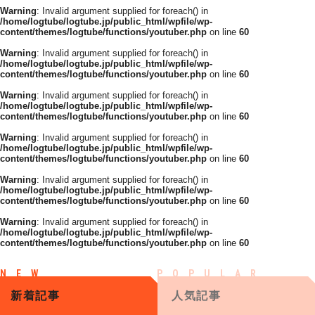
Warning
: Invalid argument supplied for foreach() in
/home/logtube/logtube.jp/public_html/wpfile/wp-
content/themes/logtube/functions/youtuber.php
on line
60
Warning
: Invalid argument supplied for foreach() in
/home/logtube/logtube.jp/public_html/wpfile/wp-
content/themes/logtube/functions/youtuber.php
on line
60
Warning
: Invalid argument supplied for foreach() in
/home/logtube/logtube.jp/public_html/wpfile/wp-
content/themes/logtube/functions/youtuber.php
on line
60
Warning
: Invalid argument supplied for foreach() in
/home/logtube/logtube.jp/public_html/wpfile/wp-
content/themes/logtube/functions/youtuber.php
on line
60
Warning
: Invalid argument supplied for foreach() in
/home/logtube/logtube.jp/public_html/wpfile/wp-
content/themes/logtube/functions/youtuber.php
on line
60
Warning
: Invalid argument supplied for foreach() in
/home/logtube/logtube.jp/public_html/wpfile/wp-
content/themes/logtube/functions/youtuber.php
on line
60
新着記事
人気記事