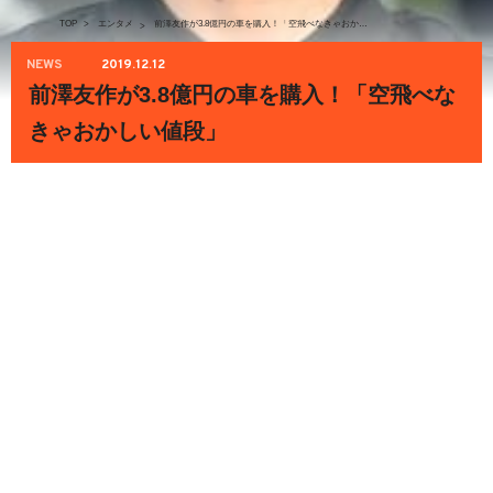
TOP
>
エンタメ
前澤友作が3.8億円の車を購入！「空飛べなきゃおかしい値段」
>
NEWS
2019.12.12
前澤友作が3.8億円の車を購入！「空飛べな
きゃおかしい値段」