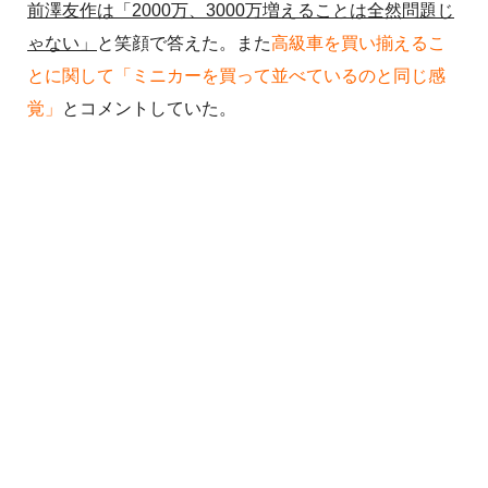
前澤友作は「2000万、3000万増えることは全然問題じ
ゃない」
と笑顔で答えた。また
高級車を買い揃えるこ
とに関して「ミニカーを買って並べているのと同じ感
覚」
とコメントしていた。