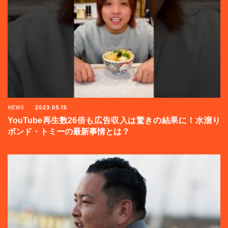
NEWS
2023.05.15
YouTube再生数26倍も広告収入は驚きの結果に！水溜り
ボンド・トミーの最新事情とは？