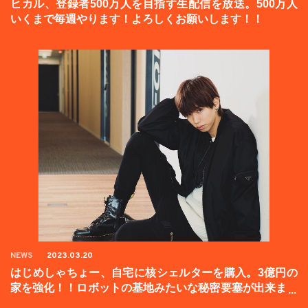
ヒカル、登録者500万人を目指す生配信を放送。500万人
いくまで毎週やります！よろしくお願いします！！
NEWS
2023.03.20
はじめしゃちょー、自宅に核シェルターを購入。3億円の
家を強化！！ロボットの基地みたいな秘密要塞が出来まし
た。