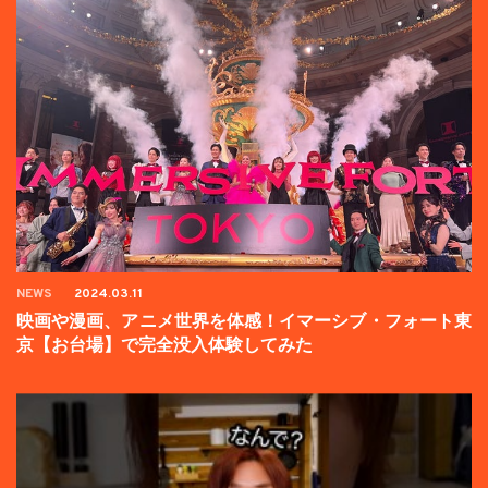
NEWS
2024.03.11
映画や漫画、アニメ世界を体感！イマーシブ・フォート東
京【お台場】で完全没入体験してみた