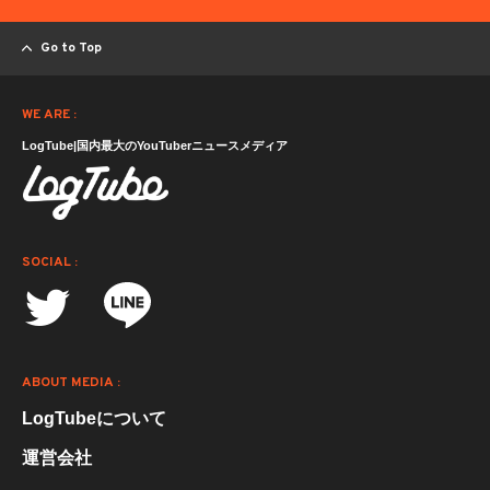
Go to Top
WE ARE :
LogTube|国内最大のYouTuberニュースメディア
SOCIAL :
ABOUT MEDIA :
LogTubeについて
運営会社