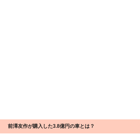
前澤友作が購入した3.8億円の車とは？