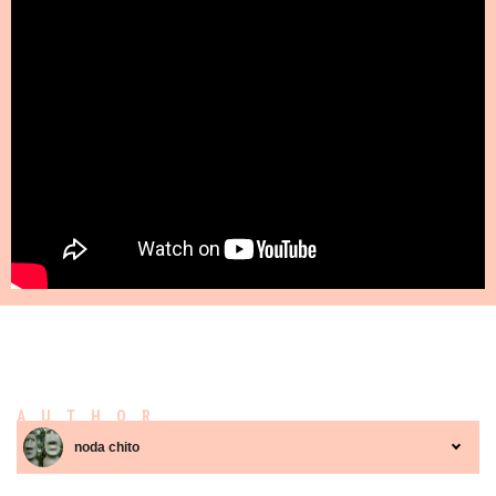
AUTHOR
noda chito