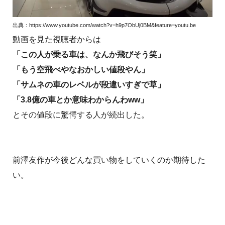
出典：https://www.youtube.com/watch?v=h9p7ObUj0BM&feature=youtu.be
動画を見た視聴者からは
「この人が乗る車は、なんか飛びそう笑」
「もう空飛べやなおかしい値段やん」
「サムネの車のレベルが段違いすぎで草」
「3.8億の車とか意味わからんわww」
とその値段に驚愕する人が続出した。
前澤友作が今後どんな買い物をしていくのか期待した
い。