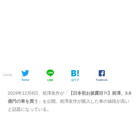
SHARE
Twitter
はてブ
Facebook
LINE
2019年12月8日、前澤友作が「
【日本初お披露目?!】前澤、3.8
億円の車を買う
」を公開。前澤友作が購入した車の値段が高い
と話題になっている。