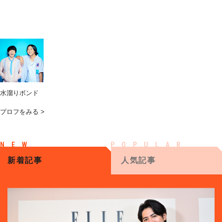
水溜りボンド
プロフをみる >
新着記事
人気記事