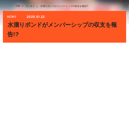
TOP
>
エンタメ
水溜りボンドがメンバーシップの収支を報告!?
>
NEWS
2020.01.22
水溜りボンドがメンバーシップの収支を報
告!?