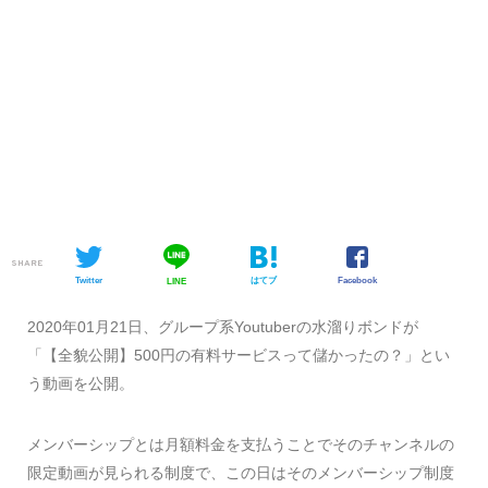
SHARE
Twitter
はてブ
Facebook
LINE
2020年01月21日、グループ系Youtuberの水溜りボンドが
「【全貌公開】500円の有料サービスって儲かったの？」とい
う動画を公開。
メンバーシップとは月額料金を支払うことでそのチャンネルの
限定動画が見られる制度で、この日はそのメンバーシップ制度