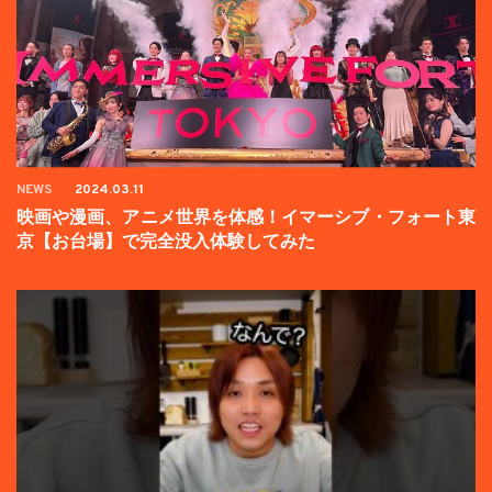
NEWS
2024.03.11
映画や漫画、アニメ世界を体感！イマーシブ・フォート東
京【お台場】で完全没入体験してみた