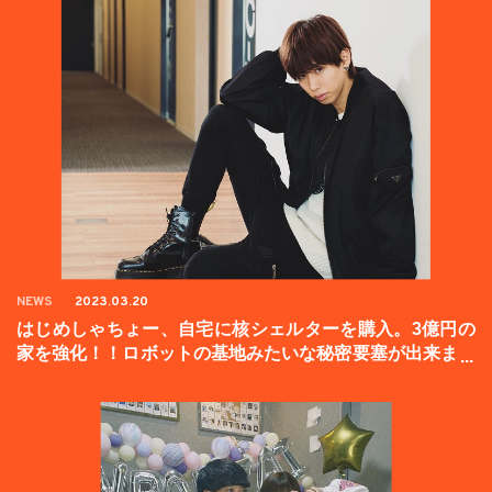
NEWS
2023.03.20
はじめしゃちょー、自宅に核シェルターを購入。3億円の
家を強化！！ロボットの基地みたいな秘密要塞が出来まし
た。