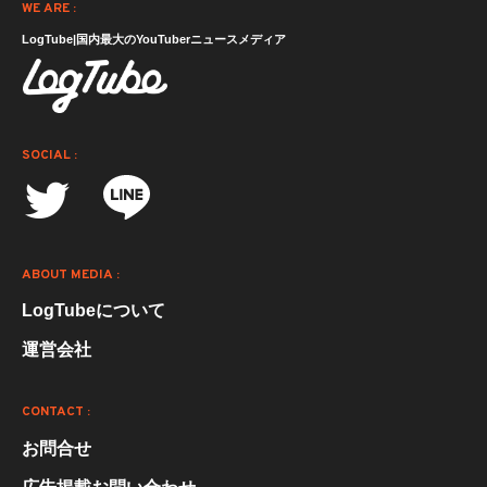
WE ARE :
LogTube|国内最大のYouTuberニュースメディア
SOCIAL :
ABOUT MEDIA :
LogTubeについて
運営会社
CONTACT :
お問合せ