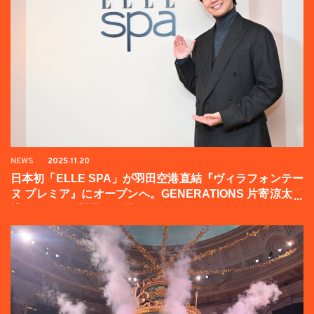
NEWS
2025.11.20
日本初「ELLE SPA」が羽田空港直結『ヴィラフォンテー
ヌ プレミア』にオープンへ。GENERATIONS 片寄涼太登
壇イベントの様子をお届け！