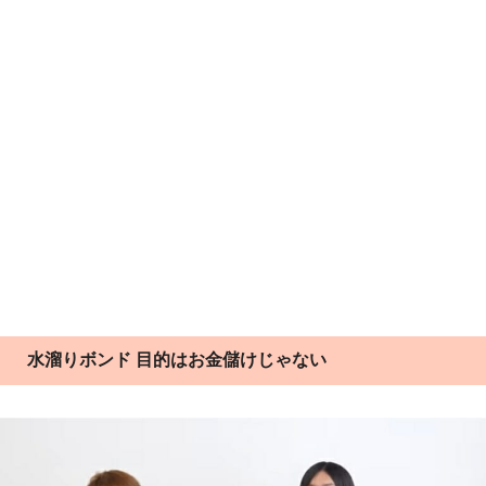
水溜りボンド 目的はお金儲けじゃない