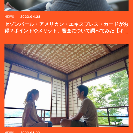
NEWS
2023.04.28
セゾンパール・アメリカン・エキスプレス・カードがお
得？ポイントやメリット、審査について調べてみた【キャ
ンペーン中】
NEWS
2023.03.22