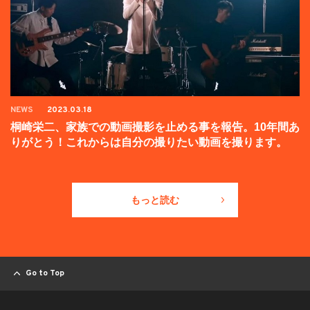
NEWS
2023.03.18
桐崎栄二、家族での動画撮影を止める事を報告。10年間あ
りがとう！これからは自分の撮りたい動画を撮ります。
もっと読む
Go to Top