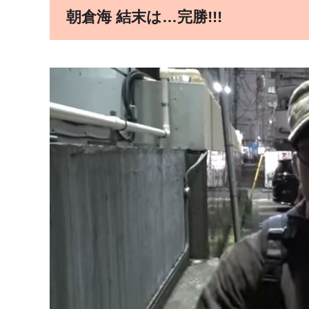
朝倉海 結末は…完勝!!!