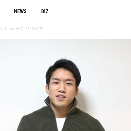
NEWS
BIZ
くられた子にリベンジ!!