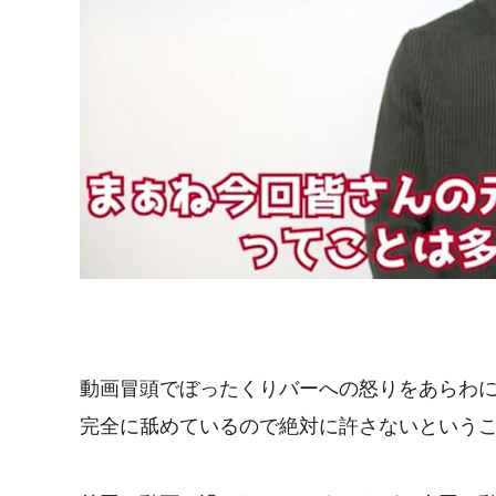
動画冒頭でぼったくりバーへの怒りをあらわ
完全に舐めているので絶対に許さないという