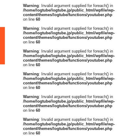
Warning
: Invalid argument supplied for foreach() in
/home/logtube/logtube.jp/public_html/wpfile/wp-
content/themes/logtube/functions/youtuber.php
on line
60
Warning
: Invalid argument supplied for foreach() in
/home/logtube/logtube.jp/public_html/wpfile/wp-
content/themes/logtube/functions/youtuber.php
on line
60
Warning
: Invalid argument supplied for foreach() in
/home/logtube/logtube.jp/public_html/wpfile/wp-
content/themes/logtube/functions/youtuber.php
on line
60
Warning
: Invalid argument supplied for foreach() in
/home/logtube/logtube.jp/public_html/wpfile/wp-
content/themes/logtube/functions/youtuber.php
on line
60
Warning
: Invalid argument supplied for foreach() in
/home/logtube/logtube.jp/public_html/wpfile/wp-
content/themes/logtube/functions/youtuber.php
on line
60
Warning
: Invalid argument supplied for foreach() in
/home/logtube/logtube.jp/public_html/wpfile/wp-
content/themes/logtube/functions/youtuber.php
on line
60