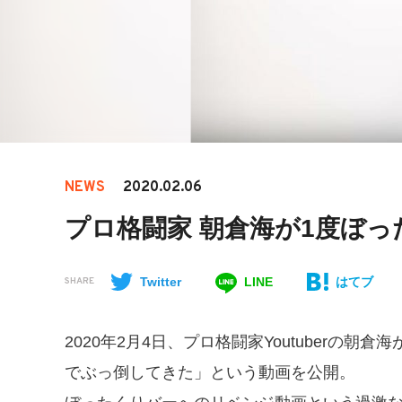
NEWS
2020.02.06
プロ格闘家 朝倉海が1度ぼっ
Twitter
LINE
はてブ
SHARE
2020年2月4日、プロ格闘家Youtuberの
でぶっ倒してきた」という動画を公開。