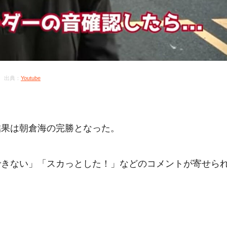
出典：
Youtube
結果は朝倉海の完勝となった。
できない」「スカっとした！」などのコメントが寄せら