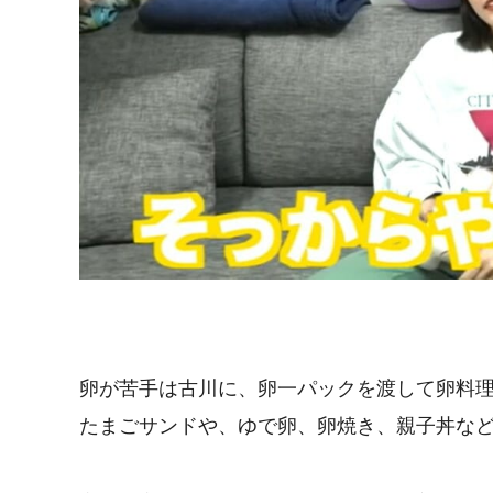
卵が苦手は古川に、卵一パックを渡して卵料
たまごサンドや、ゆで卵、卵焼き、親子丼な