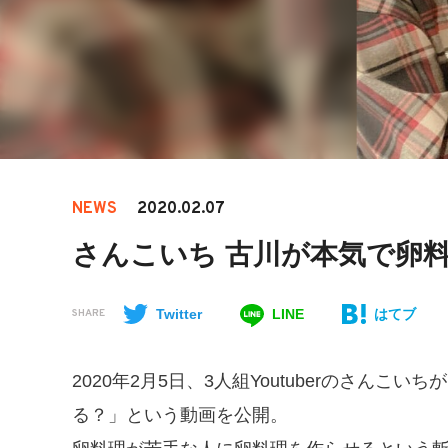
NEWS
2020.02.07
さんこいち 古川が本気で卵料
Twitter
LINE
はてブ
SHARE
2020年2月5日、3人組Youtuberのさん
る？」という動画を公開。