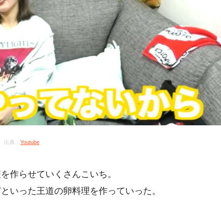
出典：
Youtube
理を作らせていくさんこいち。
どといった王道の卵料理を作っていった。