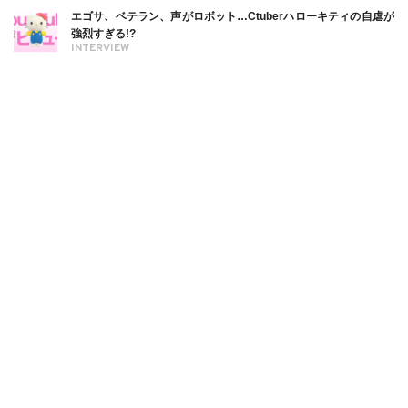
エゴサ、ベテラン、声がロボット…Ctuberハローキティの自虐が
強烈すぎる!?
INTERVIEW