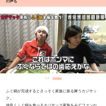
の声も
出典：
Youtube
ふぐ鍋が完成するとさっそく家族に振る舞うカジサッ
ク。
仲良くふぐ鍋を食べるカジサック家族をみてファンか