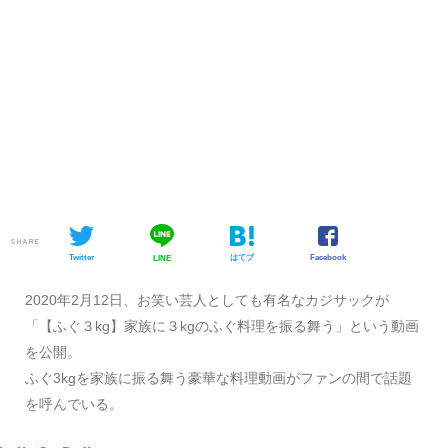
SHARE
Twitter
はてブ
Facebook
LINE
2020年2月12日、お笑い芸人としても有名なカジサックが
「【ふぐ３kg】家族に３kgのふぐ料理を振る舞う」という動画
を公開。
ふぐ3kgを家族に振る舞う豪華な料理動画がファンの間で話題
を呼んでいる。