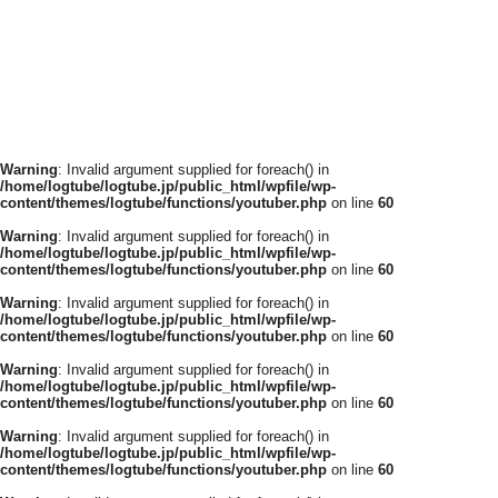
Warning
: Invalid argument supplied for foreach() in
/home/logtube/logtube.jp/public_html/wpfile/wp-
content/themes/logtube/functions/youtuber.php
on line
60
Warning
: Invalid argument supplied for foreach() in
/home/logtube/logtube.jp/public_html/wpfile/wp-
content/themes/logtube/functions/youtuber.php
on line
60
Warning
: Invalid argument supplied for foreach() in
/home/logtube/logtube.jp/public_html/wpfile/wp-
content/themes/logtube/functions/youtuber.php
on line
60
Warning
: Invalid argument supplied for foreach() in
/home/logtube/logtube.jp/public_html/wpfile/wp-
content/themes/logtube/functions/youtuber.php
on line
60
Warning
: Invalid argument supplied for foreach() in
/home/logtube/logtube.jp/public_html/wpfile/wp-
content/themes/logtube/functions/youtuber.php
on line
60