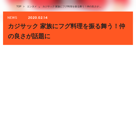
TOP
>
エンタメ
カジサック 家族にフグ料理を振る舞う！仲の良さが話題に
>
NEWS
2020.02.14
カジサック 家族にフグ料理を振る舞う！仲
の良さが話題に