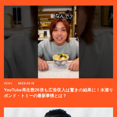
NEWS
2023.05.15
YouTube再生数26倍も広告収入は驚きの結果に！水溜り
ボンド・トミーの最新事情とは？