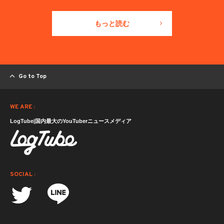
もっと読む
Go to Top
WE ARE :
LogTube|国内最大のYouTuberニュースメディア
SOCIAL :