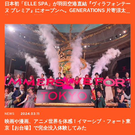
日本初「ELLE SPA」が羽田空港直結『ヴィラフォンテー
ヌ プレミア』にオープンへ。GENERATIONS 片寄涼太登
壇イベントの様子をお届け！
NEWS
2024.03.11
映画や漫画、アニメ世界を体感！イマーシブ・フォート東
京【お台場】で完全没入体験してみた