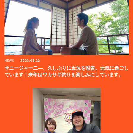
NEWS
2023.03.22
サニージャー二―、久しぶりに近況を報告。元気に過ごし
ています！来年はワカサギ釣りを楽しみにしています。