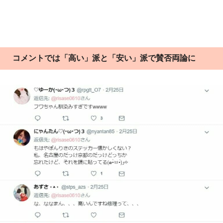
コメントでは「高い」派と「安い」派で賛否両論に