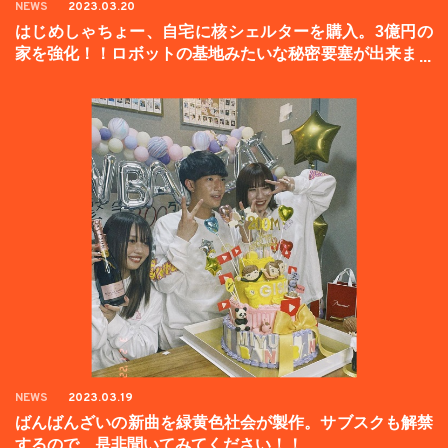
NEWS
2023.03.20
はじめしゃちょー、自宅に核シェルターを購入。3億円の
家を強化！！ロボットの基地みたいな秘密要塞が出来まし
た。
NEWS
2023.03.19
ばんばんざいの新曲を緑黄色社会が製作。サブスクも解禁
するので、是非聞いてみてください！！