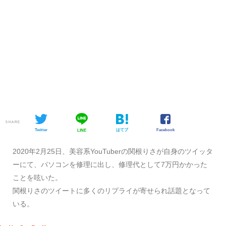
SHARE
Twitter
はてブ
Facebook
LINE
2020年2月25日、美容系YouTuberの関根りさが自身のツイッタ
ーにて、パソコンを修理に出し、修理代として7万円かかった
ことを呟いた。
関根りさのツイートに多くのリプライが寄せられ話題となって
いる。