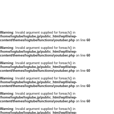
Warning
: Invalid argument supplied for foreach() in
/home/logtube/logtube.jp/public_html/wpfile/wp-
content/themes/logtube/functions/youtuber.php
on line
60
Warning
: Invalid argument supplied for foreach() in
/home/logtube/logtube.jp/public_html/wpfile/wp-
content/themes/logtube/functions/youtuber.php
on line
60
Warning
: Invalid argument supplied for foreach() in
/home/logtube/logtube.jp/public_html/wpfile/wp-
content/themes/logtube/functions/youtuber.php
on line
60
Warning
: Invalid argument supplied for foreach() in
/home/logtube/logtube.jp/public_html/wpfile/wp-
content/themes/logtube/functions/youtuber.php
on line
60
Warning
: Invalid argument supplied for foreach() in
/home/logtube/logtube.jp/public_html/wpfile/wp-
content/themes/logtube/functions/youtuber.php
on line
60
Warning
: Invalid argument supplied for foreach() in
/home/logtube/logtube.jp/public_html/wpfile/wp-