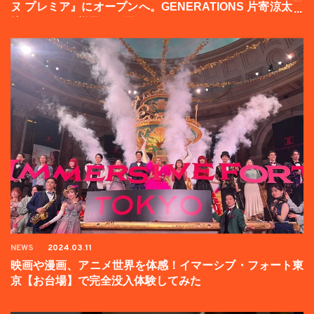
ヌ プレミア』にオープンへ。GENERATIONS 片寄涼太登
壇イベントの様子をお届け！
NEWS
2024.03.11
映画や漫画、アニメ世界を体感！イマーシブ・フォート東
京【お台場】で完全没入体験してみた