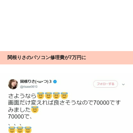
関根りさのパソコン修理費が7万円に