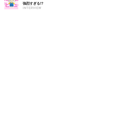
強烈すぎる!?
INTERVIEW