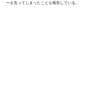
ーを失ってしまったことも報告している。