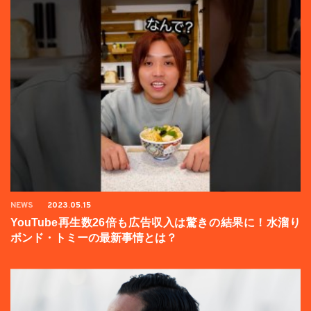
NEWS
2023.05.15
YouTube再生数26倍も広告収入は驚きの結果に！水溜り
ボンド・トミーの最新事情とは？