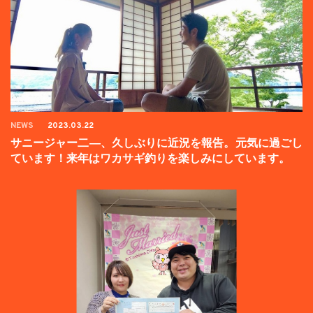
NEWS
2023.03.22
サニージャー二―、久しぶりに近況を報告。元気に過ごし
ています！来年はワカサギ釣りを楽しみにしています。