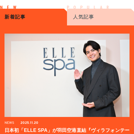
新着記事
人気記事
NEWS
2025.11.20
日本初「ELLE SPA」が羽田空港直結『ヴィラフォンテー