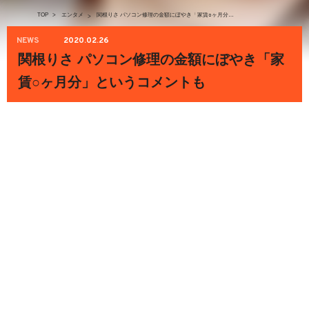
TOP
>
エンタメ
関根りさ パソコン修理の金額にぼやき「家賃○ヶ月分」というコメントも
>
NEWS
2020.02.26
関根りさ パソコン修理の金額にぼやき「家
賃○ヶ月分」というコメントも