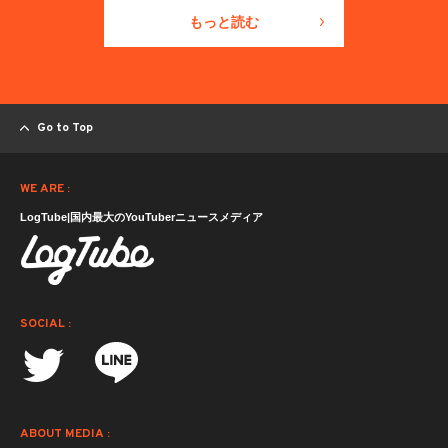
もっと読む
Go to Top
WE ARE :
LogTube|国内最大のYouTuberニュースメディア
SOCIAL :
ABOUT MEDIA :