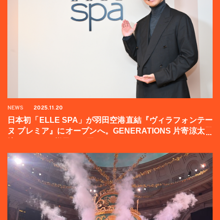
NEWS
2025.11.20
日本初「ELLE SPA」が羽田空港直結『ヴィラフォンテー
ヌ プレミア』にオープンへ。GENERATIONS 片寄涼太登
壇イベントの様子をお届け！