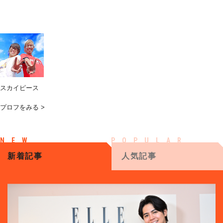
スカイピース
プロフをみる >
新着記事
人気記事