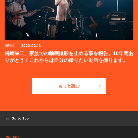
NEWS
2023.03.18
桐崎栄二、家族での動画撮影を止める事を報告。10年間あ
りがとう！これからは自分の撮りたい動画を撮ります。
もっと読む
Go to Top
WE ARE :