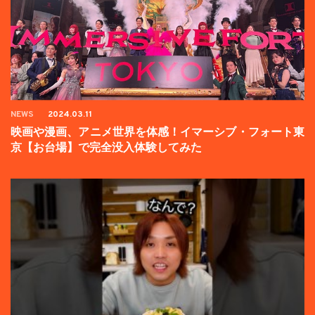
NEWS
2024.03.11
映画や漫画、アニメ世界を体感！イマーシブ・フォート東
京【お台場】で完全没入体験してみた