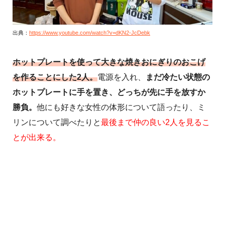
出典：
https://www.youtube.com/watch?v=dKN2-JcDebk
ホットプレートを使って大きな焼きおにぎりのおこげ
を作ることにした2人。
電源を入れ、
まだ冷たい状態の
ホットプレートに手を置き、どっちが先に手を放すか
勝負。
他にも好きな女性の体形について語ったり、ミ
リンについて調べたりと
最後まで仲の良い2人を見るこ
とが出来る。