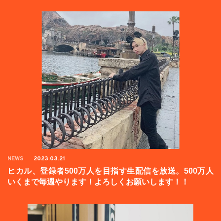
NEWS
2023.03.21
ヒカル、登録者500万人を目指す生配信を放送。500万人
いくまで毎週やります！よろしくお願いします！！