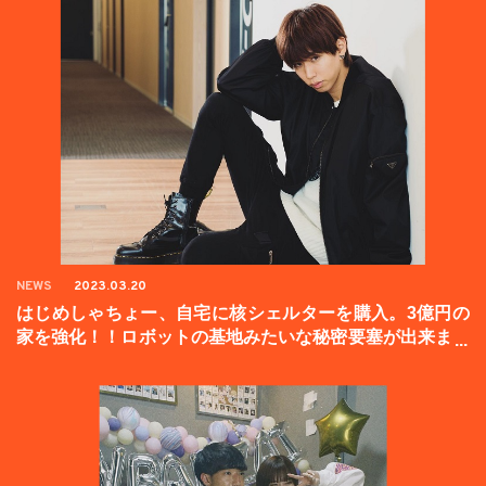
NEWS
2023.03.20
はじめしゃちょー、自宅に核シェルターを購入。3億円の
家を強化！！ロボットの基地みたいな秘密要塞が出来まし
た。