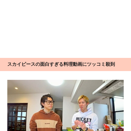
スカイピースの面白すぎる料理動画にツッコミ殺到