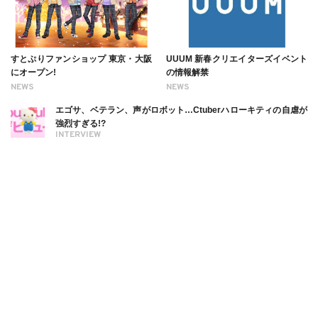
すとぷりファンショップ 東京・大阪
UUUM 新春クリエイターズイベント
にオープン!
の情報解禁
NEWS
NEWS
エゴサ、ベテラン、声がロボット…Ctuberハローキティの自虐が
強烈すぎる!?
INTERVIEW