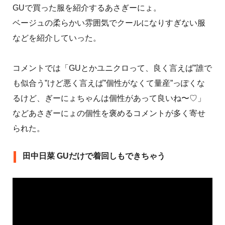
GUで買った服を紹介するあさぎーにょ。
ベージュの柔らかい雰囲気でクールになりすぎない服
などを紹介していった。
コメントでは「GUとかユニクロって、良く言えば”誰で
も似合う”けど悪く言えば”個性がなくて量産”っぽくな
るけど、ぎーにょちゃんは個性があって良いね〜♡」
などあさぎーにょの個性を褒めるコメントが多く寄せ
られた。
田中日菜 GUだけで着回しもできちゃう