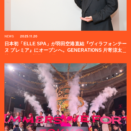
NEWS
2025.11.20
日本初「ELLE SPA」が羽田空港直結『ヴィラフォンテー
ヌ プレミア』にオープンへ。GENERATIONS 片寄涼太登
壇イベントの様子をお届け！