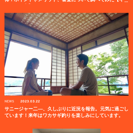
ンペーン中】
NEWS
2023.03.22
サニージャー二―、久しぶりに近況を報告。元気に過ごし
ています！来年はワカサギ釣りを楽しみにしています。