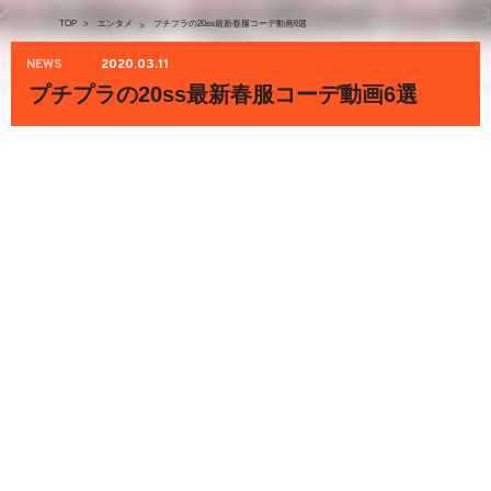
TOP
>
エンタメ
プチプラの20ss最新春服コーデ動画6選
>
NEWS
2020.03.11
プチプラの20ss最新春服コーデ動画6選