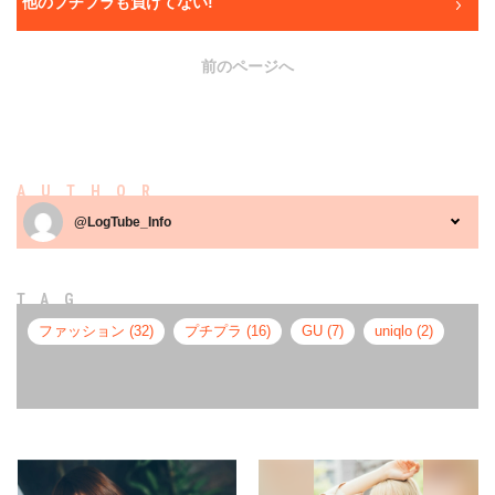
他のプチプラも負けてない!
前のページへ
AUTHOR
@LogTube_Info
TAG
ファッション (32)
プチプラ (16)
GU (7)
uniqlo (2)