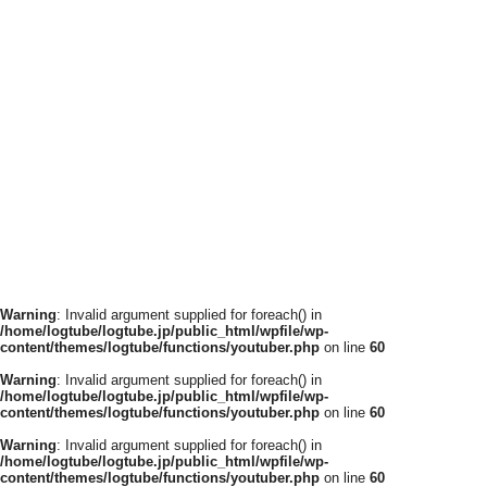
Warning
: Invalid argument supplied for foreach() in
/home/logtube/logtube.jp/public_html/wpfile/wp-
content/themes/logtube/functions/youtuber.php
on line
60
Warning
: Invalid argument supplied for foreach() in
/home/logtube/logtube.jp/public_html/wpfile/wp-
content/themes/logtube/functions/youtuber.php
on line
60
Warning
: Invalid argument supplied for foreach() in
/home/logtube/logtube.jp/public_html/wpfile/wp-
content/themes/logtube/functions/youtuber.php
on line
60