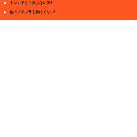
トレンドなら負けないGU
他のプチプラも負けてない!