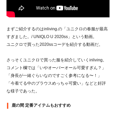
まずご紹介するのはinliving.の「ユニクロの春服が最高
すぎました。/ UNIQLO U 2020ss」という動画。
ユニクロで買った2020ssコーデを紹介する動画だ。
さっそくユニクロで買った服を紹介していくinliving。
コメント欄では「いやオーバーオール可愛すぎん？」
「身長が一緒ぐらいなのですごく参考になる〜！」
「今着てる中のブラウスめっちゃ可愛い」などと好評
な様子であった。
鹿の間 定番アイテムもおすすめ