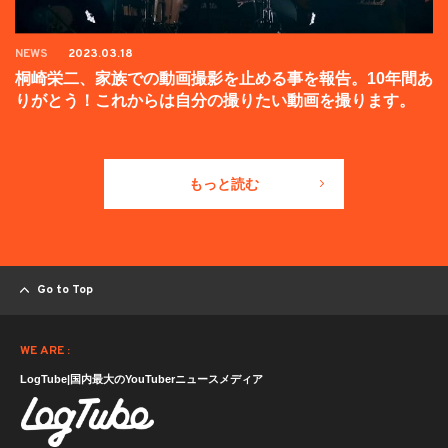
NEWS
2023.03.18
桐崎栄二、家族での動画撮影を止める事を報告。10年間あ
りがとう！これからは自分の撮りたい動画を撮ります。
もっと読む
Go to Top
WE ARE :
LogTube|国内最大のYouTuberニュースメディア