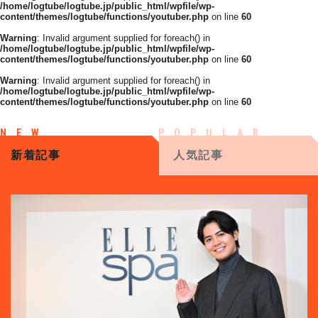
/home/logtube/logtube.jp/public_html/wpfile/wp-
content/themes/logtube/functions/youtuber.php
on line
60
Warning
: Invalid argument supplied for foreach() in
/home/logtube/logtube.jp/public_html/wpfile/wp-
content/themes/logtube/functions/youtuber.php
on line
60
Warning
: Invalid argument supplied for foreach() in
/home/logtube/logtube.jp/public_html/wpfile/wp-
content/themes/logtube/functions/youtuber.php
on line
60
新着記事
人気記事