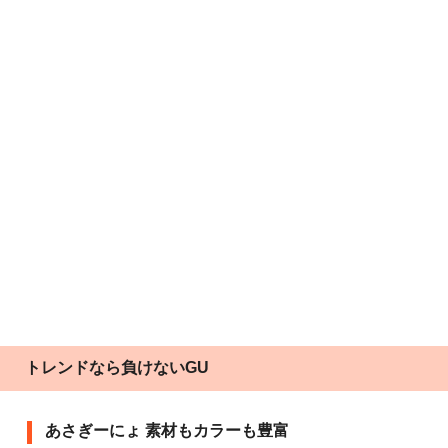
トレンドなら負けないGU
あさぎーにょ 素材もカラーも豊富