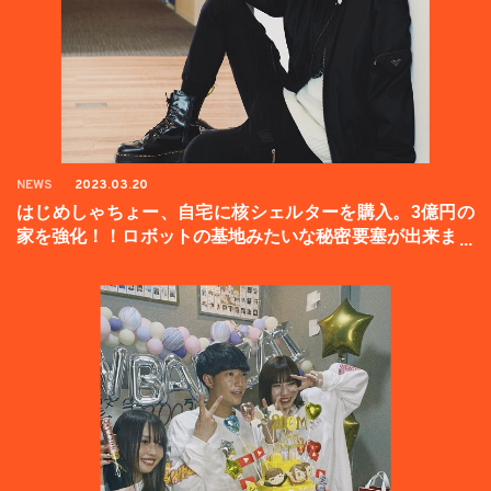
NEWS
2023.03.20
はじめしゃちょー、自宅に核シェルターを購入。3億円の
家を強化！！ロボットの基地みたいな秘密要塞が出来まし
た。