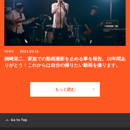
NEWS
2023.03.18
桐崎栄二、家族での動画撮影を止める事を報告。10年間あ
りがとう！これからは自分の撮りたい動画を撮ります。
もっと読む
Go to Top