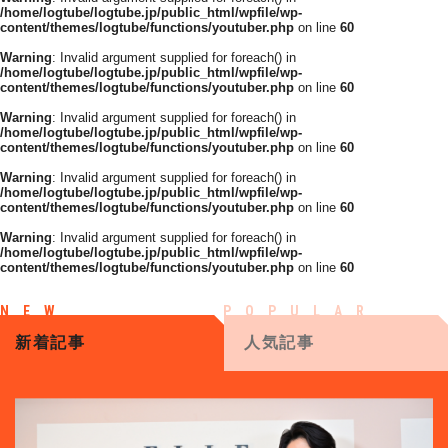
/home/logtube/logtube.jp/public_html/wpfile/wp-
content/themes/logtube/functions/youtuber.php
on line
60
Warning
: Invalid argument supplied for foreach() in
/home/logtube/logtube.jp/public_html/wpfile/wp-
content/themes/logtube/functions/youtuber.php
on line
60
Warning
: Invalid argument supplied for foreach() in
/home/logtube/logtube.jp/public_html/wpfile/wp-
content/themes/logtube/functions/youtuber.php
on line
60
Warning
: Invalid argument supplied for foreach() in
/home/logtube/logtube.jp/public_html/wpfile/wp-
content/themes/logtube/functions/youtuber.php
on line
60
Warning
: Invalid argument supplied for foreach() in
/home/logtube/logtube.jp/public_html/wpfile/wp-
content/themes/logtube/functions/youtuber.php
on line
60
新着記事
人気記事