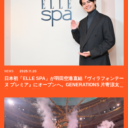
NEWS
2025.11.20
日本初「ELLE SPA」が羽田空港直結『ヴィラフォンテー
ヌ プレミア』にオープンへ。GENERATIONS 片寄涼太登
壇イベントの様子をお届け！