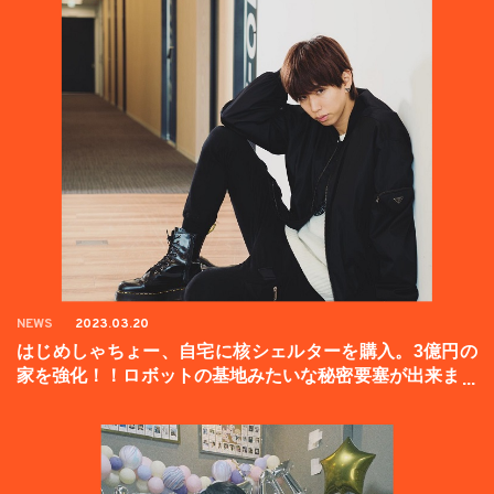
NEWS
2023.03.20
はじめしゃちょー、自宅に核シェルターを購入。3億円の
家を強化！！ロボットの基地みたいな秘密要塞が出来まし
た。