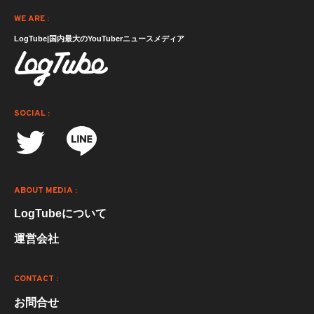
WE ARE :
LogTube|国内最大のYouTuberニュースメディア
SOCIAL :
ABOUT MEDIA :
LogTubeについて
運営会社
CONTACT :
お問合せ