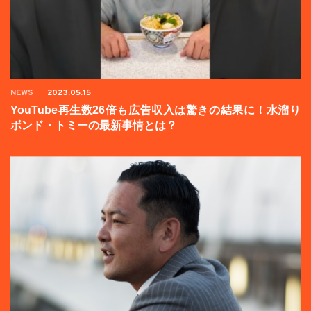
NEWS
2023.05.15
YouTube再生数26倍も広告収入は驚きの結果に！水溜り
ボンド・トミーの最新事情とは？