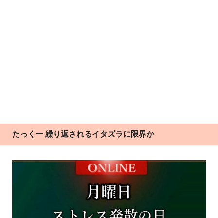
たっくー 繰り返されるイタズラに限界か