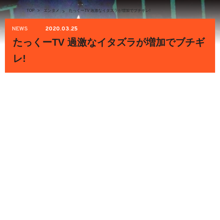
TOP
>
エンタメ
たっくーTV 過激なイタズラが増加でブチギレ!
>
NEWS
2020.03.25
たっくーTV 過激なイタズラが増加でブチギ
レ!