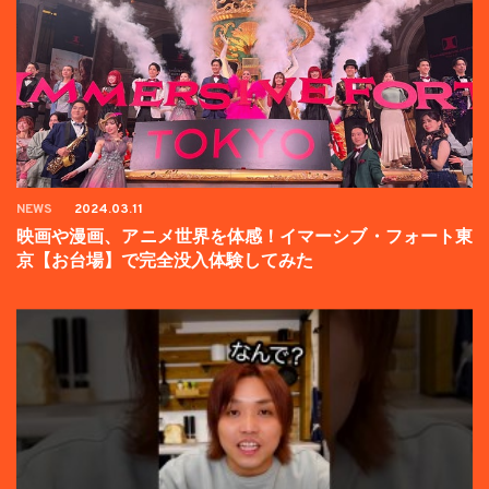
NEWS
2024.03.11
映画や漫画、アニメ世界を体感！イマーシブ・フォート東
京【お台場】で完全没入体験してみた