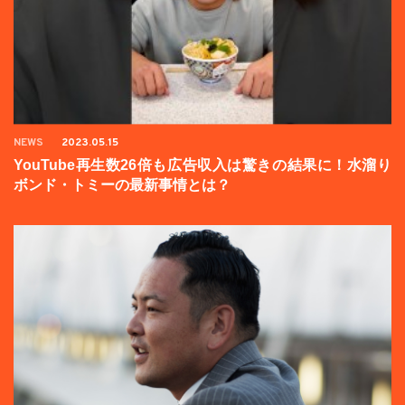
NEWS
2023.05.15
YouTube再生数26倍も広告収入は驚きの結果に！水溜り
ボンド・トミーの最新事情とは？