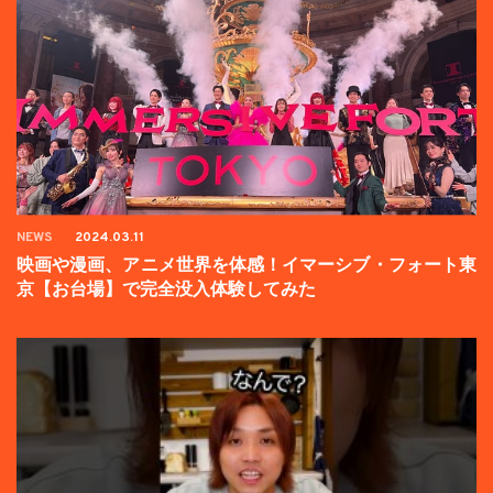
NEWS
2024.03.11
映画や漫画、アニメ世界を体感！イマーシブ・フォート東
京【お台場】で完全没入体験してみた