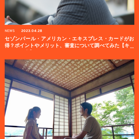
NEWS
2023.04.28
セゾンパール・アメリカン・エキスプレス・カードがお
得？ポイントやメリット、審査について調べてみた【キャ
ンペーン中】