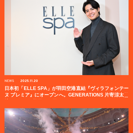
NEWS
2025.11.20
日本初「ELLE SPA」が羽田空港直結『ヴィラフォンテー
ヌ プレミア』にオープンへ。GENERATIONS 片寄涼太登
壇イベントの様子をお届け！