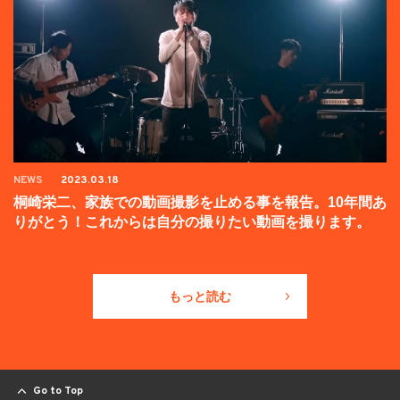
NEWS
2023.03.18
桐崎栄二、家族での動画撮影を止める事を報告。10年間あ
りがとう！これからは自分の撮りたい動画を撮ります。
もっと読む
Go to Top