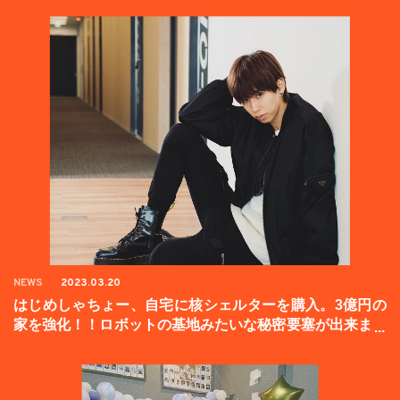
NEWS
2023.03.20
はじめしゃちょー、自宅に核シェルターを購入。3億円の
家を強化！！ロボットの基地みたいな秘密要塞が出来まし
た。