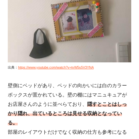
出典：
https://www.youtube.com/watch?v=tvW5s5V3YNA
壁側にベッドがあり、ベッドの向かいには白のカラー
ボックスが置かれている。壁の棚にはマニュキュアが
お店屋さんのように並べらており、
隠すとことはしっ
かり隠れ、出ているところは見せる収納となってい
る。
部屋のレイアウトだけでなく収納の仕方も参考になる