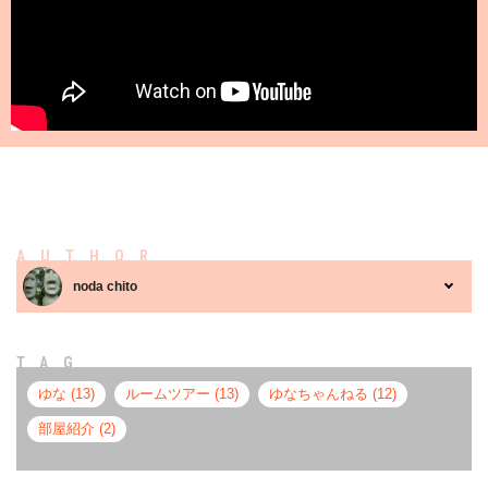
AUTHOR
noda chito
TAG
ゆな (13)
ルームツアー (13)
ゆなちゃんねる (12)
部屋紹介 (2)