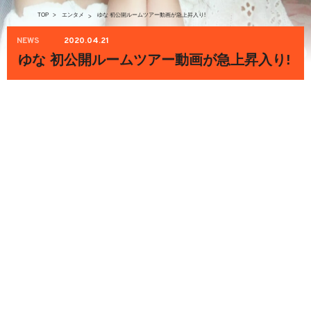
TOP
>
エンタメ
ゆな 初公開ルームツアー動画が急上昇入り!
>
NEWS
2020.04.21
ゆな 初公開ルームツアー動画が急上昇入り!