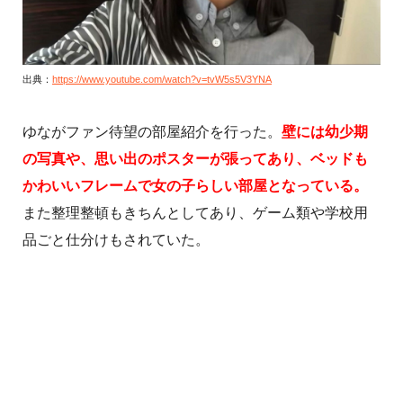
出典：
https://www.youtube.com/watch?v=tvW5s5V3YNA
ゆながファン待望の部屋紹介を行った。
壁には幼少期
の写真や、思い出のポスターが張ってあり、ベッドも
かわいいフレームで女の子らしい部屋となっている。
また整理整頓もきちんとしてあり、ゲーム類や学校用
品ごと仕分けもされていた。