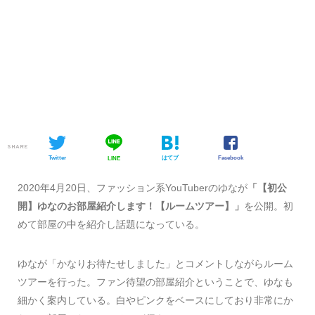
SHARE
Twitter
はてブ
Facebook
LINE
2020年4月20日、ファッション系YouTuberのゆなが
「【初公
開】ゆなのお部屋紹介します！【ルームツアー】」
を公開。初
めて部屋の中を紹介し話題になっている。
ゆなが「かなりお待たせしました」とコメントしながらルーム
ツアーを行った。ファン待望の部屋紹介ということで、ゆなも
細かく案内している。白やピンクをベースにしており非常にか