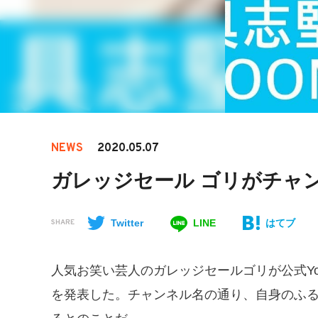
NEWS
2020.05.07
ガレッジセール ゴリがチャンネ
Twitter
LINE
はてブ
SHARE
人気お笑い芸人のガレッジセールゴリが公式YouT
を発表した。チャンネル名の通り、自身のふ