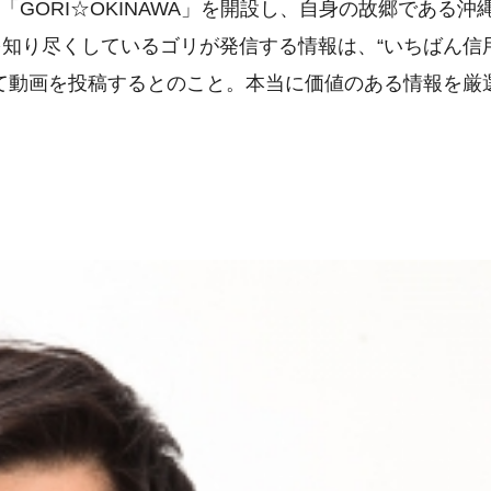
「GORI☆OKINAWA」を開設し、自身の故郷である沖
知り尽くしているゴリが発信する情報は、“いちばん信
て動画を投稿するとのこと。本当に価値のある情報を厳