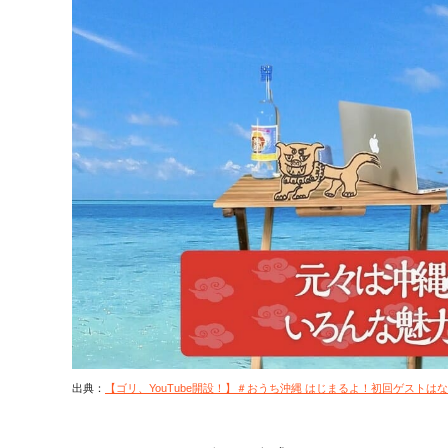
出典：
【ゴリ、YouTube開設！】＃おうち沖縄 はじまるよ！初回ゲストはな