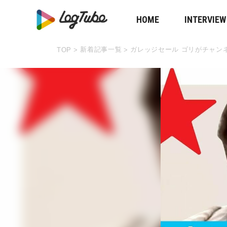
HOME
INTERVIEW
新着記事一覧
ガレッジセール ゴリがチャンネル
TOP
>
>