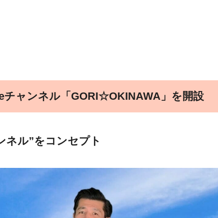
eチャンネル「GORI☆OKINAWA」を開設
ンネル”をコンセプト