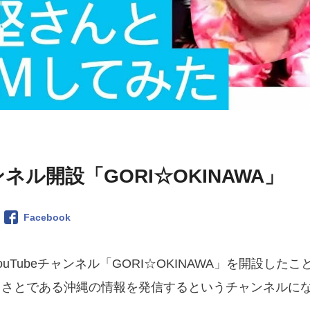
ル開設「GORI☆OKINAWA」
Facebook
ubeチャンネル「GORI☆OKINAWA」を開設したこ
るさとである沖縄の情報を発信するというチャンネルに