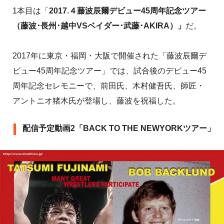
1本目は「
2017.４藤波辰爾デビュー45周年記念ツアー
（藤波･長州･越中VSベイダー･武藤･AKIRA）」
だ。
2017年に東京・福岡・大阪で開催された「藤波辰爾デ
ビュー45周年記念ツアー」では、試合後のデビュー45
周年記念セレモニーで、前田氏、木村健吾氏、師匠・
アントニオ猪木氏が登場し、藤波を祝福した。
配信予定動画2「BACK TO THE NEWYORKツアー」