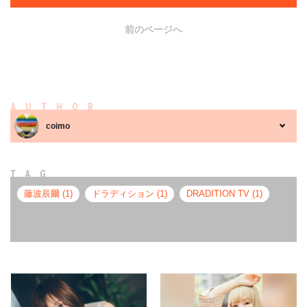
前のページへ
AUTHOR
coimo
TAG
藤波辰爾 (1)
ドラディション (1)
DRADITION TV (1)