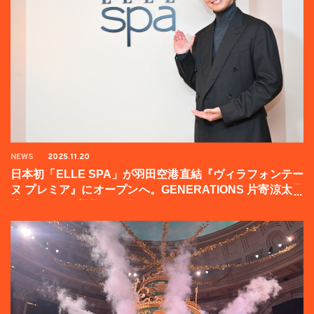
NEWS
2025.11.20
日本初「ELLE SPA」が羽田空港直結『ヴィラフォンテー
ヌ プレミア』にオープンへ。GENERATIONS 片寄涼太登
壇イベントの様子をお届け！