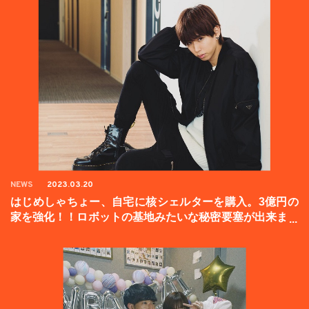
NEWS
2023.03.20
はじめしゃちょー、自宅に核シェルターを購入。3億円の
家を強化！！ロボットの基地みたいな秘密要塞が出来まし
た。