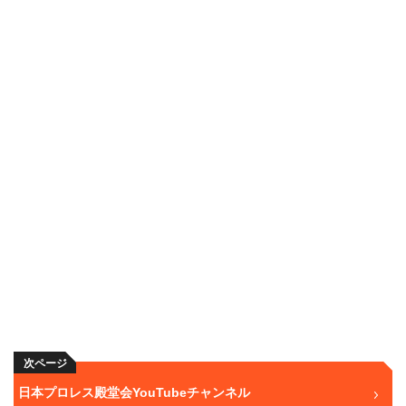
次ページ
日本プロレス殿堂会YouTubeチャンネル