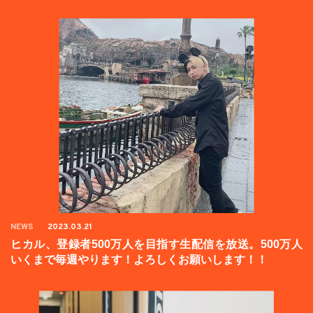
NEWS
2023.03.21
ヒカル、登録者500万人を目指す生配信を放送。500万人
いくまで毎週やります！よろしくお願いします！！