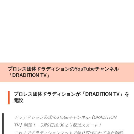
プロレス団体ドラディションのYouTubeチャンネル
「DRADITION TV」
プロレス団体ドラディションが「DRADITION TV」を
開設
ドラディション公式YouTubeチャンネル【DRADITION
TV】開設！ 5月9日18:30より配信スタート！
これまでドラディションマットで繰り広げられてきた熱戦