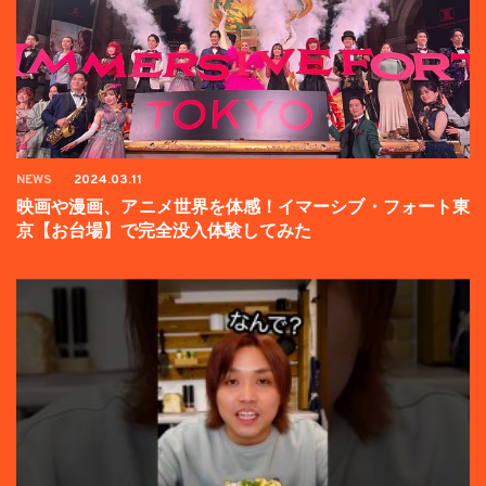
NEWS
2024.03.11
映画や漫画、アニメ世界を体感！イマーシブ・フォート東
京【お台場】で完全没入体験してみた