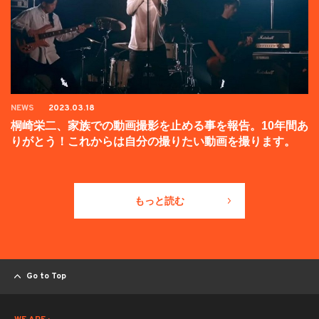
NEWS
2023.03.18
桐崎栄二、家族での動画撮影を止める事を報告。10年間あ
りがとう！これからは自分の撮りたい動画を撮ります。
もっと読む
Go to Top