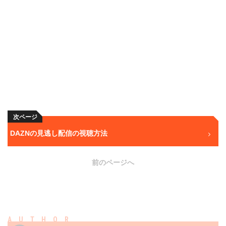
次ページ
DAZNの見逃し配信の視聴方法
前のページへ
AUTHOR