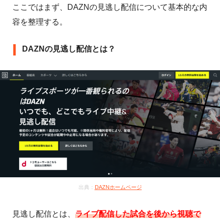
ここではまず、DAZNの見逃し配信について基本的な内
容を整理する。
DAZNの見逃し配信とは？
出典：
DAZNホームページ
見逃し配信とは、
ライブ配信した試合を後から視聴で