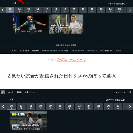
出典：
DAZNホームページ
2.見たい試合が配信された日付をさかのぼって選択