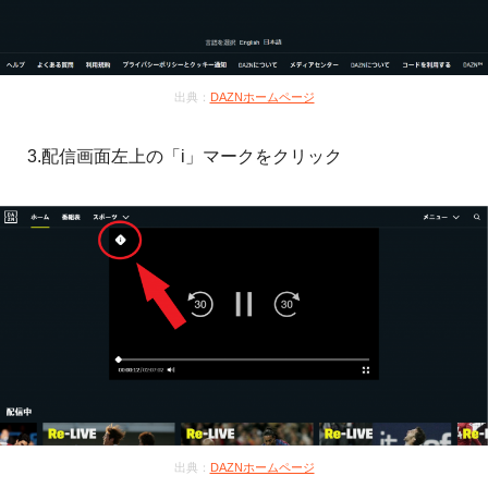
出典：
DAZNホームページ
3.配信画面左上の「i」マークをクリック
出典：
DAZNホームページ