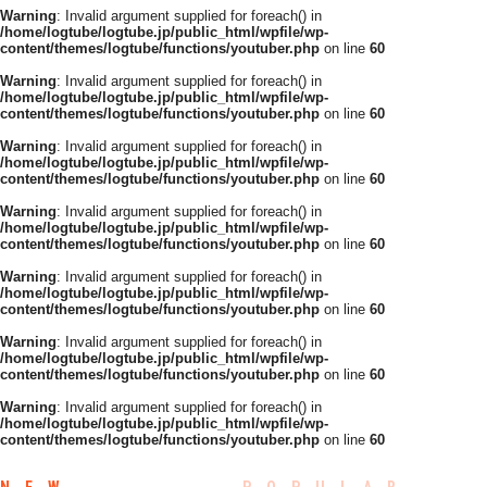
Warning
: Invalid argument supplied for foreach() in
/home/logtube/logtube.jp/public_html/wpfile/wp-
content/themes/logtube/functions/youtuber.php
on line
60
Warning
: Invalid argument supplied for foreach() in
/home/logtube/logtube.jp/public_html/wpfile/wp-
content/themes/logtube/functions/youtuber.php
on line
60
Warning
: Invalid argument supplied for foreach() in
/home/logtube/logtube.jp/public_html/wpfile/wp-
content/themes/logtube/functions/youtuber.php
on line
60
Warning
: Invalid argument supplied for foreach() in
/home/logtube/logtube.jp/public_html/wpfile/wp-
content/themes/logtube/functions/youtuber.php
on line
60
Warning
: Invalid argument supplied for foreach() in
/home/logtube/logtube.jp/public_html/wpfile/wp-
content/themes/logtube/functions/youtuber.php
on line
60
Warning
: Invalid argument supplied for foreach() in
/home/logtube/logtube.jp/public_html/wpfile/wp-
content/themes/logtube/functions/youtuber.php
on line
60
Warning
: Invalid argument supplied for foreach() in
/home/logtube/logtube.jp/public_html/wpfile/wp-
content/themes/logtube/functions/youtuber.php
on line
60