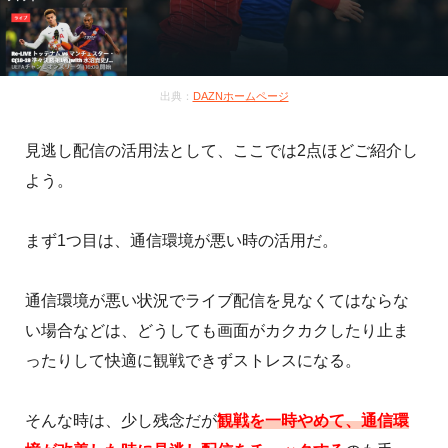
出典：
DAZNホームページ
見逃し配信の活用法として、ここでは2点ほどご紹介し
よう。
まず1つ目は、通信環境が悪い時の活用だ。
通信環境が悪い状況でライブ配信を見なくてはならな
い場合などは、どうしても画面がカクカクしたり止ま
ったりして快適に観戦できずストレスになる。
そんな時は、少し残念だが
観戦を一時やめて、通信環