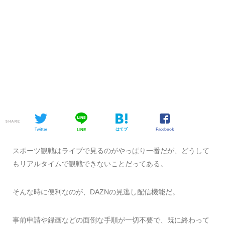
SHARE
Twitter
はてブ
Facebook
LINE
スポーツ観戦はライブで見るのがやっぱり一番だが、どうして
もリアルタイムで観戦できないことだってある。
そんな時に便利なのが、DAZNの見逃し配信機能だ。
事前申請や録画などの面倒な手順が一切不要で、既に終わって