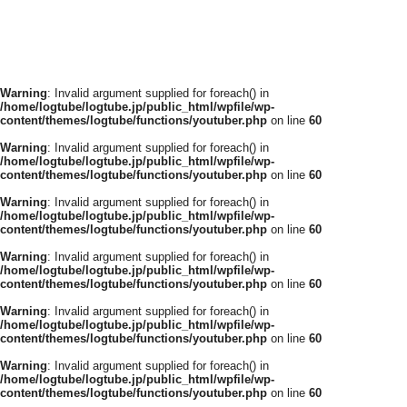
Warning
: Invalid argument supplied for foreach() in
/home/logtube/logtube.jp/public_html/wpfile/wp-
content/themes/logtube/functions/youtuber.php
on line
60
Warning
: Invalid argument supplied for foreach() in
/home/logtube/logtube.jp/public_html/wpfile/wp-
content/themes/logtube/functions/youtuber.php
on line
60
Warning
: Invalid argument supplied for foreach() in
/home/logtube/logtube.jp/public_html/wpfile/wp-
content/themes/logtube/functions/youtuber.php
on line
60
Warning
: Invalid argument supplied for foreach() in
/home/logtube/logtube.jp/public_html/wpfile/wp-
content/themes/logtube/functions/youtuber.php
on line
60
Warning
: Invalid argument supplied for foreach() in
/home/logtube/logtube.jp/public_html/wpfile/wp-
content/themes/logtube/functions/youtuber.php
on line
60
Warning
: Invalid argument supplied for foreach() in
/home/logtube/logtube.jp/public_html/wpfile/wp-
content/themes/logtube/functions/youtuber.php
on line
60