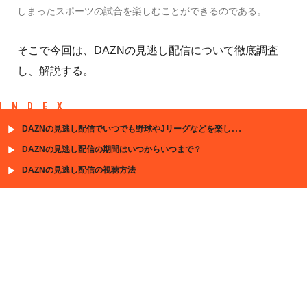
しまったスポーツの試合を楽しむことができるのである。
そこで今回は、DAZNの見逃し配信について徹底調査
し、解説する。
INDEX
DAZNの見逃し配信でいつでも野球やJリーグなどを楽しもう！
DAZNの見逃し配信の期間はいつからいつまで？
DAZNの見逃し配信の視聴方法