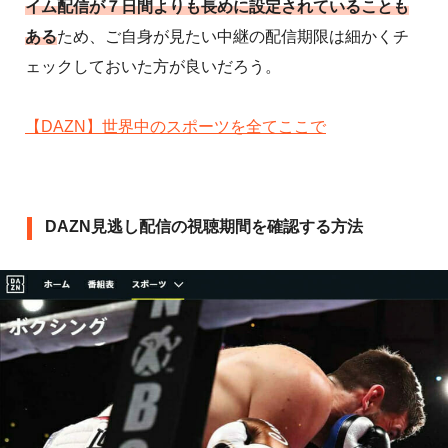
イム配信が７日間よりも長めに設定されていることも
ある
ため、ご自身が見たい中継の配信期限は細かくチ
ェックしておいた方が良いだろう。
【DAZN】世界中のスポーツを全てここで
DAZN見逃し配信の視聴期間を確認する方法