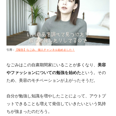
引用：
【報告】なごみ、個人チャンネル始めました！
なごみはこの自粛期間家にいることが多くなり、
美容
やファッションについての勉強を始めた
という。その
ため、美容のモチベーションが上がったそうだ。
自分が勉強し知識を増やしたことによって、アウトプ
ットできることも増えて発信していきたいという気持
ちが強まったのだろう。