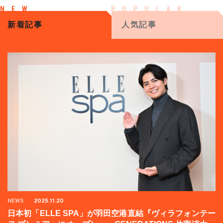
新着記事
人気記事
NEWS
2025.11.20
日本初「ELLE SPA」が羽田空港直結『ヴィラフォンテー