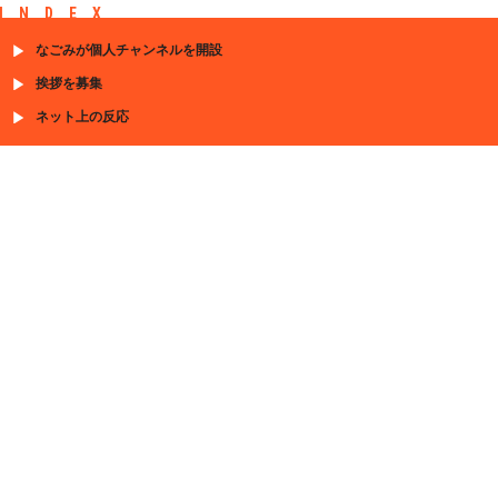
INDEX
なごみが個人チャンネルを開設
挨拶を募集
ネット上の反応