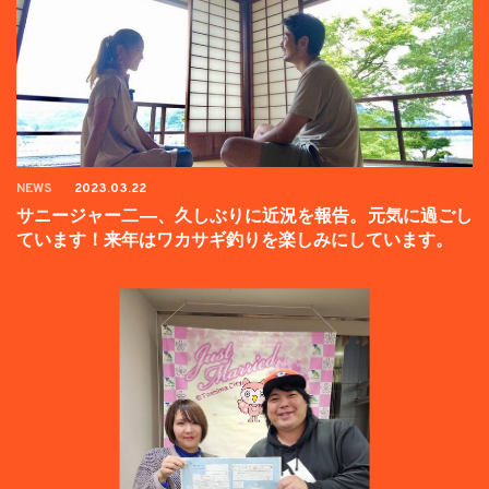
NEWS
2023.03.22
サニージャー二―、久しぶりに近況を報告。元気に過ごし
ています！来年はワカサギ釣りを楽しみにしています。