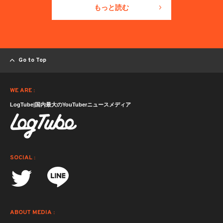
もっと読む
Go to Top
WE ARE :
LogTube|国内最大のYouTuberニュースメディア
SOCIAL :
ABOUT MEDIA :