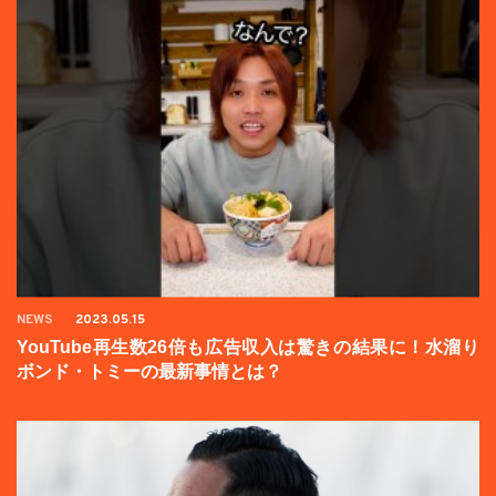
NEWS
2023.05.15
YouTube再生数26倍も広告収入は驚きの結果に！水溜り
ボンド・トミーの最新事情とは？