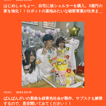
NEWS
2023.03.20
はじめしゃちょー、自宅に核シェルターを購入。3億円の
家を強化！！ロボットの基地みたいな秘密要塞が出来まし
た。
NEWS
2023.03.19
ばんばんざいの新曲を緑黄色社会が製作。サブスクも解禁
するので、是非聞いてみてください！！