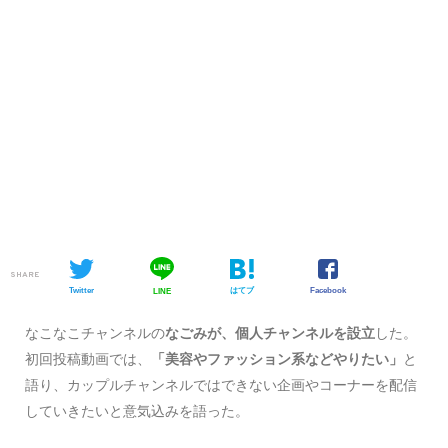
SHARE
Twitter
はてブ
Facebook
LINE
なこなこチャンネルの
なごみが、個人チャンネルを設立
した。
初回投稿動画では、
「美容やファッション系などやりたい」
と
語り、カップルチャンネルではできない企画やコーナーを配信
していきたいと意気込みを語った。