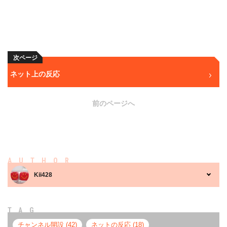
次ページ
ネット上の反応
前のページへ
AUTHOR
Kii428
TAG
チャンネル開設 (42)
ネットの反応 (18)