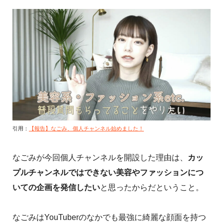
引用：
【報告】なごみ、個人チャンネル始めました！
なごみが今回個人チャンネルを開設した理由は、
カッ
プルチャンネルではできない美容やファッションにつ
いての企画を発信したい
と思ったからだということ。
なごみはYouTuberのなかでも最強に綺麗な顔面を持つ