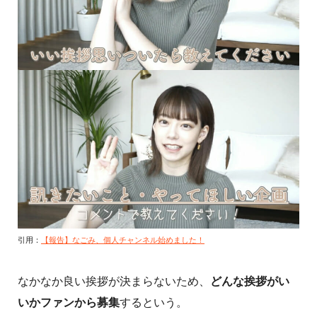
引用：
【報告】なごみ、個人チャンネル始めました！
なかなか良い挨拶が決まらないため、
どんな挨拶がい
いかファンから募集
するという。